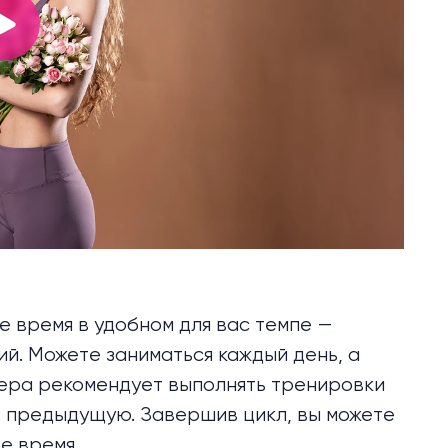
 время в удобном для вас темпе —
й. Можете заниматься каждый день, а
Лера рекомендует выполнять тренировки
ет предыдущую. Завершив цикл, вы можете
ое время.