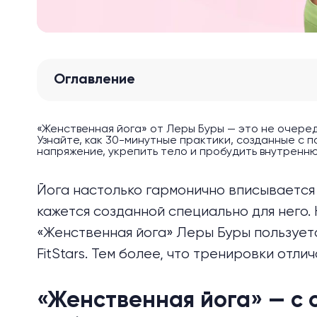
Оглавление
«Женственная йога» от Леры Буры — это не очере
Узнайте, как 30-минутные практики, созданные с 
напряжение, укрепить тело и пробудить внутренн
Йога настолько гармонично вписывается 
кажется созданной специально для него.
«Женственная йога» Леры Буры пользует
FitStars. Тем более, что тренировки отли
«Женственная йога» — с 