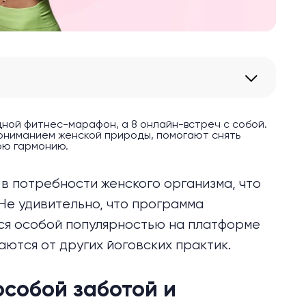
дной фитнес-марафон, а 8 онлайн-встреч с собой.
пониманием женской природы, помогают снять
юю гармонию.
в потребности женского организма, что
 Не удивительно, что программа
ся особой популярностью на платформе
чаются от других йоговских практик.
особой заботой и