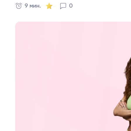
9 мин.
0