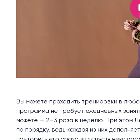
Вы можете проходить тренировки в любое
программа не требует ежедневных заняти
можете — 2–3 раза в неделю. При этом 
по порядку, ведь каждая из них дополня
повторить его сразу или спустя некотор