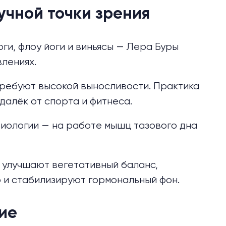
учной точки зрения
ги, флоу йоги и виньясы — Лера Буры
лениях.
требуют высокой выносливости. Практика
 далёк от спорта и фитнеса.
зиологии — на работе
мышц тазового дна
 улучшают вегетативный баланс,
ю
и стабилизируют гормональный фон.
ие