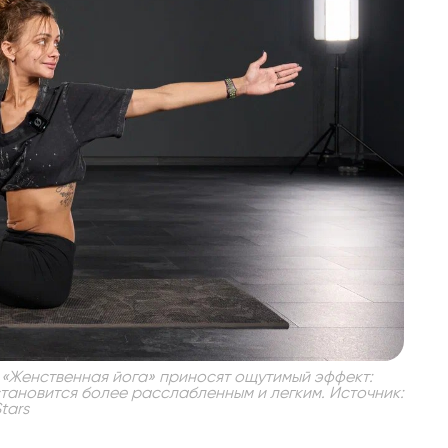
 «Женственная йога» приносят ощутимый эффект:
становится более расслабленным и легким. Источник:
Stars