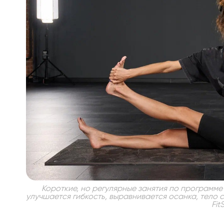
Короткие, но регулярные занятия по программе
улучшается гибкость, выравнивается осанка, тело 
Fit