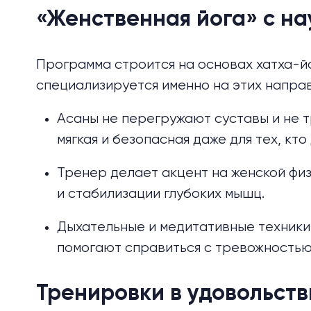
«Женственная йога» с на
Программа строится на основах хатха-йо
специализируется именно на этих направ
Асаны не перегружают суставы и не 
мягкая и безопасная даже для тех, кто
Тренер делает акцент на женской фи
и
стабилизации глубоких мышц
.
Дыхательные и медитативные техники
помогают
справиться с тревожность
Тренировки в удовольств