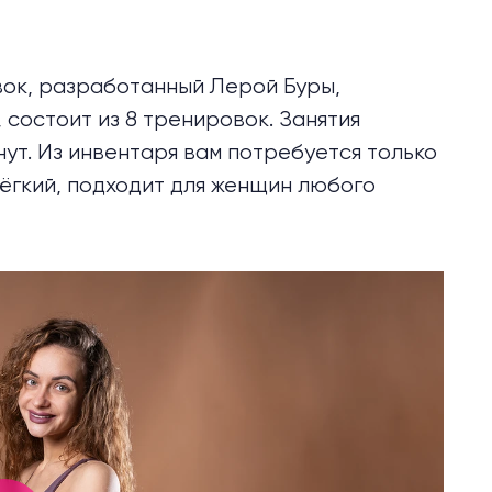
вок, разработанный Лерой Буры,
 состоит из 8 тренировок. Занятия
нут. Из инвентаря вам потребуется только
лёгкий, подходит для женщин любого