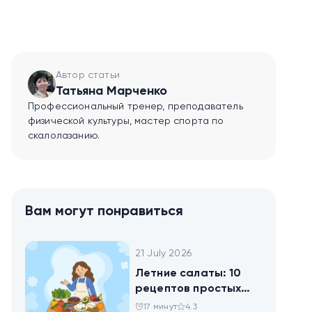
Автор статьи
Татьяна Марченко
Профессиональный тренер, преподаватель
физической культуры, мастер спорта по
скалолазанию.
Вам могут понравиться
21 July 2026
Летние салаты: 10
рецептов простых
блюд для будней и
17 минут
4.3