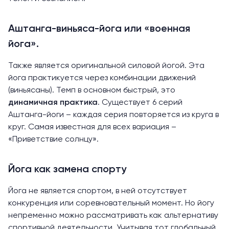
Аштанга-виньяса-йога или «военная
йога».
Также является оригинальной силовой йогой. Эта
йога практикуется через комбинации движений
(виньясаны). Темп в основном быстрый, это
динамичная практика
. Существует 6 серий
Аштанга-йоги – каждая серия повторяется из круга в
круг. Самая известная для всех вариация –
«Приветствие солнцу».
Йога как замена спорту
Йога не является спортом, в ней отсутствует
конкуренция или соревновательный момент. Но йогу
непременно можно рассматривать как альтернативу
спортивной деятельности. Учитывая тот глобальный