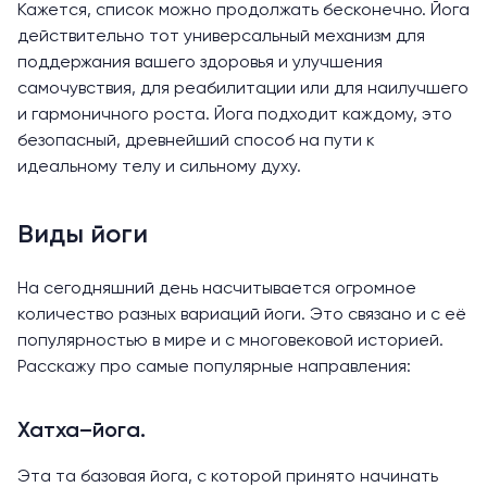
Кажется, список можно продолжать бесконечно. Йога
действительно тот универсальный механизм для
поддержания вашего здоровья и улучшения
самочувствия, для реабилитации или для наилучшего
и гармоничного роста. Йога подходит каждому, это
безопасный, древнейший способ на пути к
идеальному телу и сильному духу.
Виды йоги
На сегодняшний день насчитывается огромное
количество разных вариаций йоги. Это связано и с её
популярностью в мире и с многовековой историей.
Расскажу про самые популярные направления:
Хатха–йога.
Эта та базовая йога, с которой принято начинать