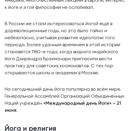
Америке, многочисленным лекциям в Европе, интерес
к йоге и этой философии не ослабевал.
В России же стали интересоваться йогой ещё в
дореволюционные годы, но это было тайно и
небезопасно, учитывая развитие идеологии того
периода. Более удачным временем в этой истории
становятся 1960-е года, когда видного индийского
йога Дхирендра Брахмачари пригласили вести
практику для советских космонавтов. С тех пор
открываются школы и академии в Москве.
На сегодняшний день йога популярна во всём мире.
Генеральной Ассамблей Организаций Объединённых
Наций учреждён
«Международный день Йоги» – 21
июня
.
Йога и религия