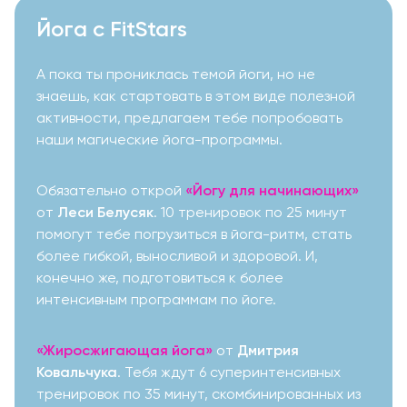
Йога с FitStars
А пока ты прониклась темой йоги, но не
знаешь, как стартовать в этом виде полезной
активности, предлагаем тебе попробовать
наши магические йога-программы.
Обязательно открой
«Йогу для начинающих»
от
Леси Белусяк
. 10 тренировок по 25 минут
помогут тебе погрузиться в йога-ритм, стать
более гибкой, выносливой и здоровой. И,
конечно же, подготовиться к более
интенсивным программам по йоге.
«Жиросжигающая йога»
от
Дмитрия
Ковальчука
. Тебя ждут 6 суперинтенсивных
тренировок по 35 минут, скомбинированных из