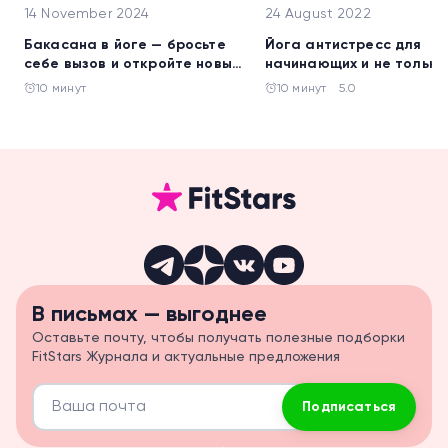
14 November 2024
24 August 2022
Бакасана в йоге — бросьте
Йога антистресс для
себе вызов и откройте новые
начинающих и не только
возможности своего тела
упражнения против уста
10 минут
10 минут
5.0
и депрессии
В письмах — выгоднее
Оставьте почту, чтобы получать полезные подборки
FitStars Журнала и актуальные предложения
Подписаться