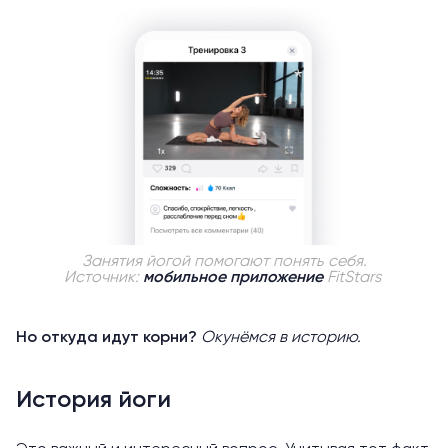
Занятия йогой помогают понять себя.
Источник:
мобильное приложение
FitStars
Но откуда идут корни?
Окунёмся в историю.
История йоги