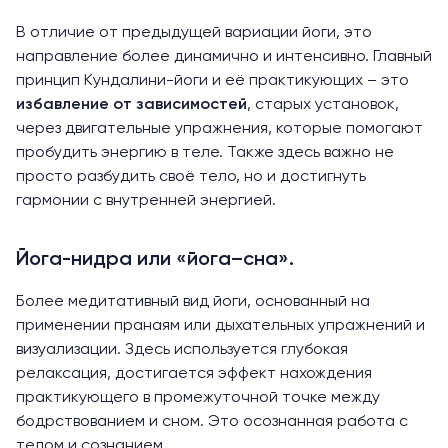
В отличие от предыдущей вариации йоги, это
направление более динамично и интенсивно. Главный
принцип Кундалини-йоги и её практикующих – это
избавление от зависимостей
, старых установок,
через двигательные упражнения, которые помогают
пробудить энергию в теле. Также здесь важно не
просто разбудить своё тело, но и достигнуть
гармонии с внутренней энергией.
Йога-нидра или «йога–сна».
Более медитативный вид йоги, основанный на
применении пранаям или дыхательных упражнений и
визуализации. Здесь используется глубокая
релаксация, достигается эффект нахождения
практикующего в промежуточной точке между
бодрствованием и сном. Это осознанная работа с
телом и сознанием.