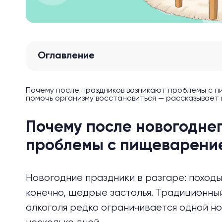
Оглавление
Почему после праздников возникают проблемы с п
помочь организму восстановиться — рассказывает 
Почему после новогоднег
проблемы с пищеварени
Новогодние праздники в разгаре: походы 
конечно, щедрые застолья. Традиционны
алкоголя редко ограничивается одной н