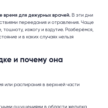
В эти дни
е время для дежурных врачей.
ствиями переедания и отравления. Чаще
, тошноту, изжогу и вздутие. Разберёмся,
тояние и в каких случаях нельзя
дке и почему она
я или распирания в верхней части
тными ощущениями в области желудка,