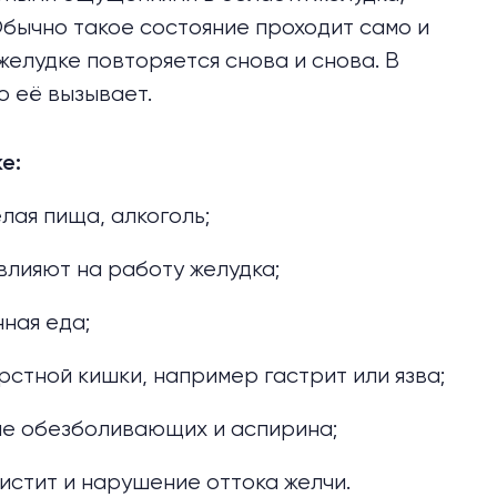
Обычно такое состояние проходит само и
 желудке повторяется снова и снова. В
о её вызывает.
е:
лая пища, алкоголь;
влияют на работу желудка;
ная еда;
стной кишки, например гастрит или язва;
сле обезболивающих и аспирина;
истит и нарушение оттока желчи.