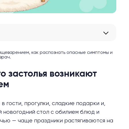
ищеварением, как распознать опасные симптомы и
врач.
о застолья возникают
ем
в гости, прогулки, сладкие подарки и,
й новогодний стол с обилием блюд и
очью — чаще праздники растягиваются на