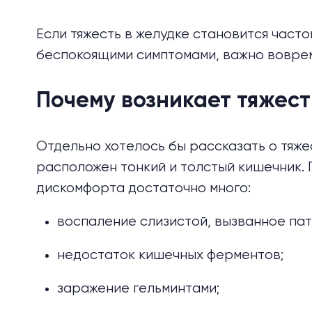
Если тяжесть в желудке становится част
беспокоящими симптомами, важно воврем
Почему возникает тяжест
Отдельно хотелось бы рассказать о
тяже
расположен тонкий и толстый кишечник. 
дискомфорта достаточно много:
воспаление слизистой, вызванное пат
недостаток кишечных ферментов;
заражение гельминтами;