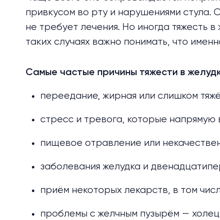
привкусом во рту и нарушениями стула. 
не требует лечения. Но иногда тяжесть в
таких случаях важно понимать, что именн
Самые частые причины тяжести в желудк
переедание, жирная или слишком тяжё
стресс и тревога, которые напрямую 
пищевое отравление или некачествен
заболевания желудка и двенадцатипер
приём некоторых лекарств, в том чи
проблемы с желчным пузырём — холец