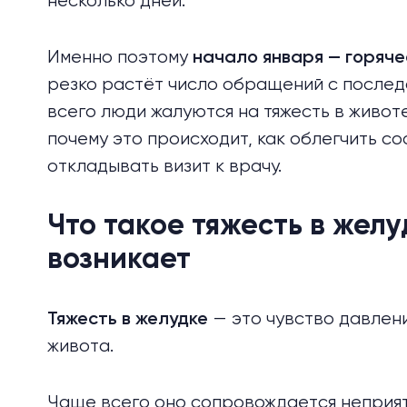
несколько дней.
Именно поэтому
начало января — горяче
резко растёт число обращений с послед
всего люди жалуются на тяжесть в животе
почему это происходит, как облегчить сос
откладывать визит к врачу.
Что такое тяжесть в желу
возникает
— это чувство давлени
Тяжесть в желудке
живота.
Чаще всего оно сопровождается неприя