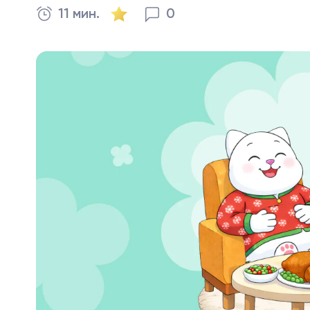
11 мин.
0