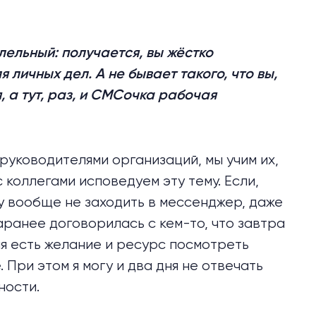
ельный: получается, вы жёстко
 личных дел. А не бывает такого, что вы,
, а тут, раз, и СМСочка рабочая
руководителями организаций, мы учим их,
с коллегами исповедуем эту тему. Если,
гу вообще не заходить в мессенджер, даже
заранее договорилась с кем-то, что завтра
еня есть желание и ресурс посмотреть
 При этом я могу и два дня не отвечать
нности.