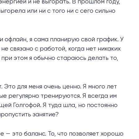
 энергией и не выгорать. В прошлом году,
выгорела или ни с того ни с сего сильно
и офлайн, я сама планирую свой график. У
не связано с работой, когда нет никаких
о при этом я обычно стараюсь делать то,
 Это для меня очень ценно. Я много лет
рые регулярно тренируются. Я всегда им
щей Голгофой. Я туда шла, но постоянно
 пропустить занятие?
е — это баланс. То, что позволяет хорошо