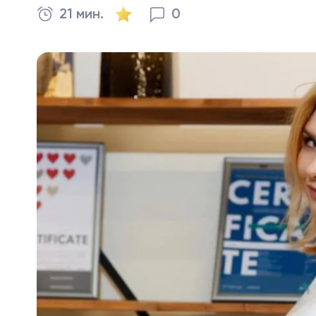
21 мин.
0