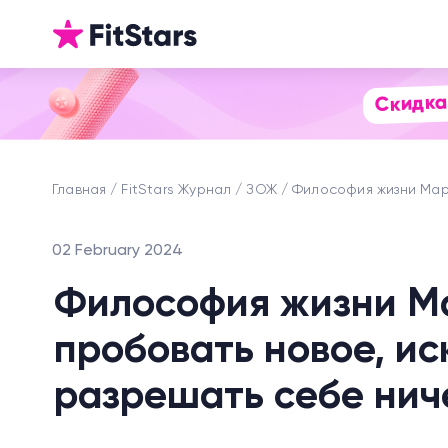
Скидка
Главная
FitStars Журнал
ЗОЖ
Философия жизни Мар
02 February 2024
Философия жизни М
пробовать новое, ис
разрешать себе нич