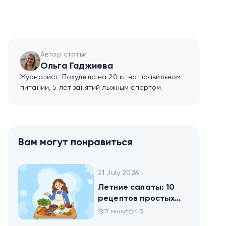
Автор статьи
Ольга Гаджиева
Журналист. Похудела на 20 кг на правильном
питании, 5 лет занятий лыжным спортом.
Вам могут понравиться
21 July 2026
Летние салаты: 10
рецептов простых
блюд для будней и
17 минут
4.3
праздника