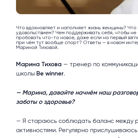
Что вдохновляет и наполняет жизнь женщины? Что 
удовольствием? Чем поддерживать себя, чтобы не
пробовать что-то новое, даже если на первый взг
при чём тут вообще спорт? Ответы — в новом инте
Мариной Тиховой.
— тренер по коммуникац
Марина Тихова
школы
.
Be winner
— Марина, давайте начнём наш разговор 
заботы о здоровье?
— Я стараюсь соблюдать баланс между р
активностями. Регулярно прислушиваюсь к