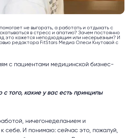
помогает не выгорать, а работать и отдыхать с
 скатываться в стресс и апатию? Зачем постоянно
ляд это кажется неподходящим или несерьёзным? И
рвью редактора FitStars Медиа Олеси Кнутовой с
иям с пациентами медицинской бизнес-
с того, какие у вас есть принципы
аботой, ничегонеделанием и
 себе. И понимаю: сейчас это, пожалуй,