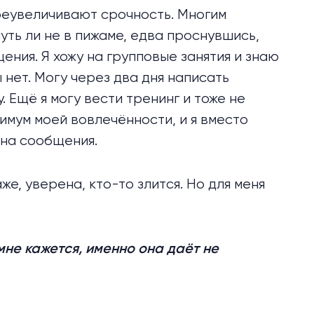
реувеличивают срочность. Многим
чуть ли не в пижаме, едва проснувшись,
ения. Я хожу на групповые занятия и знаю
 нет. Могу через два дня написать
. Ещё я могу вести тренинг и тоже не
имум моей вовлечённости, и я вместо
 на сообщения.
е, уверена, кто-то злится. Но для меня
мне кажется, именно она даёт не