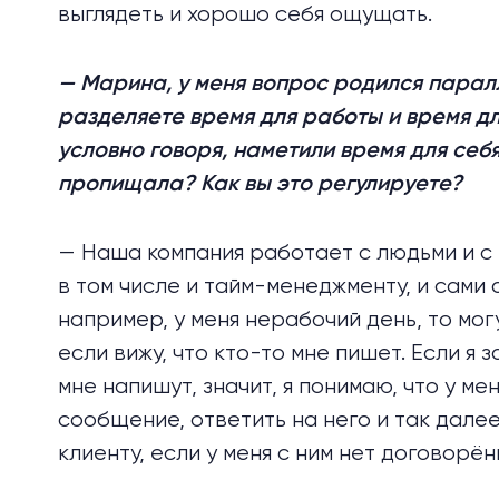
выглядеть и хорошо себя ощущать.
— Марина, у меня вопрос родился паралл
разделяете время для работы и время для
условно говоря, наметили время для себя
пропищала? Как вы это регулируете?
— Наша компания работает с людьми и с 
в том числе и тайм-менеджменту, и сами 
например, у меня нерабочий день, то мо
если вижу, что кто-то мне пишет. Если я 
мне напишут, значит, я понимаю, что у м
сообщение, ответить на него и так далее.
клиенту, если у меня с ним нет договорё