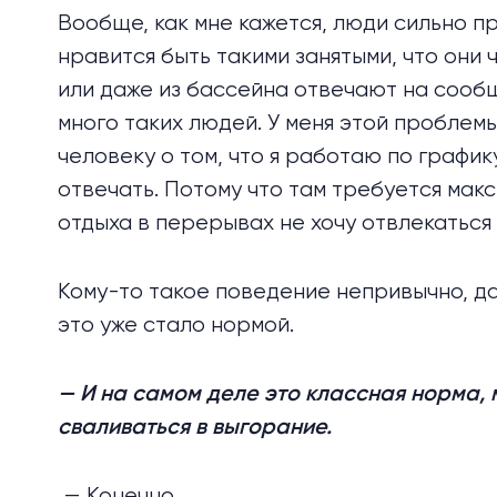
Вообще, как мне кажется, люди сильно п
нравится быть такими занятыми, что они 
или даже из бассейна отвечают на сообщ
много таких людей. У меня этой проблемы
человеку о том, что я работаю по графику
отвечать. Потому что там требуется макс
отдыха в перерывах не хочу отвлекаться
Кому-то такое поведение непривычно, даж
это уже стало нормой.
— И на самом деле это классная норма, 
сваливаться в выгорание.
— Конечно.