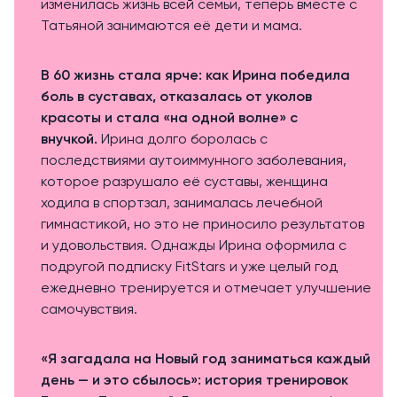
изменилась жизнь всей семьи, теперь вместе с
Татьяной занимаются её дети и мама.
В 60 жизнь стала ярче: как Ирина победила
боль в суставах, отказалась от уколов
красоты и стала «на одной волне» с
внучкой.
Ирина долго боролась с
последствиями аутоиммунного заболевания,
которое разрушало её суставы, женщина
ходила в спортзал, занималась лечебной
гимнастикой, но это не приносило результатов
и удовольствия. Однажды Ирина оформила с
подругой подписку FitStars и уже целый год
ежедневно тренируется и отмечает улучшение
самочувствия.
«Я загадала на Новый год заниматься каждый
день — и это сбылось»: история тренировок