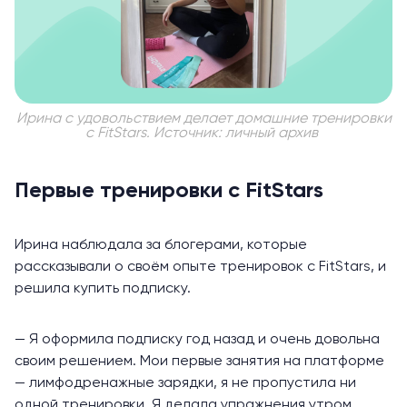
Ирина с удовольствием делает домашние тренировки
с FitStars. Источник: личный архив
Первые тренировки с FitStars
Ирина наблюдала за блогерами, которые
рассказывали о своём опыте тренировок с FitStars, и
решила купить подписку.
— Я оформила подписку год назад и очень довольна
своим решением. Мои первые занятия на платформе
—
лимфодренажные зарядки
, я не пропустила ни
одной тренировки. Я делала упражнения утром