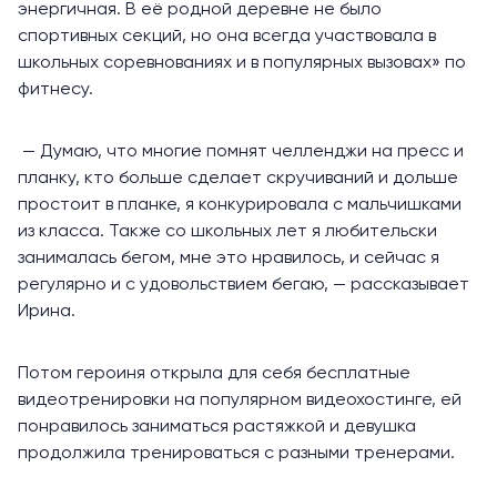
энергичная. В её родной деревне не было
спортивных секций, но она всегда участвовала в
школьных соревнованиях и в популярных вызовах» по
фитнесу.
— Думаю, что многие помнят челленджи на пресс и
планку, кто больше сделает скручиваний и дольше
простоит в планке, я конкурировала с мальчишками
из класса. Также со школьных лет я любительски
занималась бегом
, мне это нравилось, и сейчас я
регулярно и с удовольствием бегаю, — рассказывает
Ирина.
Потом героиня открыла для себя бесплатные
видеотренировки на популярном видеохостинге, ей
понравилось заниматься растяжкой и девушка
продолжила тренироваться с разными тренерами.