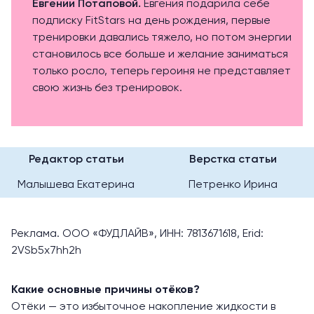
Евгении Потаповой.
Евгения подарила себе
подписку FitStars на день рождения, первые
тренировки давались тяжело, но потом энергии
становилось все больше и желание заниматься
только росло, теперь героиня не представляет
свою жизнь без тренировок.
Редактор статьи
Верстка статьи
Малышева Екатерина
Петренко Ирина
Реклама. ООО «ФУДЛАЙВ», ИНН: 7813671618, Erid:
2VSb5x7hh2h
Какие основные причины отёков?
Отёки — это избыточное накопление жидкости в