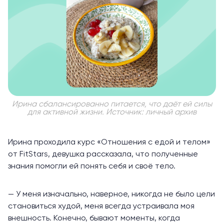
Ирина сбалансированно питается, что даёт ей силы
для активной жизни. Источник: личный архив
Ирина проходила курс
«Отношения с едой и телом»
от FitStars, девушка рассказала, что полученные
знания помогли ей понять себя и своё тело.
— У меня изначально, наверное, никогда не было цели
становиться худой, меня всегда устраивала моя
внешность. Конечно, бывают моменты, когда