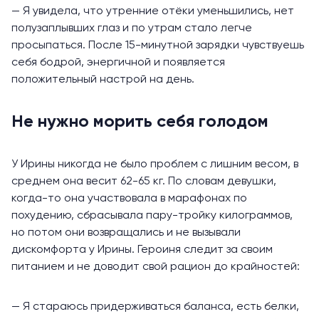
— Я увидела, что
утренние отёки
уменьшились, нет
полузаплывших глаз и по утрам стало легче
просыпаться. После 15-минутной зарядки чувствуешь
себя бодрой, энергичной и появляется
положительный настрой на день.
Не нужно морить себя голодом
У Ирины никогда не было проблем с лишним весом, в
среднем она весит 62-65 кг. По словам девушки,
когда-то она участвовала в марафонах по
похудению, сбрасывала пару-тройку килограммов,
но потом они возвращались и не вызывали
дискомфорта у Ирины. Героиня следит за своим
питанием и не доводит свой рацион до крайностей:
— Я стараюсь придерживаться баланса, есть
белки,