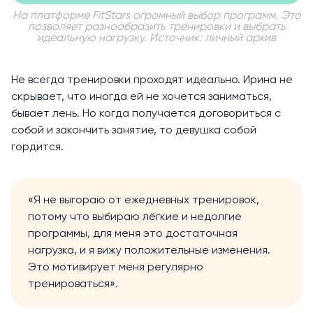
На платформе FitStars огромный выбор программ. Это
позволяет разнообразить тренировки и выбрать
идеальную нагрузку. Источник: личный архив
Не всегда тренировки проходят идеально. Ирина не
скрывает, что иногда ей не хочется заниматься,
бывает лень. Но когда получается договориться с
собой и закончить занятие, то девушка собой
гордится.
«Я не выгораю от ежедневных тренировок,
потому что выбираю лёгкие и недолгие
программы, для меня это достаточная
нагрузка, и я вижу положительные изменения.
Это мотивирует меня регулярно
тренироваться».