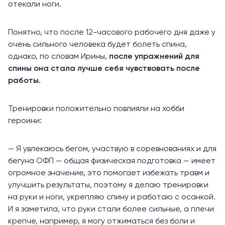
отекали ноги
.
Понятно, что после 12-часового рабочего дня даже у
очень сильного человека будет болеть спина,
однако, по словам Ирины,
после упражнений для
спины она стала лучше себя чувствовать после
работы.
Тренировки положительно повлияли на хобби
героини:
— Я увлекаюсь бегом, участвую в соревнованиях и для
бегуна ОФП — общая физическая подготовка — имеет
огромное значение, это помогает избежать травм и
улучшить результаты, поэтому я делаю тренировки
на руки и ноги, укрепляю спину и работаю с осанкой.
И я заметила, что руки стали более сильные, а плечи
крепче, например, я могу отжиматься без боли и