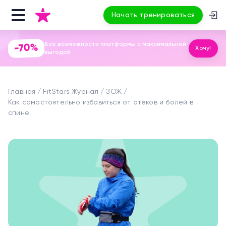
Начать тренироваться
Все возможности платформы с максимальной
-70%
Хочу!
выгодой
Главная
FitStars Журнал
ЗОЖ
Как самостоятельно избавиться от отёков и болей в
спине