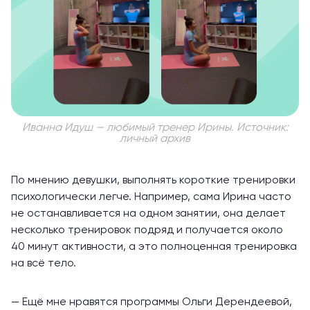
Иванна Идуш — любимый тренер Ирины. Источник:
личный архив
По мнению девушки, выполнять короткие тренировки
психологически легче. Например, сама Ирина часто
не останавливается на одном занятии, она делает
несколько тренировок подряд и получается около
40 минут активности, а это полноценная тренировка
на всё тело.
— Ещё мне нравятся программы Ольги Дерендеевой,