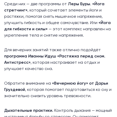
Среди них — две программы от
Леры Буры
.
«Йога
стретчинг»
, который сочетает элементы йоги и
растяжки, помогая снять мышечное напряжение,
улучшить гибкость и общее самочувствие. Или
«Йога
для гибкости и силы»
— этот комплекс направлен на
укрепление тела и снятие напряжения.
Для вечерних занятий также отлично подойдёт
программа Иванны Идуш
«Растяжка перед сном.
Антистресс»
, которая настраивает на отдых и
улучшает качество сна.
Обратите внимание на
«Вечернюю йогу»
от Дарьи
Груздевой
, которая помогает подготовиться ко сну и
значительно снизить уровень тревожности.
Дыхательные практики.
Контроль
дыхания
— мощный