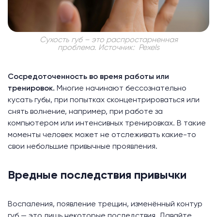
Сухость губ – это распростарненная
проблема.
Источник: Pexels
Сосредоточенность во время работы или
тренировок.
Многие начинают
бессознательно
кусать губы, при попытках сконцентрироваться или
снять волнение, например, при работе за
компьютером или интенсивных тренировках. В такие
моменты человек может не отслеживать какие-то
свои небольшие привычные проявления.
Вредные последствия привычки
Воспаления, появление трещин, изменённый контур
губ — это лишь некоторые последствия. Давайте