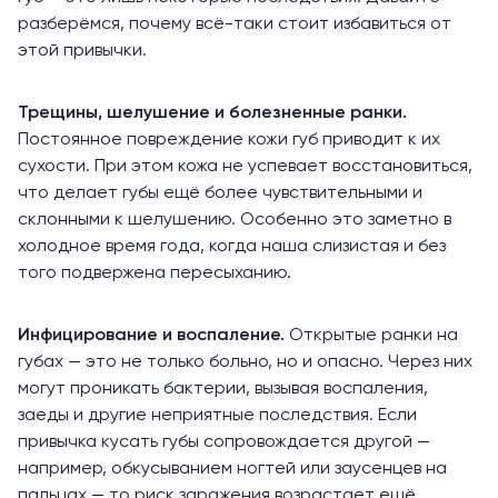
разберёмся, почему всё-таки стоит избавиться от
этой привычки.
Трещины, шелушение и болезненные ранки.
Постоянное повреждение кожи губ приводит к их
сухости. При этом кожа не успевает восстановиться,
что делает губы ещё более чувствительными и
склонными к шелушению. Особенно это заметно в
холодное время года, когда наша слизистая и без
того подвержена пересыханию.
Инфицирование и воспаление.
Открытые ранки на
губах — это не только больно, но и опасно. Через них
могут проникать бактерии, вызывая воспаления,
заеды и другие неприятные последствия. Если
привычка кусать губы сопровождается другой —
например,
обкусыванием
ногтей или заусенцев на
пальцах — то риск заражения возрастает ещё