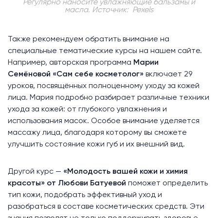
Регулярно наносите увлажняющие бальзамы и
масла.
Источник: Pexels
Также рекомендуем обратить внимание на
специальные тематические курсы на нашем сайте.
Например, авторская программа
Марии
Семёновой
«Сам себе косметолог»
включает 29
уроков, посвящённых полноценному уходу за кожей
лица. Мария подробно разбирает различные техники
ухода за кожей: от глубокого увлажнения и
использования масок. Особое внимание уделяется
массажу лица, благодаря которому вы сможете
улучшить состояние кожи губ и их внешний вид.
Другой курс —
«Молодость вашей кожи и химия
красоты»
от Любови Батуевой
поможет определить
тип кожи, подобрать эффективный уход и
разобраться в составе косметических средств. Эти