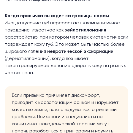
Когда привычка выходит за границы нормы
Иногда кусание губ перерастает в компульсивное
поведение, известное как
хейлотилломания
—
расстройство, при котором человек систематически
повреждает кожу губ. Это может быть частью более
широкого явления
невротической экскориации
(дерматилломании), когда возникает
неконтролируемое желание сдирать кожу на разных
частях тела.
Если привычка причиняет дискомфорт,
приводит к кровоточащим ранкам и нарушает
качество жизни, важно задуматься о решении
проблемы. Психологи и специалисты по
когнитивно-поведенческой терапии могут
помочь разобраться с триггерами и научить