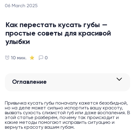
06 March 2025
Как перестать кусать губы —
простые советы для красивой
улыбки
10 мин.
0
Оглавление
Привычка кусать губы поначалу кажется безобидной,
но на деле может сильно испортить вашу красоту,
вызвать сухость слизистой губ или даже воспаления. В
этой статье разберём, почему так происходит и
какие методы помогают исправить ситуацию и
вернуть красоту вашим губам.