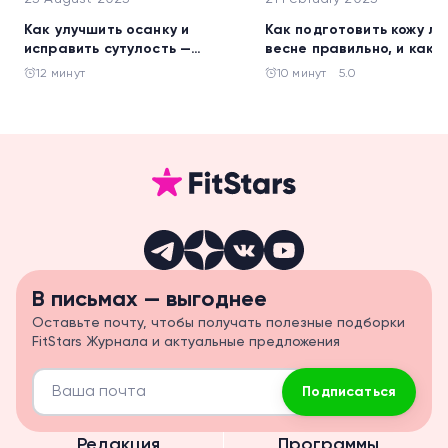
Как улучшить осанку и
Как подготовить кожу ли
исправить сутулость —
весне правильно, и как 
полезные советы и 10 лучших
делают француженки
12 минут
10 минут
5.0
упражнений
В письмах — выгоднее
Оставьте почту, чтобы получать полезные подборки
FitStars Журнала и актуальные предложения
Подписаться
Редакция
Программы