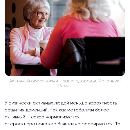
Активный образ жизни – залог здоровья. Источник:
Pexels
У физически активных людей меньше вероятность
развития деменций, так как метаболизм более
активный — сахар нормализуется,
атеросклеротические бляшки не формируются. То