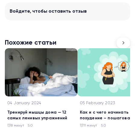
Войдите
, чтобы оставить отзыв
Похожие статьи
04 January 2024
05 February 2023
Тренируй мышцы дома — 12
Как и с чего начинать
самых ленивых упражнений
похудение – пошаговая
инструкция
8 минут
5.0
11 минут
5.0