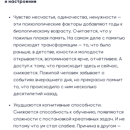
и настроение
Чувство несчастья, одиночества, ненужности —
эти психологические факторы добавляют годы к
биологическому возрасту. Считается, что у
пожилых плохая память. На самом деле с памятью
происходят трансформации — то, что было
раньше, в детстве, юности и молодости
открывается, вспоминается ярче, отчётливее. А
доступ к тому, что происходит здесь и сейчас,
снижается. Пожилой человек забывает о
событиях вчерашнего дня, но прекрасно помнит
то, что происходило с ним несколько
десятилетий назад.
Ухудшаются когнитивные способности.
Снижается способность к обучению, появляются
сложности с постановкой креативных задач. И не
потому что ум стал слабее. Причина в другом —