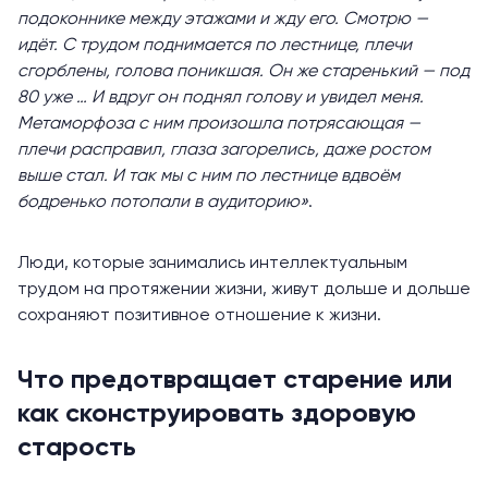
подоконнике между этажами и жду его. Смотрю —
идёт. С трудом поднимается по лестнице, плечи
сгорблены, голова поникшая. Он же старенький — под
80 уже … И вдруг он поднял голову и увидел меня.
Метаморфоза с ним произошла потрясающая —
плечи расправил, глаза загорелись, даже ростом
выше стал. И так мы с ним по лестнице вдвоём
бодренько потопали в аудиторию»
.
Люди, которые занимались интеллектуальным
трудом на протяжении жизни, живут дольше и дольше
сохраняют позитивное отношение к жизни.
Что предотвращает старение или
как сконструировать здоровую
старость