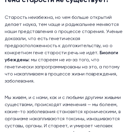
Гена старости не существует!
Старость неизбежна, но чем больше открытий
делает наука, тем чаще и радикальнее меняются
наши представления о процессе старения. Учёные
доказали, что есть генетическая
предрасположенность к долгожительству, но о
конкретном гене старости речь не идёт.
Биологи
убеждены
: мы стареем не из-за того, что
генетически запрограммированы на это, а потому
что накапливаем в процессе жизни повреждения,
заболевания.
Мы живём, и с нами, как и с любыми другими живыми
существами, происходят изменения — мы болеем,
какие-то заболевания становятся хроническими, в
организме накапливаются токсины, изнашиваются
суставы, органы. И стареет, и умирает человек