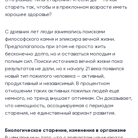
Это разные типы старения? И если да — то как
стареть так, чтобы и в преклонном возрасте иметь
хорошее здоровье?
С древних лет люди занимались поисками
философского камня и эликсира вечной жизни.
Предполагалось при этом не просто жить
бесконечно долго, но и оставаться молодым и
полным сил. Поиски источника вечной жизни пока
результатов не дали, но к началу 21 века появился
новый тип пожилого человека — активный,
продуктивный и независимый. В процентном
отношении таких активных пожилых людей ещё
немного, но тренд внушает оптимизм. Он доказывает,
что немощность, ассоциируемая с периодом
старения, не единственный вариант развития.
Биологическое старение, изменения в организме