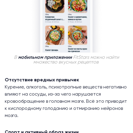
В
мобильном приложении
FitStars можно найти
множество вкусных рецептов
Отсутствие вредных привычек
Курение, алкоголь, психотропные веществ негативно
влияют на сосуды, из-за чего нарушается
кровообращение в головном мозге. Всё это приводит
к кислородному голоданию и отмиранию нейронов
мозга.
Спорт и активный образ жизни