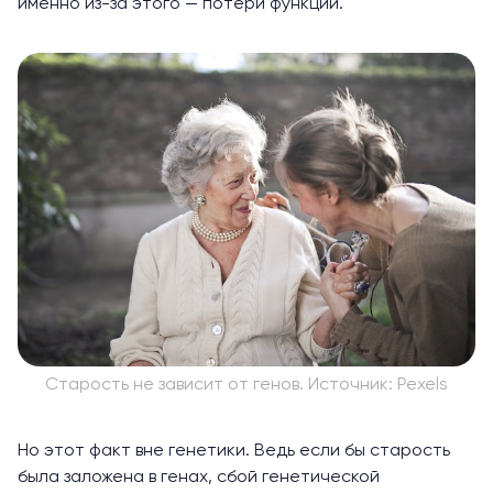
именно из-за этого — потери функций.
Старость не зависит от генов. Источник: Pexels
Но этот факт вне генетики. Ведь если бы старость
была заложена в генах, сбой генетической