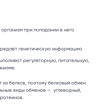
организм при попадании в него
ередаёт генетическую информацию.
выполняют регуляторную, питательную,
анизме.
 из белков, поэтому белковый обмен
льные виды обменов — углеводный,
протеинов.