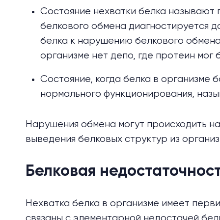
Состояние нехватки белка называют 
белкового обмена диагностируется д
белка к нарушению белкового обмена 
организме нет депо, где протеин мог 
Состояние, когда белка в организме б
нормального функционирования, наз
Нарушения обмена могут происходить на 
выведения белковых структур из организ
Белковая недостаточнос
Нехватка белка в организме имеет перв
связаны с элементарной недостачей бел