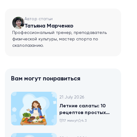
Автор статьи
Татьяна Марченко
Профессиональный тренер, преподаватель
физической культуры, мастер спорта по
скалолазанию.
Вам могут понравиться
21 July 2026
Летние салаты: 10
рецептов простых
блюд для будней и
17 минут
4.3
праздника