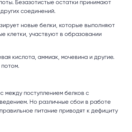
лоты. Безазотис­тые остатки принимают
 других соединений.
езирует новые белки, которые выполняют
е клетки, участвуют в образовании
вая кислота, аммиак, мочевина и другие.
 потом.
с между поступлением белков с
ыведением. Но различные сбои в работе
еправильное питание приводят к дефициту