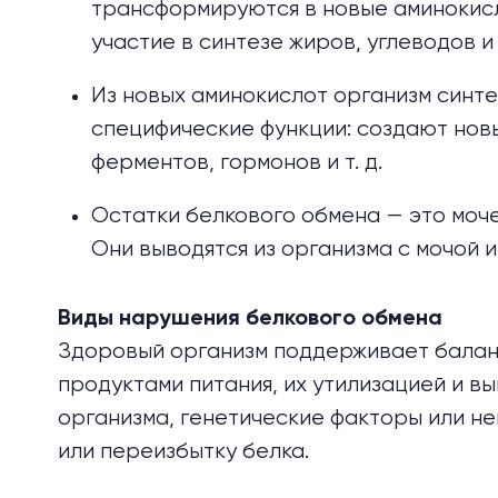
трансформируются в но­вые аминокис
участие в синтезе жиров, углеводов и
Из новых аминокислот организм синт
специфические функции: создают новы
ферментов, гормонов и т. д.
Остатки белкового обмена — это моче
Они выводятся из организма с мочой и
Виды нарушения белкового обмена
Здоровый организм поддерживает балан
продуктами питания, их утилизацией и в
организма, генетические факторы или н
или переизбытку белка.