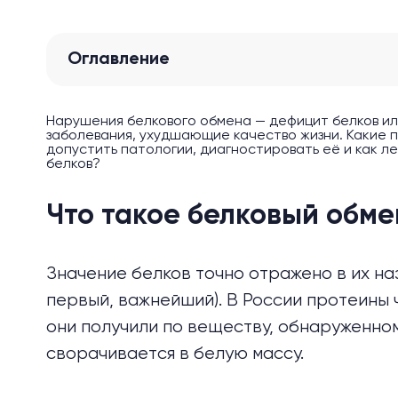
Оглавление
Нарушения белкового обмена — дефицит белков или
заболевания, ухудшающие качество жизни. Какие 
допустить патологии, диагностировать её и как л
белков?
Что такое белковый обме
Значение белков точно отражено в их наз
первый, важнейший). В России протеин
они получили по веществу, обнаруженном
сворачивается в белую массу.