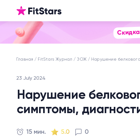
Скидка
Главная
FitStars Журнал
ЗОЖ
Нарушение белковог
23 July 2024
Нарушение белковог
симптомы, диагност
15 мин.
5.0
0