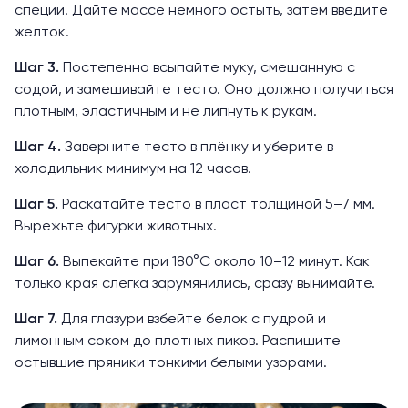
специи. Дайте массе немного остыть, затем введите
желток.
Шаг 3.
Постепенно всыпайте муку, смешанную с
содой, и замешивайте тесто. Оно должно получиться
плотным, эластичным и не липнуть к рукам.
Шаг 4.
Заверните тесто в плёнку и уберите в
холодильник минимум на 12 часов.
Шаг 5.
Раскатайте тесто в пласт толщиной 5–7 мм.
Вырежьте фигурки животных.
Шаг 6.
Выпекайте при 180°C около 10–12 минут. Как
только края слегка зарумянились, сразу вынимайте.
Шаг 7.
Для глазури взбейте белок с пудрой и
лимонным соком до плотных пиков. Распишите
остывшие пряники тонкими белыми узорами.