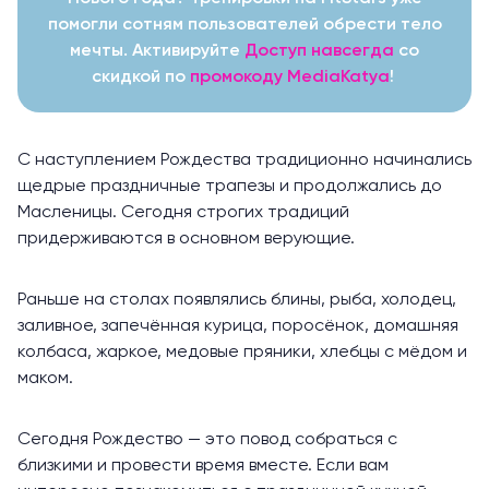
помогли сотням пользователей обрести тело
мечты. Активируйте
Доступ навсегда
со
скидкой по
промокоду MediaKatya
!
С наступлением Рождества традиционно начинались
щедрые праздничные трапезы и продолжались до
Масленицы. Сегодня строгих традиций
придерживаются в основном верующие.
Раньше на столах появлялись блины, рыба, холодец,
заливное, запечённая курица, поросёнок, домашняя
колбаса, жаркое, медовые пряники, хлебцы с мёдом и
маком.
Сегодня Рождество — это повод собраться с
близкими и провести время вместе. Если вам