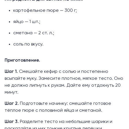
картофельное пюре — 300 г;
яйцо — 1 шт.;
сметана — 2 ст. л.;
соль по вкусу.
Приготовление.
Шаг 1.
Смешайте кефир с солью и постепенно
всыпайте муку. Замесите плотное, мягкое тесто. Оно
не должно липнуть к рукам. Дайте ему отдохнуть 20
минут.
Шаг 2.
Подготовьте начинку: смешайте готовое
тёплое пюре с половиной яйца и сметаной.
Шаг 3.
Разделите тесто на небольшие шарики и
раскатайте из них тонкие круглые лепёшки