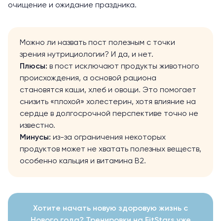
очищение и ожидание праздника.
Можно ли назвать пост полезным с точки
зрения нутрициологии? И да, и нет.
Плюсы:
в пост исключают продукты животного
происхождения, а основой рациона
становятся каши, хлеб и овощи. Это
помогает
снизить «плохой» холестерин, хотя влияние на
сердце в долгосрочной перспективе точно не
известно.
Минусы:
из-за ограничения некоторых
продуктов может не хватать полезных веществ,
особенно кальция и витамина B2.
Хотите начать новую здоровую жизнь с
Нового года? Тренировки на FitStars уже