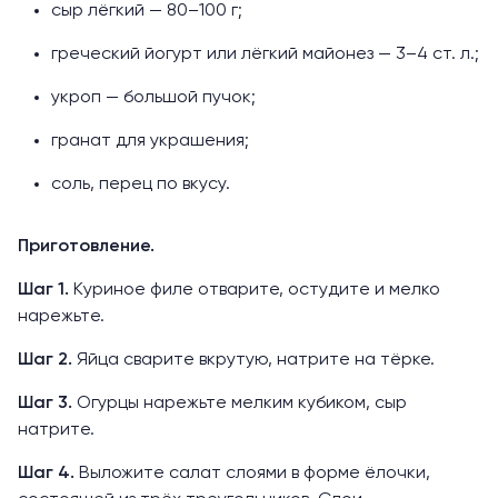
сыр лёгкий — 80–100 г;
греческий йогурт или лёгкий майонез — 3–4 ст. л.;
укроп — большой пучок;
гранат для украшения;
соль, перец по вкусу.
Приготовление.
Шаг 1.
Куриное филе отварите, остудите и мелко
нарежьте.
Шаг 2.
Яйца сварите вкрутую, натрите на тёрке.
Шаг 3.
Огурцы нарежьте мелким кубиком, сыр
натрите.
Шаг 4.
Выложите салат слоями в форме ёлочки,