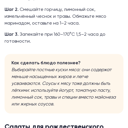
Шаг 2.
Смешайте горчицу, лимонный сок,
измельчённый чеснок и травы. Обмажьте мясо
маринадом, оставьте на 1–2 часа.
Шаг 3.
Запекайте при 160–170°C 1,5–2 часа до
готовности.
Как сделать блюдо полезнее?
Выбирайте постные куски мяса: они содержат
меньше насыщенных жиров и легче
усваиваются. Соусы к мясу тоже должны быть
лёгкими: используйте йогурт, томатную пасту,
лимонный сок, травы и специи вместо майонеза
или жирных соусов.
Салаты для рождественского