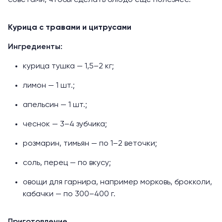
советами, чтобы сделать блюдо ещё полезнее.
Курица с травами и цитрусами
Ингредиенты:
курица тушка — 1,5–2 кг;
лимон — 1 шт.;
апельсин — 1 шт.;
чеснок — 3–4 зубчика;
розмарин, тимьян — по 1–2 веточки;
соль, перец — по вкусу;
овощи для гарнира, например морковь, брокколи,
кабачки — по 300–400 г.