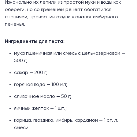
Изначально их лепили из простой муки и воды как
обереги, но со временем рецепт обогатился
специями, превратив козули в аналог имбирного
печенья.
Ингредиенты для теста:
мука пшеничная или смесь с цельнозерновой —
500 г;
сахар — 200 г;
горячая вода — 100 мл;
сливочное масло — 50 г;
яичный желток — 1 шт.;
корица, гвоздика, имбирь, кардамон — 1 ст. л.
смеси;