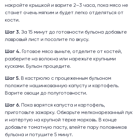
накройте крышкой и варите 2–3 часа, пока мясо не
станет очень мягким и будет легко отделяться от
кости.
Шаг 3.
За 15 минут до готовности бульона добавьте
лавровый лист и посолите по вкусу.
Шаг 4.
Готовое мясо выньте, отделите от костей,
разберите на волокна или нарежьте крупными
кусками. Бульон процедите.
Шаг 5.
В кастрюлю с процеженным бульоном
положите нашинкованную капусту и картофель.
Варите овощи до полуготовности.
Шаг 6.
Пока варятся капуста и картофель,
приготовьте зажарку. Обжарьте мелконарезанный лук
и натёртую на крупной тёрке морковь. В конце
добавьте томатную пасту, влейте пару половников
бульона и потушите 5 минут.