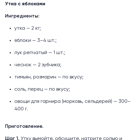
Утка с яблоками
Ингредиенты:
утка — 2 кг;
яблоки — 3–4 шт.;
лук репчатый — 1 шт.;
чеснок — 2 зубчика;
тимьян, розмарин — по вкусу;
соль, перец — по вкусу;
овощи для гарнира (морковь, сельдерей) — 300–
400 г.
Приготовление.
Шаг 1.
Утку вымойте, обсушите, натрите солью и