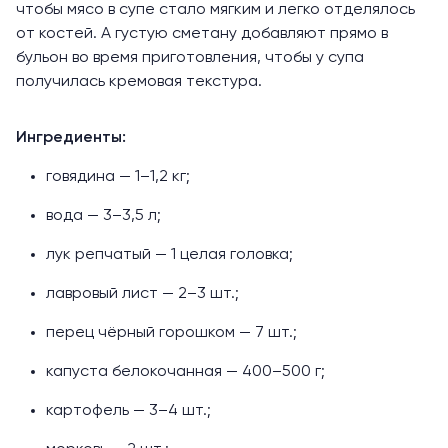
чтобы мясо в супе стало мягким и легко отделялось
от костей. А густую сметану добавляют прямо в
бульон во время приготовления, чтобы у супа
получилась кремовая текстура.
Ингредиенты:
говядина — 1–1,2 кг;
вода — 3–3,5 л;
лук репчатый — 1 целая головка;
лавровый лист — 2–3 шт.;
перец чёрный горошком — 7 шт.;
капуста белокочанная — 400–500 г;
картофель — 3–4 шт.;