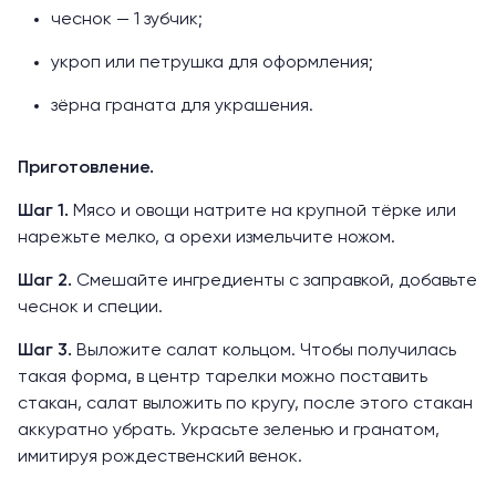
чеснок — 1 зубчик;
укроп или петрушка для оформления;
зёрна граната для украшения.
Приготовление.
Шаг 1.
Мясо и овощи натрите на крупной тёрке или
нарежьте мелко, а орехи измельчите ножом.
Шаг 2.
Смешайте ингредиенты с заправкой, добавьте
чеснок и специи.
Шаг 3.
Выложите салат кольцом. Чтобы получилась
такая форма, в центр тарелки можно поставить
стакан, салат выложить по кругу, после этого стакан
аккуратно убрать. Украсьте зеленью и гранатом,
имитируя рождественский венок.