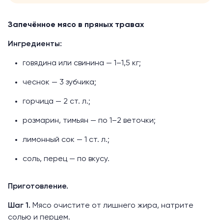
Запечённое мясо в пряных травах
Ингредиенты:
говядина или свинина — 1–1,5 кг;
чеснок — 3 зубчика;
горчица — 2 ст. л.;
розмарин, тимьян — по 1–2 веточки;
лимонный сок — 1 ст. л.;
соль, перец — по вкусу.
Приготовление.
Шаг 1.
Мясо очистите от лишнего жира, натрите
солью и перцем.