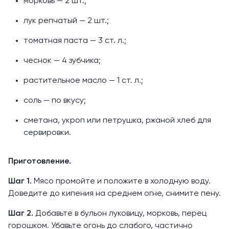
морковь — 2 шт.;
лук репчатый — 2 шт.;
томатная паста — 3 ст. л.;
чеснок — 4 зубчика;
растительное масло — 1 ст. л.;
соль — по вкусу;
сметана, укроп или петрушка, ржаной хлеб для
сервировки.
Приготовление.
Шаг 1.
Мясо промойте и положите в холодную воду.
Доведите до кипения на среднем огне, снимите пену.
Шаг 2.
Добавьте в бульон луковицу, морковь, перец
горошком. Убавьте огонь до слабого, частично