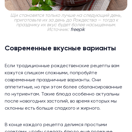
Щи становятся только лучше на следующий день,
приготовьте их за день до Рождества — тогда к
празднику их вкус будет более насыщенным.
Источник:
freepik
Современные вкусные варианты
Если традиционные рождественские рецепты вам
кажутся слишком сложными, попробуйте
современные праздничные варианты. Они
аппетитные, но при этом более сбалансированные
по нутриентам. Такие блюда особенно актуальны
после новогодних застолий, во время которых мы
склонны
есть больше сладкого и жирного.
В конце каждого рецепта делимся простыми