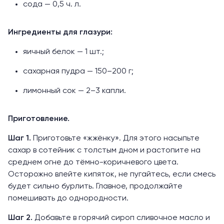
сода — 0,5 ч. л.
Ингредиенты для глазури:
яичный белок — 1 шт.;
сахарная пудра — 150–200 г;
лимонный сок — 2–3 капли.
Приготовление.
Шаг 1.
Приготовьте «жжёнку». Для этого насыпьте
сахар в сотейник с толстым дном и растопите на
среднем огне до тёмно-коричневого цвета.
Осторожно влейте кипяток, не пугайтесь, если смесь
будет сильно бурлить. Главное, продолжайте
помешивать до однородности.
Шаг 2.
Добавьте в горячий сироп сливочное масло и