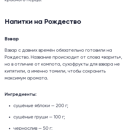
красного перца.
Напитки на Рождество
Взвар
Взвар с давних времён обязательно готовили на
Рождество. Название происходит от слова «варить»,
но в отличие от компота, сухофрукты для взвара не
кипятили, а именно томили, чтобы сохранить
максимум аромата.
Ингредиенты:
сушёные яблоки — 200 г;
сушёные груши — 100 г;
чернослив — 50 г;