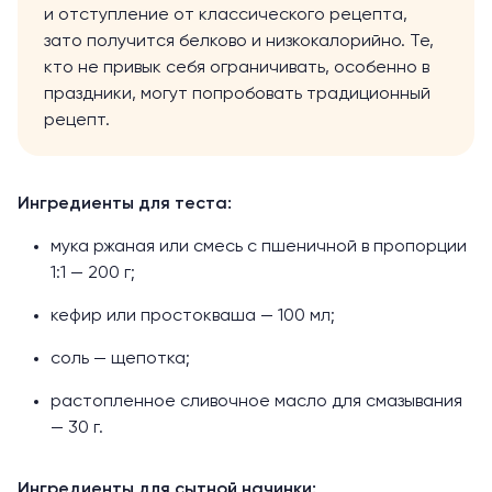
и отступление от классического рецепта,
зато получится белково и низкокалорийно. Те,
кто не привык себя ограничивать, особенно в
праздники, могут попробовать традиционный
рецепт.
Ингредиенты для теста:
мука ржаная или смесь с пшеничной в пропорции
1:1 — 200 г;
кефир или простокваша — 100 мл;
соль — щепотка;
растопленное сливочное масло для смазывания
— 30 г.
Ингредиенты для сытной начинки: