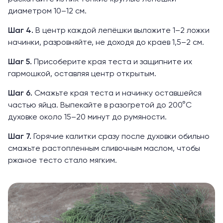
диаметром 10–12 см.
Шаг 4.
В центр каждой лепёшки выложите 1–2 ложки
начинки, разровняйте, не доходя до краев 1,5–2 см.
Шаг 5.
Присоберите края теста и защипните их
гармошкой, оставляя центр открытым.
Шаг 6.
Смажьте края теста и начинку оставшейся
частью яйца. Выпекайте в разогретой до 200°C
духовке около 15–20 минут до румяности.
Шаг 7.
Горячие калитки сразу после духовки обильно
смажьте растопленным сливочным маслом, чтобы
ржаное тесто стало мягким.