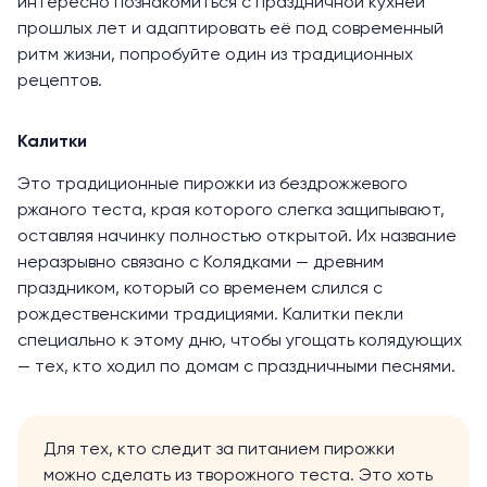
интересно познакомиться с праздничной кухней
прошлых лет и адаптировать её под современный
ритм жизни, попробуйте один из традиционных
рецептов.
Калитки
Это традиционные пирожки из бездрожжевого
ржаного теста, края которого слегка защипывают,
оставляя начинку полностью открытой. Их название
неразрывно связано с Колядками — древним
праздником, который со временем слился с
рождественскими традициями. Калитки пекли
специально к этому дню, чтобы угощать колядующих
— тех, кто ходил по домам с праздничными песнями.
Для тех, кто следит за питанием
пирожки
можно сделать из творожного теста
. Это хоть