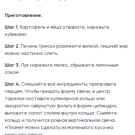
Приготовление.
Шаг 1.
Картофель и яйца отварите, нарежьте
кубиками.
Шаг 2.
Печень трески разомните вилкой, лишний жир
можно частично слить.
Шаг 3.
Лук нарежьте мелко, сбрызните лимонным
соком.
Шаг 4.
Смешайте все ингредиенты, приправьте
перцем. Чтобы придать форму свечи, в центр
тарелки поставьте кулинарное кольцо или
аккуратно свёрнутую фольгу в форме цилиндра,
выложите салат слоями внутри кольца. Снимите
кольцо и получится ровная вертикальная свеча.
«Пламя» можно сделать из маленького кусочка