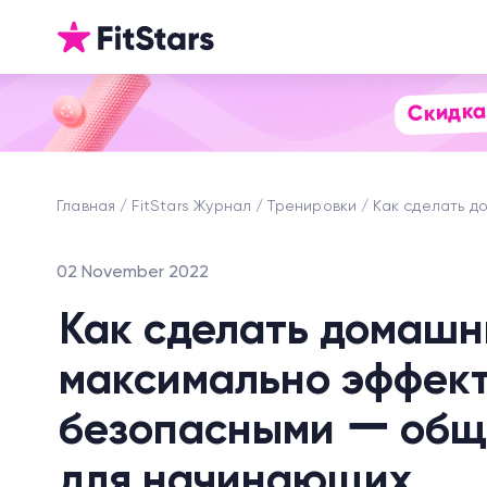
Скидка
Главная
FitStars Журнал
Тренировки
Как сделать 
02 November 2022
Как сделать домашн
максимально эффек
безопасными ー общ
для начинающих