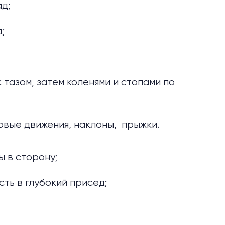
д;
;
тазом, затем коленями и стопами по
овые движения, наклоны, прыжки.
ы в сторону;
сть в глубокий присед;