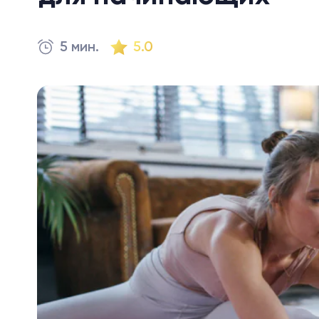
5 мин.
5.0