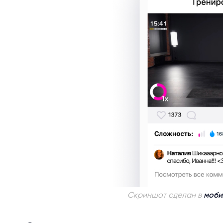
Скриншот сделан в
моби