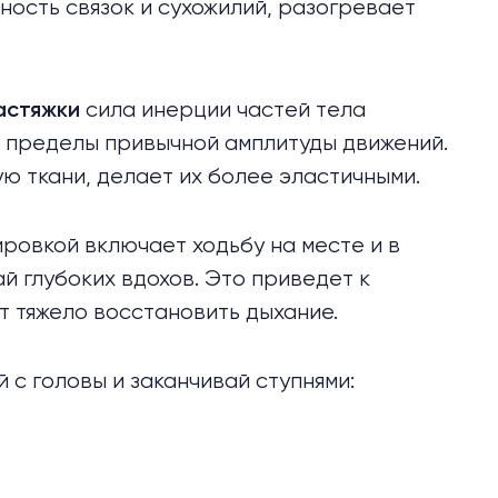
ость связок и сухожилий, разогревает
сила инерции частей тела
астяжки
а пределы привычной амплитуды движений.
ю ткани, делает их более эластичными.
овкой включает ходьбу на месте и в
ай глубоких вдохов. Это приведет к
ет тяжело восстановить дыхание.
 с головы и заканчивай ступнями: