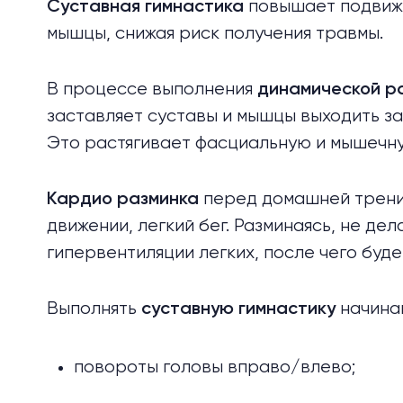
повышает подвижн
Суставная гимнастика
мышцы, снижая риск получения травмы.
В процессе выполнения
динамической р
заставляет суставы и мышцы выходить з
Это растягивает фасциальную и мышечну
перед домашней тренир
Кардио разминка
движении, легкий бег. Разминаясь, не дел
гипервентиляции легких, после чего буд
Выполнять
начинай
суставную гимнастику
повороты головы вправо/влево;