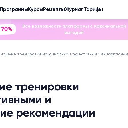
Программы
Курсы
Рецепты
Журнал
Тарифы
Все возможности платформы с максимальной
 70%
выгодой
домашние тренировки максимально эффективными и безопасны
ие тренировки
тивными и
ие рекомендации