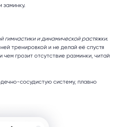
и заминку.
й гимнастики и динамической растяжки
.
ей тренировкой и не делай её спустя
и чем грозит отсутствие разминки, читай
рдечно-сосудистую систему, плавно