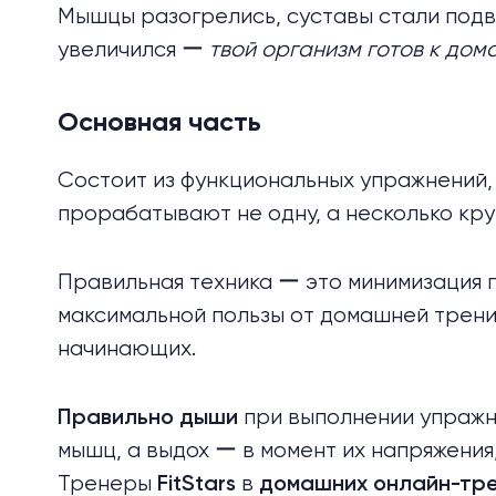
Мышцы разогрелись, суставы стали подви
увеличился ー
твой организм готов к до
Основная часть
Состоит из функциональных упражнений, 
прорабатывают не одну, а несколько кр
Правильная техника ー это минимизация 
максимальной пользы от домашней трени
начинающих.
при выполнении упражн
Правильно дыши
мышц, а выдох ー в момент их напряжения
Тренеры
в
FitStars
домашних онлайн-тр