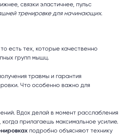
жнее, связки эластичнее, пульс
машней тренировке для начинающих
.
то есть тех, которые качественно
упных групп мышц.
получения травмы и гарантия
ровки. Что особенно важно для
ений. Вдох делай в момент расслабления
, когда прилагаешь максимальное усилие.
подробно объясняют технику
енировках