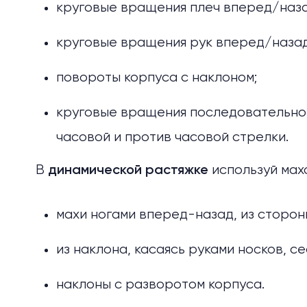
круговые вращения плеч вперед/наза
круговые вращения рук вперед/назад
повороты корпуса с наклоном;
круговые вращения последовательно: 
часовой и против часовой стрелки.
В
используй мах
динамической растяжке
махи ногами вперед-назад, из сторон
из наклона, касаясь руками носков, се
наклоны с разворотом корпуса.