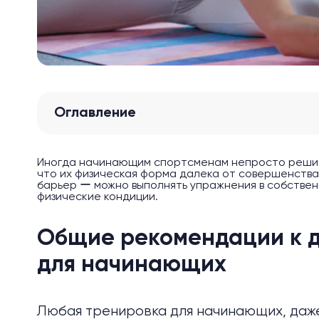
Оглавление
Иногда начинающим спортсменам непросто решить
что их физическая форма далека от совершенств
барьер ー можно выполнять упражнения в собственн
физические кондиции.
Общие рекомендации к 
для начинающих
Любая тренировка для начинающих, даже 