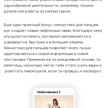
состоянии и также размять свои пальцы после долго
однообразной деятельности, например, письма
ручкой или работы за компьютером.
Ещё один приятный бонус: гимнастика для пальцев
рук создаёт новые нейронные связи, благодаря чему
улучшается память, материал запоминается и
усваивается быстрее и в большем объёме.
Гимнастика для пальцев позволяет мозгу лучше
адаптироваться к новой информации и новой
обстановке. Применяя её на ежедневной основе, ты
заметишь, насколько легче тебе стало учить языки и
работать левой рукой, если ты правша, и наоборот.