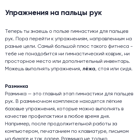
Упражнения на пальцы рук
Теперь ты знаешь о пользе гимнастики для пальцев
рук. Пора перейти к упражнениям, направленным на
разные цели. Самый большой плюс такого фитнеса -
тебе не понадобится ни гимнастический коврик, ни
просторное место или дополнительный инвентарь.
Можешь выполнять упражнения,
лёжа
, стоя или сидя.
Разминка
Разминка — это главный этап гимнастики для пальцев
рук. В разминочном комплексе находятся лёгкие
базовые упражнения, которые можно выполнять в
качестве профилактики в любое время дня.
Например, после продолжительной работы за
компьютером, печатанием по клавиатуре, письмом
на бумаге и так далее. Разминка не только