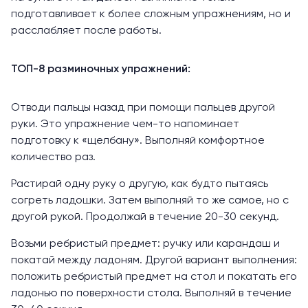
подготавливает к более сложным упражнениям, но и
расслабляет после работы.
ТОП-8 разминочных упражнений:
Отводи пальцы назад при помощи пальцев другой
руки. Это упражнение чем-то напоминает
подготовку к «щелбану». Выполняй комфортное
количество раз.
Растирай одну руку о другую, как будто пытаясь
согреть ладошки. Затем выполняй то же самое, но с
другой рукой. Продолжай в течение 20-30 секунд.
Возьми ребристый предмет: ручку или карандаш и
покатай между ладоням. Другой вариант выполнения:
положить ребристый предмет на стол и покатать его
ладонью по поверхности стола. Выполняй в течение