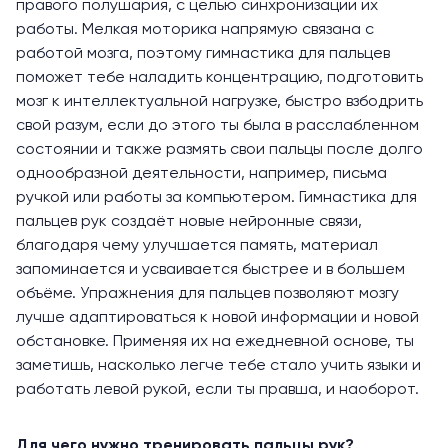
правого полушария, с целью синхронизации их
работы. Мелкая моторика напрямую связана с
работой мозга, поэтому гимнастика для пальцев
поможет тебе наладить концентрацию, подготовить
мозг к интеллектуальной нагрузке, быстро взбодрить
свой разум, если до этого ты была в расслабленном
состоянии и также размять свои пальцы после долго
однообразной деятельности, например, письма
ручкой или работы за компьютером. Гимнастика для
пальцев рук создаёт новые нейронные связи,
благодаря чему улучшается память, материал
запоминается и усваивается быстрее и в большем
объёме. Упражнения для пальцев позволяют мозгу
лучше адаптироваться к новой информации и новой
обстановке. Применяя их на ежедневной основе, ты
заметишь, насколько легче тебе стало учить языки и
работать левой рукой, если ты правша, и наоборот.
Для чего нужно тренировать пальцы рук?