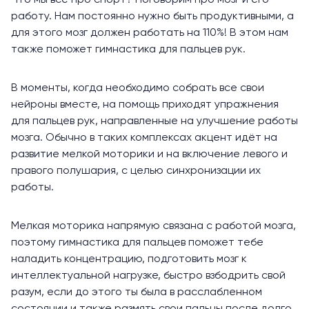
Что мы всё про спорт? Поговорим про мозг и его
работу. Нам постоянно нужно быть продуктивными, а
для этого мозг должен работать на 110%! В этом нам
также поможет гимнастика для пальцев рук.
В моменты, когда необходимо собрать все свои
нейроны вместе, на помощь приходят упражнения
для пальцев рук, направленные на улучшение работы
мозга. Обычно в таких комплексах акцент идёт на
развитие мелкой моторики и на включение левого и
правого полушария, с целью синхронизации их
работы.
Мелкая моторика напрямую связана с работой мозга,
поэтому гимнастика для пальцев поможет тебе
наладить концентрацию, подготовить мозг к
интеллектуальной нагрузке, быстро взбодрить свой
разум, если до этого ты была в расслабленном