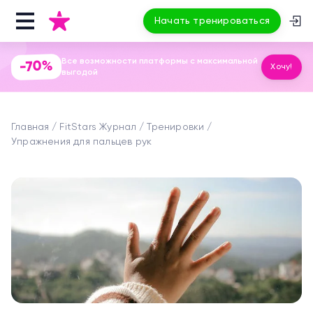
Начать тренироваться
Все возможности платформы с максимальной
-70%
Хочу!
выгодой
Главная
FitStars Журнал
Тренировки
Упражнения для пальцев рук