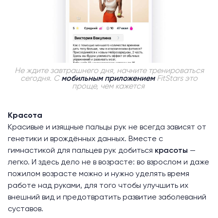
Не ждите завтрашнего дня, начните тренироваться
сегодня. С
мобильным приложением
FitStars это
проще, чем кажется
Красота
Красивые и изящные пальцы рук не всегда зависят от
генетики и врождённых данных. Вместе с
гимнастикой для пальцев рук добиться
красоты
—
легко. И здесь дело не в возрасте: во взрослом и даже
пожилом возрасте можно и нужно уделять время
работе над руками, для того чтобы улучшить их
внешний вид и предотвратить развитие заболеваний
суставов.