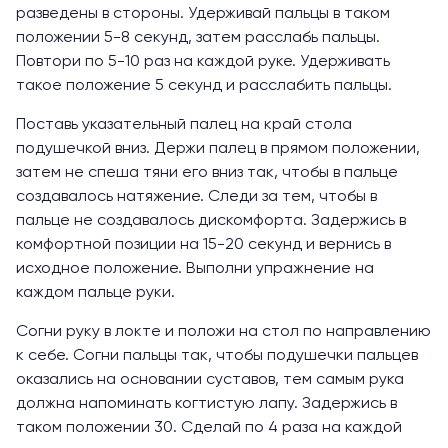
разведены в стороны. Удерживай пальцы в таком
положении 5-8 секунд, затем расслабь пальцы.
Повтори по 5-10 раз на каждой руке. Удерживать
такое положение 5 секунд и расслабить пальцы.
Поставь указательный палец на край стола
подушечкой вниз. Держи палец в прямом положении,
затем не спеша тяни его вниз так, чтобы в пальце
создавалось натяжение. Следи за тем, чтобы в
пальце не создавалось дискомфорта. Задержись в
комфортной позиции на 15-20 секунд и вернись в
исходное положение. Выполни упражнение на
каждом пальце руки.
Согни руку в локте и положи на стол по направлению
к себе. Согни пальцы так, чтобы подушечки пальцев
оказались на основании суставов, тем самым рука
должна напоминать когтистую лапу. Задержись в
таком положении 30. Сделай по 4 раза на каждой