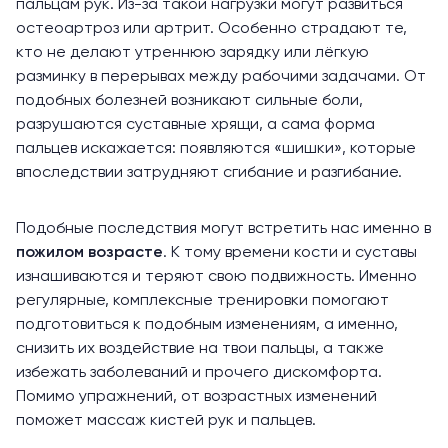
пальцам рук. Из-за такой нагрузки могут развиться
остеоартроз или артрит. Особенно страдают те,
кто не делают утреннюю зарядку или лёгкую
разминку в перерывах между рабочими задачами. От
подобных болезней возникают сильные боли,
разрушаются суставные хрящи, а сама форма
пальцев искажается: появляются «шишки», которые
впоследствии затрудняют сгибание и разгибание.
Подобные последствия могут встретить нас именно в
пожилом возрасте
. К тому времени кости и суставы
изнашиваются и теряют свою подвижность. Именно
регулярные, комплексные тренировки помогают
подготовиться к подобным изменениям, а именно,
снизить их воздействие на твои пальцы, а также
избежать заболеваний и прочего дискомфорта.
Помимо упражнений, от возрастных изменений
поможет массаж кистей рук и пальцев.