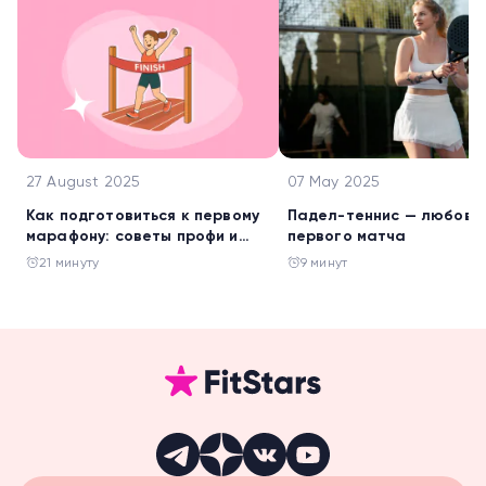
27 August 2025
07 May 2025
Как подготовиться к первому
Падел-теннис — любовь 
марафону: советы профи и
первого матча
книги, которые доведут до
21 минуту
9 минут
финиша