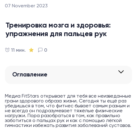
07 November 2023
Тренировка мозга и здоровья:
упражнения для пальцев рук
11 мин.
0
Оглавление
Медиа FitStars открывает для тебя все неизведанные
грани здорового образа жизни. Сегодня ты ещё раз
убедишься в том, что фитнес бывает самым разным и
не всегда он подразумевает тяжёлые физические
нагрузки. Пора разобраться в том, как правильно
заботиться о пальцах рук и как с помощью лёгкой
гимнастики избежать развития заболеваний суставов.