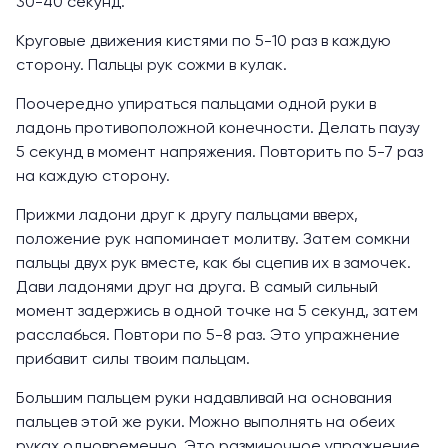
30-40 секунд.
Круговые движения кистями по 5-10 раз в каждую
сторону. Пальцы рук сожми в кулак.
Поочередно упираться пальцами одной руки в
ладонь противоположной конечности. Делать паузу
5 секунд в момент напряжения. Повторить по 5-7 раз
на каждую сторону.
Прижми ладони друг к другу пальцами вверх,
положение рук напоминает молитву. Затем сомкни
пальцы двух рук вместе, как бы сцепив их в замочек.
Дави ладонями друг на друга. В самый сильный
момент задержись в одной точке на 5 секунд, затем
расслабься. Повтори по 5-8 раз. Это упражнение
прибавит силы твоим пальцам.
Большим пальцем руки надавливай на основания
пальцев этой же руки. Можно выполнять на обеих
руках одновременно. Это разминочное упражнение