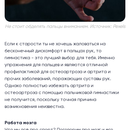
Не стоит обделять пальцы вниманием. Источник: Pexels
Если к старости ты не хочешь жаловаться на
бесконечный дискомфорт в пальцах рук, то
гимнастика - это лучший выбор для тебя. Именно
упражнения для пальцев и являются отличной
профилактикой для остеоартроза и артрита и
прочих заболеваний, поражающих суставы рук.
Однако полностью избежать артрита и
остеоартроза с помощью пальчиковой гимнастики
не получится, поскольку точная причина
возникновения неизвестна.
Работа мозга