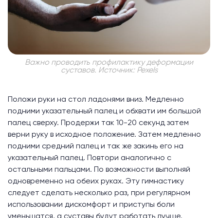
Важно проводить профилактику деформации
суставов. Источник: Pexels
Положи руки на стол ладонями вниз. Медленно
подними указательный палец и обхвати им большой
палец сверху. Продержи так 10-20 секунд затем
верни руку в исходное положение. Затем медленно
подними средний палец и так же закинь его на
указательный палец. Повтори аналогично с
остальными пальцами. По возможности выполняй
одновременно на обеих руках. Эту гимнастику
следует сделать несколько раз, при регулярном
использовании дискомфорт и приступы боли
уменьшатся, а суставы будут работать лучше.