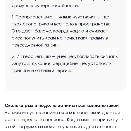
сразу две суперспособности:
1. Проприоцепцию — навык чувствовать, где
твоя стопа, рука и все тело в пространстве.
Это даёт баланс, координацию и снижает
риск получить «сам не понял как» травму в
повседневной жизни.
2. Интероцепцию — умение улавливать сигналы
изнутри: дыхание, сердцебиение, усталость,
приливы и отливы энергии.
Сколько раз в неделю заниматься калланетикой
Новичкам лучше заниматься калланетикой два-три
раза в неделю по полчаса. Когда мышцы привыкнут к
этой нагрузке, вы можете увеличить длительность