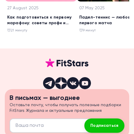
27 August 2025
07 May 2025
Как подготовиться к первому
Падел-теннис — любовь 
марафону: советы профи и
первого матча
книги, которые доведут до
21 минуту
9 минут
финиша
В письмах — выгоднее
Оставьте почту, чтобы получать полезные подборки
FitStars Журнала и актуальные предложения
Подписаться