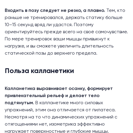
Входить в позу следует не резко, а плавно.
Тем, кто
раньше не тренировался, держать статику больше
10–15 секунд вряд ли удастся. Поэтому
ориентируйтесь прежде всего на своё самочувствие.
По мере тренировок ваши мышцы привыкнут к
нагрузке, и вы сможете увеличить длительность
статической позы до верхнего предела.
Польза калланетики
Калланетика выравнивает осанку, формирует
привлекательный рельеф и делает тело
подтянутым.
В калланетике много
силовых
упражнений
, этим она отличается от пилатеса.
Несмотря на то что динамических упражнений с
отягощениями нет, изометрика эффективно
нагружает поверхностные и глубокие мышцы.