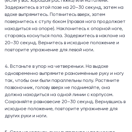
(если у вас хорошая растяжка) или на голени.
Задержитесь в этой позе на 20–30 секунд, затем на
вдохе выпрямитесь. Потянитесь вверх, затем
повернитесь к стулу боком (правая нога продолжает
находиться на опоре). Наклонитесь к опорной ноге,
стараясь коснуться пола. Задержитесь в наклоне на
20–30 секунд. Вернитесь в исходное положение и
повторите упражнение для левой ноги.
4. Встаньте в упор на четвереньки. На выдохе
одновременно выпрямите разноимённые руку и ногу
так, чтобы они были параллельны полу. Растяните
позвоночник, голову вверх не поднимайте, она
должна находиться на одной линии с корпусом.
Сохраняйте равновесие 20–30 секунд. Вернувшись в
исходное положение, повторите упражнение для
других руки и ноги.