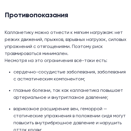
Противопоказания
Калланетику можно отнести к мягким нагрузкам: нет
резких движений, прыжков, взрывных нагрузок, силовых
упражнений с отягощениями. Поэтому риск
травмироваться минимален.
Несмотря на это ограничения всё-таки есть:
сердечно-сосудистые заболевания, заболевания
с астматическим компонентом;
глазные болезни, так как калланетика повышает
артериальное и внутриглазное давление;
варикозное расширение вен,
геморрой
—
статические упражнения в положении сидя могут
повысить внутрибрюшное давление и нарушить
отток крови;