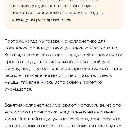
плоским, уходит целлюлит. Уже спустя
несколько тренировок вы сможете надеть
одежду на размер меньше.
Поэтому, когда мы говорим о калланетике для
похудения, речь идёт об улучшении качества тела.
Кстати, это многого стоит — ведь по большому счёту,
просто похудеть легче, чем обрести стройную
фигуру, подтянутое тело и ровную осанку. Кстати, на
весах эти изменения могут и не отразиться, ведь
мышцы тяжелее жира. Зато объёмы заметно
уменьшатся.
Занятия калланетикой
ускоряют
метаболизм, но это
не система тренировок, нацеленная на сжигание
жира. Внешний вид улучшается благодаря тому, что
осанка выравнивается, тело становится подтянутым