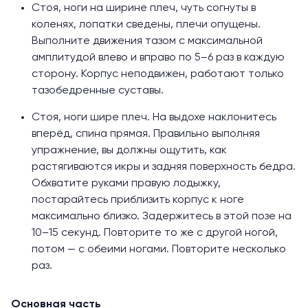
Стоя, ноги на ширине плеч, чуть согнуты в
коленях, лопатки сведены, плечи опущены.
Выполните движения тазом с максимальной
амплитудой влево и вправо по 5–6 раз в каждую
сторону. Корпус неподвижен, работают только
тазобедренные суставы.
Стоя, ноги шире плеч. На выдохе наклонитесь
вперёд, спина прямая. Правильно выполняя
упражнение, вы должны ощутить, как
растягиваются икры и задняя поверхность бедра.
Обхватите руками правую лодыжку,
постарайтесь приблизить корпус к ноге
максимально близко. Задержитесь в этой позе на
10–15 секунд. Повторите то же с другой ногой,
потом — с обеими ногами. Повторите несколько
раз.
Основная часть