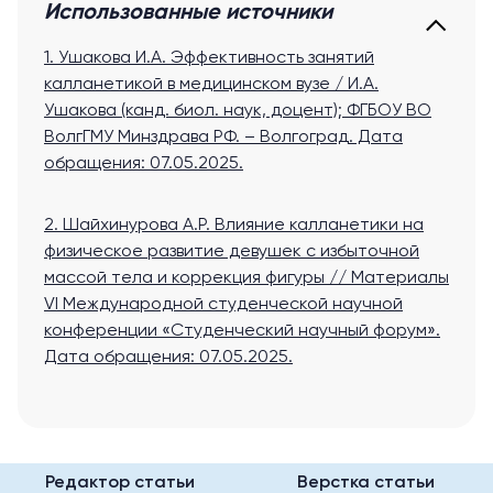
Использованные источники
1. Ушакова И.А. Эффективность занятий
калланетикой в медицинском вузе / И.А.
Ушакова (канд. биол. наук, доцент); ФГБОУ ВО
ВолгГМУ Минздрава РФ. – Волгоград
. Дата
обращения: 07.05.2025.
2. Шайхинурова А.Р. Влияние калланетики на
физическое развитие девушек с избыточной
массой тела и коррекция фигуры // Материалы
VI Международной студенческой научной
конференции «Студенческий научный форум»
.
Дата обращения: 07.05.2025.
Редактор статьи
Верстка статьи