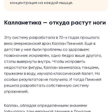
концентрация на каждой мышце.
Калланетика — откуда растут ноги
Эту систему разработала в 70-х годах прошлого
века американский врач Каллан Пинкней. Ещё в
детстве у неё были проблемы со здоровьем:
позвоночник искривлён, одно бедро выше другого,
стопы вывернуты внутрь. Чтобы исправить
недостатки фигуры, Каллан занималась танцами,
прыжками в воду, изучала классический балет. Но
особых результатов не получила. И тогда Пинкней
решила разработать собственную систему
упражнений.
Каллан, обладая определёнными знаниями
(обучалась танцевальной технике в Лондоне,