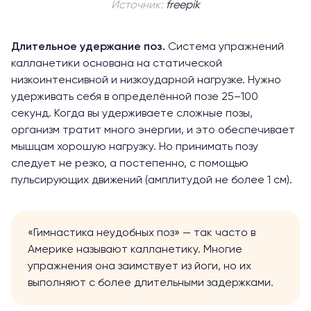
Источник:
freepik
Длительное удержание поз.
Система упражнений
калланетики основана на статической
низкоинтенсивной и низкоударной нагрузке. Нужно
удерживать себя в определённой позе 25–100
секунд. Когда вы удерживаете сложные позы,
организм тратит много энергии, и это обеспечивает
мышцам хорошую нагрузку. Но принимать позу
следует не резко, а постепенно, с помощью
пульсирующих движений (амплитудой не более 1 см).
«Гимнастика неудобных поз» — так часто в
Америке называют калланетику. Многие
упражнения она заимствует из йоги, но их
выполняют с более длительными задержками.