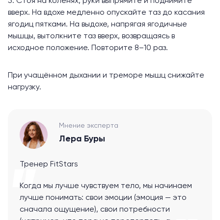
5. Стоя на коленях, руки выпрямите и поднимите
вверх. На вдохе медленно опускайте таз до касания
ягодиц пятками. На выдохе, напрягая ягодичные
мышцы, вытолкните таз вверх, возвращаясь в
исходное положение. Повторите 8–10 раз.
При учащённом дыхании и треморе мышц снижайте
нагрузку.
Мнение эксперта
Лера Буры
Тренер FitStars
Когда мы лучше чувствуем тело, мы начинаем
лучше понимать: свои эмоции (эмоция — это
сначала ощущение), свои потребности