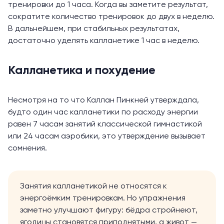
тренировки до 1 часа. Когда вы заметите результат,
сократите количество тренировок до двух в неделю.
В дальнейшем, при стабильных результатах,
достаточно уделять калланетике 1 час в неделю.
Калланетика и похудение
Несмотря на то что Каллан Пинкней утверждала,
будто один час калланетики по расходу энергии
равен 7 часам занятий классической гимнастикой
или 24 часам аэробики, это утверждение вызывает
сомнения.
Занятия калланетикой не относятся к
энергоёмким тренировкам. Но упражнения
заметно
улучшают
фигуру: бёдра стройнеют,
ягодицы становятся приподнятыми, а живот —