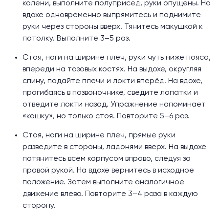
колени, выполните полуприсед, руки опущены. На
вдохе одновременно выпрямитесь и поднимите
руки через стороны вверх. Тянитесь макушкой к
потолку. Выполните 3–5 раз.
Стоя, ноги на ширине плеч, руки чуть ниже пояса,
впереди на тазовых костях. На выдохе, округляя
спину, подайте плечи и локти вперёд. На вдохе,
прогибаясь в позвоночнике, сведите лопатки и
отведите локти назад. Упражнение напоминает
«кошку», но только стоя. Повторите 5–6 раз.
Стоя, ноги на ширине плеч, прямые руки
разведите в стороны, ладонями вверх. На выдохе
потянитесь всем корпусом вправо, следуя за
правой рукой. На вдохе вернитесь в исходное
положение. Затем выполните аналогичное
движение влево. Повторите 3–4 раза в каждую
сторону.