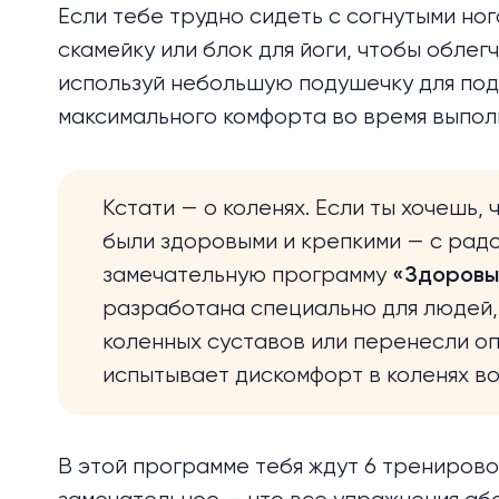
Если тебе трудно сидеть с согнутыми но
скамейку или блок для йоги, чтобы облегч
используй небольшую подушечку для под
максимального комфорта во время выпол
Кстати — о коленях. Если ты хочешь,
были здоровыми и крепкими — с рад
замечательную программу
«Здоровы
разработана специально для людей,
коленных суставов или перенесли опе
испытывает дискомфорт в коленях в
В этой программе тебя ждут 6 тренировок