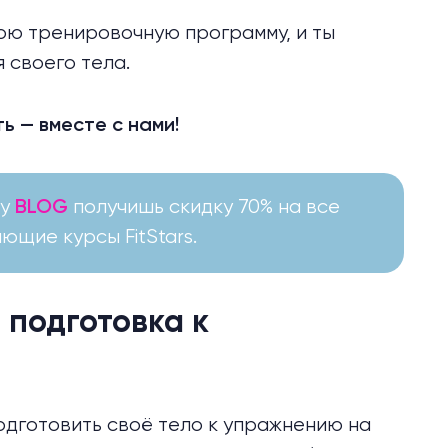
ою тренировочную программу, и ты
 своего тела.
ть — вместе с нами!
у
получишь скидку 70% на все
BLOG
ющие курсы FitStars.
 подготовка к
подготовить своё тело к упражнению на