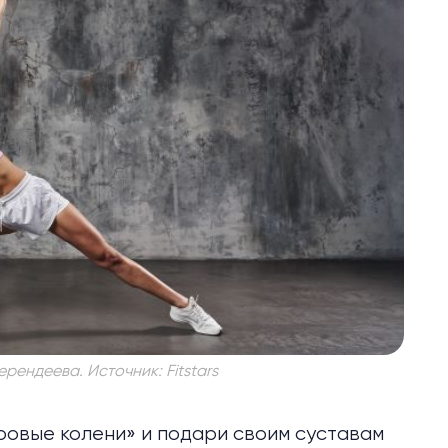
ерендеева. Источник: Fitstars
овые колени» и подари своим суставам