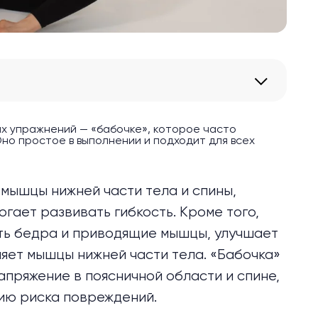
ых упражнений — «бабочке», которое часто
но простое в выполнении и подходит для всех
мышцы нижней части тела и спины,
гает развивать гибкость. Кроме того,
ть бедра и приводящие мышцы, улучшает
яет мышцы нижней части тела. «Бабочка»
апряжение в поясничной области и спине,
ию риска повреждений.