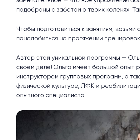
замечательное — что все упражнения аб
подобраны с заботой о твоих коленях. Та
Чтобы подготовиться к занятиям, возьми 
понадобиться на протяжении тренировок
Автор этой уникальной программы — Оль
своем деле! Ольга имеет большой опыт
инструктором групповых программ, а та
физической культуре, ЛФК и реабилитаци
опытного специалиста.