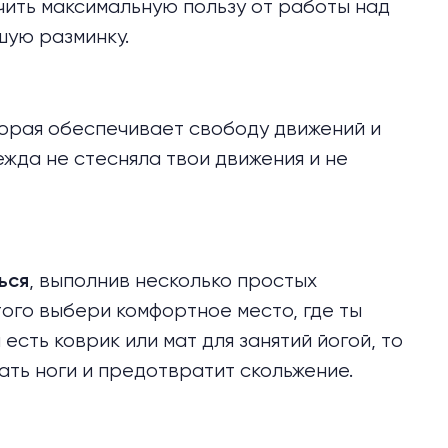
учить максимальную пользу от работы над
шую разминку.
торая обеспечивает свободу движений и
ежда не стесняла твои движения и не
, выполнив несколько простых
ься
ого выбери комфортное место, где ты
есть коврик или мат для занятий йогой, то
ать ноги и предотвратит скольжение.