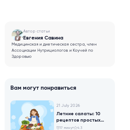
Автор статьи
Евгения Савина
Медицинская и диетическая сестра, член
Ассоциации Нутрициологов и Коучей по
Здоровью
Вам могут понравиться
21 July 2026
Летние салаты: 10
рецептов простых
блюд для будней и
17 минут
4.3