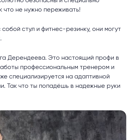
солютно безопасны и специально
к что не нужно переживать!
с собой стул и фитнес-резинку, они могут
.
га Дерендеева. Это настоящий профи в
 работы профессиональным тренером и
кже специализируется на адаптивной
и. Так что ты попадёшь в надежные руки