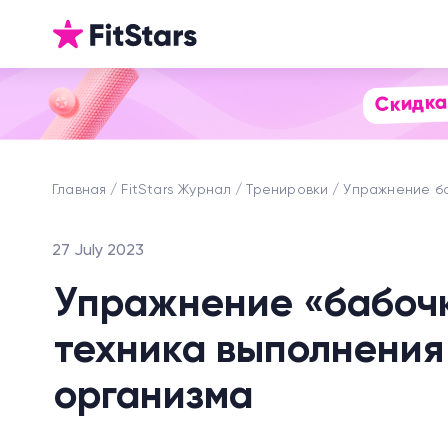
Скидка
Главная
FitStars Журнал
Тренировки
Упражнение б
27 July 2023
Упражнение «бабочк
техника выполнения 
организма