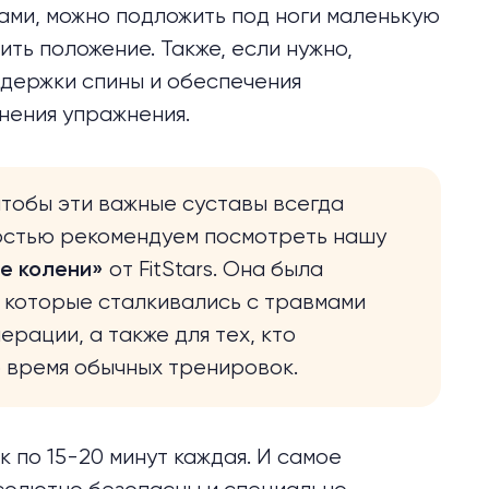
гами, можно подложить под ноги маленькую
ить положение. Также, если нужно,
держки спины и обеспечения
нения упражнения.
 чтобы эти важные суставы всегда
остью рекомендуем посмотреть нашу
от FitStars. Она была
е колени»
 которые сталкивались с травмами
рации, а также для тех, кто
о время обычных тренировок.
 по 15-20 минут каждая. И самое