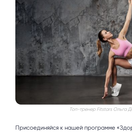
Топ-тренер Fitstars Ольга Д
Присоединяйся к нашей программе «Здор