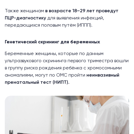
Также женщинам
в возрасте 18–29 лет проведут
ПЦР-диагностику
для выявления инфекций,
передающихся половым путём (ИППП).
Генетический скрининг для беременных
Беременные женщины, которые по данным
ультразвукового скрининга первого триместра вошли
в группу риска рождения ребёнка с хромосомными
аномалиями, могут по ОМС пройти
неинвазивный
пренатальный тест (НИПТ).