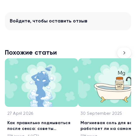
Войдите
, чтобы оставить отзыв
Похожие статьи
27 April 2026
30 September 2025
Как правильно подмываться
Магниевая соль для ван
после секса: советы
работает ли на самом д
гинеколога
как правильно использо