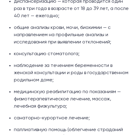
диспансеризацию — которая проводится один
раз в три года в возрасте от 18 до 39 лет, а после
40 лет — ежегодно;
общие анализы крови, мочи, биохимии — с
направлением на профильные анализы и
исследования при выявлении отклонений;
консультацию стоматолога;
наблюдение за течением
беременности
в
женской консультации и роды в государственном
родильном доме;
медицинскую реабилитацию по показаниям —
физиотерапевтическое лечение, массаж,
лечебная физкультура;
санаторно-курортное лечение;
паллиативную помощь (облегчение страданий