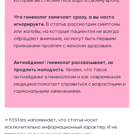
которые вы стесняетесь задать своему врачу.
Что гинеколог замечает сразу, а вы часто
игнорируете.
В статье рассмотрим симптомы
или жалобы, на которые пациентки не всегда
обращают внимание, но могут быть первыми
признаками проблем с женским здоровьем.
Антиэйджинг: гинеколог рассказывает, ак
продлить молодость.
Узнаем, что такое
антиэйджинг в гинекологии и как современная
медицина помогает справиться с возрастными и
гормональными изменениями.
⭐️ FitStars напоминает, что статья носит
исключительно информационный характер. И не