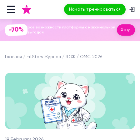
Начать тренироваться
Все возможности платформы с максимальной
-70%
Хочу!
выгодой
Главная
FitStars Журнал
ЗОЖ
ОМС 2026
19 February 2026