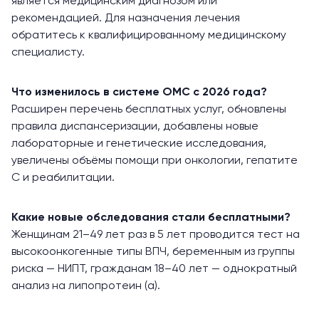
является медицинским диагнозом или
рекомендацией. Для назначения лечения
обратитесь к квалифицированному медицинскому
специалисту.
Что изменилось в системе ОМС с 2026 года?
Расширен перечень бесплатных услуг, обновлены
правила диспансеризации, добавлены новые
лабораторные и генетические исследования,
увеличены объёмы помощи при онкологии, гепатите
С и реабилитации.
Какие новые обследования стали бесплатными?
Женщинам 21–49 лет раз в 5 лет проводится тест на
высокоонкогенные типы ВПЧ, беременным из группы
риска — НИПТ, гражданам 18–40 лет — однократный
анализ на липопротеин (а).