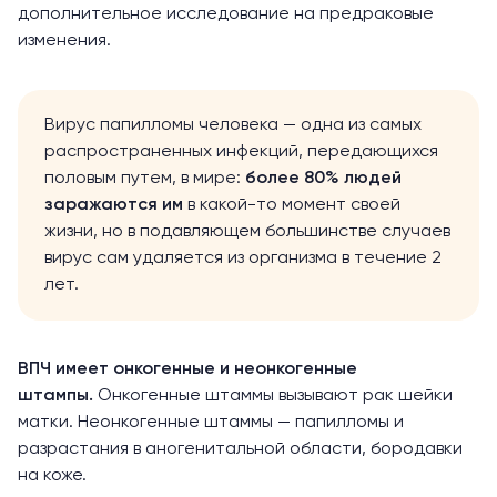
дополнительное исследование на предраковые
изменения.
Вирус папилломы человека — одна из самых
распространенных инфекций, передающихся
половым путем, в мире:
более 80%
людей
заражаются им
в какой-то момент своей
жизни, но в подавляющем большинстве случаев
вирус сам удаляется из организма в течение 2
лет.
ВПЧ имеет онкогенные и неонкогенные
штампы.
Онкогенные штаммы вызывают рак шейки
матки. Неонкогенные штаммы — папилломы и
разрастания в аногенитальной области, бородавки
на коже.