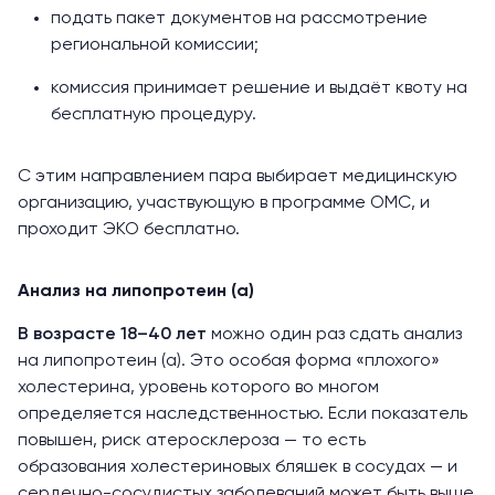
подать пакет документов на рассмотрение
региональной комиссии;
комиссия принимает решение и выдаёт квоту на
бесплатную процедуру.
С этим направлением пара выбирает медицинскую
организацию, участвующую в программе ОМС, и
проходит ЭКО бесплатно.
Анализ на липопротеин (а)
В возрасте 18–40 лет
можно один раз сдать анализ
на липопротеин (а). Это особая форма «плохого»
холестерина, уровень которого во многом
определяется наследственностью. Если показатель
повышен, риск атеросклероза — то есть
образования холестериновых бляшек в сосудах — и
сердечно-сосудистых заболеваний может быть выше.