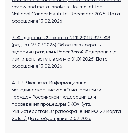
review and meta-analysis. Journal of the
National Cancer Institute, December 2025,
Дата
обращения 13.02.2026
3. Федеральный закон от 21.11.2011 N 323-ФЗ
(ред. от 23.07.2025) Об основах охраны
здоровья граждан в Российской Федерации (с
изм. и доп., вступ. в силу с 01.01.2026)
Дата
обращения 13.02.2026
4. Т.В. Яковлева. Информационно-
методическое письмо «О направлении
граждан Российской Федерации для
проведения процедуры ЭКО». (утв.
Министерством Здравоохранения РФ. 22 марта
2016 Г.)
Дата обращения 13.02.2026