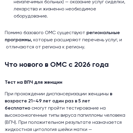
неизлечимых больных) — оказание услуг сиделки,
лекарства и жизненно необходимое
оборудование.
Помимо базового ОМС существуют
региональные
программы,
которые расширяют перечень услуг, и
отличаются от региона к региону.
Что нового в ОМС с 2026 года
Тест на ВПЧ для женщин
При прохождении диспансеризации женщины
в
возрасте 21–49 лет один раз в
5 лет
бесплатно
смогут пройти тестирование на
высокоонкогенные
типы вируса папилломы человека
(ВПЧ). При положительном результате назначается
жидкостная цитология
шейки матки
—