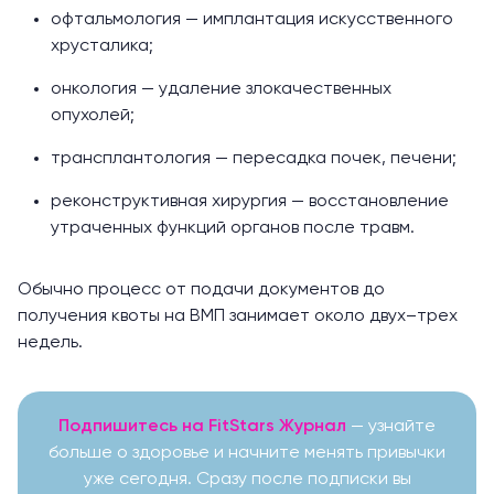
офтальмология — имплантация искусственного
хрусталика;
онкология — удаление злокачественных
опухолей;
трансплантология — пересадка почек, печени;
реконструктивная хирургия — восстановление
утраченных функций органов после травм.
Обычно процесс от подачи документов до
получения квоты на ВМП занимает около двух–трех
недель.
Подпишитесь на FitStars Журнал
— узнайте
больше о здоровье и начните менять привычки
уже сегодня. Сразу после подписки вы