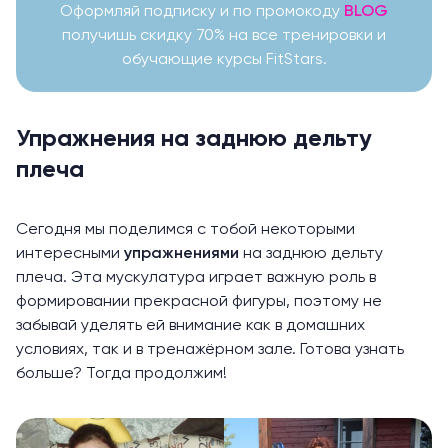
Оформляй подписку и по промокоду
BLOG
получишь скидку 70% на все тренировки и
обучающие курсы FitStars.
Упражнения на заднюю дельту
плеча
Сегодня мы поделимся с тобой некоторыми
интересными
упражнениями
на заднюю дельту
плеча. Эта мускулатура играет важную роль в
формировании прекрасной фигуры, поэтому не
забывай уделять ей внимание как в домашних
условиях, так и в тренажёрном зале. Готова узнать
больше? Тогда продолжим!