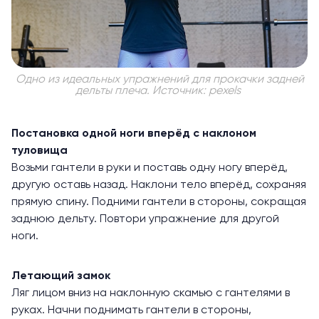
Одно из идеальных упражнений для прокачки задней
дельты плеча. Источник: pexels
Постановка одной ноги вперёд с наклоном
туловища
Возьми гантели в руки и поставь одну ногу вперёд,
другую оставь назад. Наклони тело вперёд, сохраняя
прямую спину. Подними гантели в стороны, сокращая
заднюю дельту. Повтори упражнение для другой
ноги.
Летающий замок
Ляг лицом вниз на наклонную скамью с гантелями в
руках. Начни поднимать гантели в стороны,