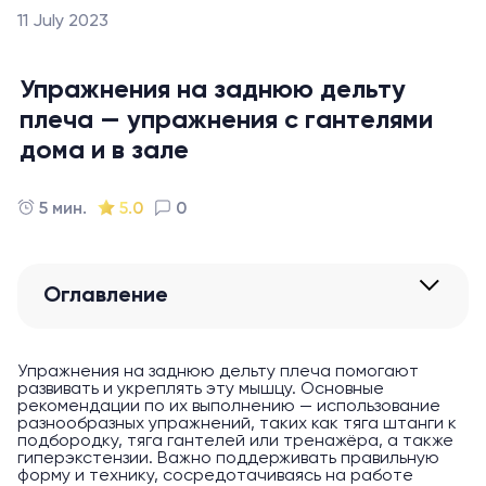
11 July 2023
Упражнения на заднюю дельту
плеча — упражнения с гантелями
дома и в зале
5 мин.
5.0
0
Оглавление
Упражнения на заднюю дельту плеча помогают
развивать и укреплять эту мышцу. Основные
рекомендации по их выполнению — использование
разнообразных упражнений, таких как тяга штанги к
подбородку, тяга гантелей или тренажёра, а также
гиперэкстензии. Важно поддерживать правильную
форму и технику, сосредотачиваясь на работе