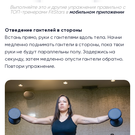
Выполняйте это и другие упражнения правильно с
ТОП-тренерами FitStars в
мобильном приложении
Отведение гантелей в стороны
Встань прямо, руки с гантелями вдоль тела. Начни
медленно поднимать гантели в стороны, пока твои
руки не будут параллельны полу. Задержись на
секунду, затем медленно опусти гантели обратно.
Повтори упражнение.