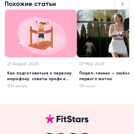
Похожие статьи
27 August 2025
07 May 2025
Как подготовиться к первому
Падел-теннис — любовь 
марафону: советы профи и
первого матча
книги, которые доведут до
21 минуту
9 минут
финиша