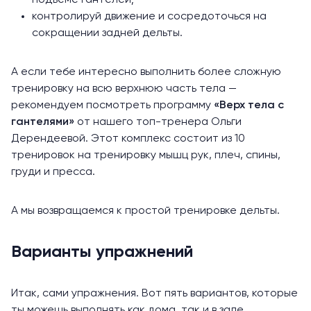
контролируй движение и сосредоточься на
сокращении задней дельты.
А если тебе интересно выполнить более сложную
тренировку на всю верхнюю часть тела —
рекомендуем посмотреть программу
«Верх тела с
гантелями»
от нашего топ-тренера Ольги
Дерендеевой. Этот комплекс состоит из 10
тренировок на тренировку мышц рук, плеч, спины,
груди и пресса.
А мы возвращаемся к простой тренировке дельты.
Варианты упражнений
Итак, сами упражнения. Вот пять вариантов, которые
ты можешь выполнять как дома, так и в зале.