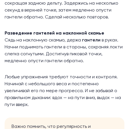
сокращая заднюю дельту. Задержись на несколько
секунд в верхней точке, затем медленно опусти
гантели обратно. Сделай несколько повторов.
Разведение гантелей на наклонной скамье
Сядь на наклонную скамью, держа
гантели
в руках.
Начни поднимать гантели в стороны, сохраняя локти
слегка согнутыми. Достигнув пиковой точки,
медленно опусти гантели обратно.
Любые упражнения требуют точности и контроля.
Начинай с небольшого веса и постепенно
увеличивай его по мере прогресса. И не забывай о
правильном дыхании: вдох — на пути вниз, выдох — на
пути вверх.
Важно помнить, что регулярность и