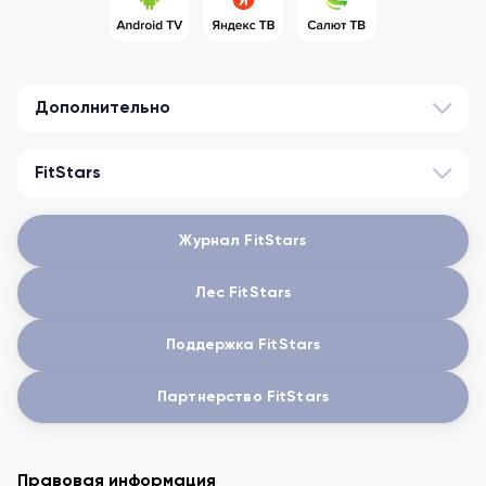
Дополнительно
FitStars
Журнал FitStars
Лес FitStars
Поддержка FitStars
Партнерство FitStars
Правовая информация