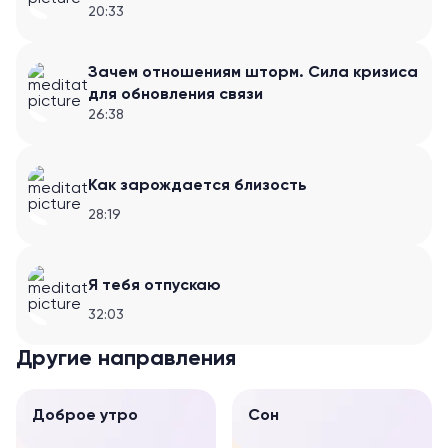
20:33
Зачем отношениям шторм. Сила кризиса
для обновления связи
26:38
Как зарождается близость
28:19
Я тебя отпускаю
32:03
Другие направления
Доброе утро
Сон