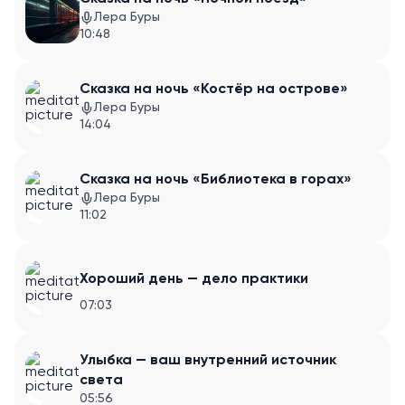
Лера Буры
10:48
Сказка на ночь «Костёр на острове»
Лера Буры
14:04
Сказка на ночь «Библиотека в горах»
Лера Буры
11:02
Хороший день — дело практики
07:03
Улыбка — ваш внутренний источник
света
05:56