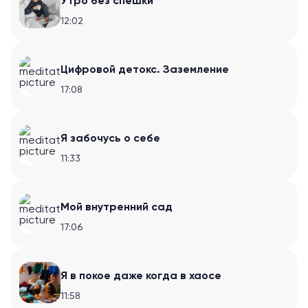
Утро без спешки
12:02
Цифровой детокс. Заземление
17:08
Я забочусь о себе
11:33
Мой внутренний сад
17:06
Я в покое даже когда в хаосе
11:58