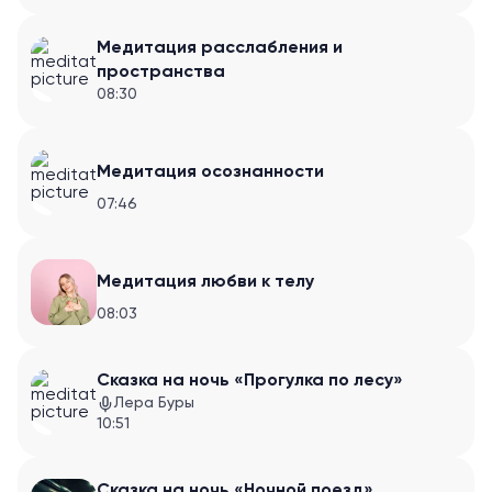
Медитация расслабления и
пространства
08:30
Медитация осознанности
07:46
Медитация любви к телу
08:03
Сказка на ночь «Прогулка по лесу»
Лера Буры
10:51
Сказка на ночь «Ночной поезд»