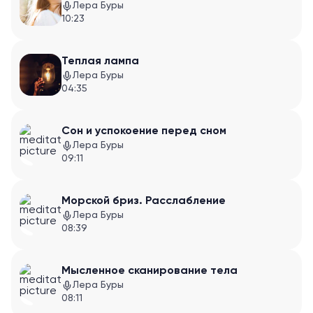
Лера Буры
10:23
Теплая лампа
Лера Буры
04:35
Сон и успокоение перед сном
Лера Буры
09:11
Морской бриз. Расслабление
Лера Буры
08:39
Мысленное сканирование тела
Лера Буры
08:11