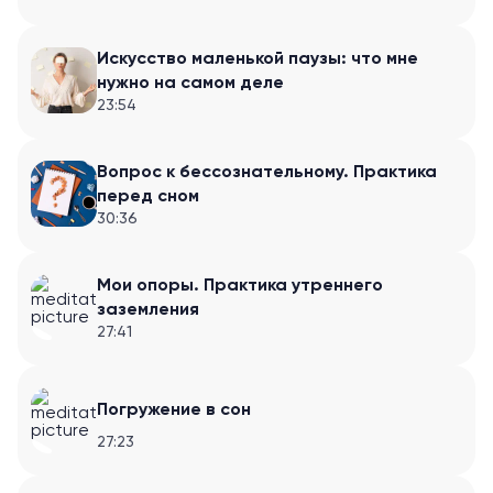
Искусство маленькой паузы: что мне
нужно на самом деле
23:54
Вопрос к бессознательному. Практика
перед сном
30:36
Мои опоры. Практика утреннего
заземления
27:41
Погружение в сон
27:23