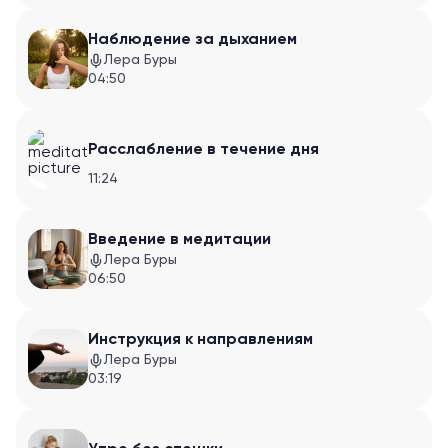
Наблюдение за дыханием
Лера Буры
04:50
Расслабление в течение дня
11:24
Введение в медитации
Лера Буры
06:50
Инструкция к направлениям
Лера Буры
03:19