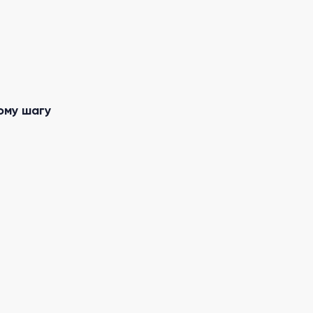
ому шагу