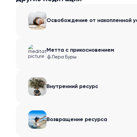
Освобождение от накопленной у
Метта с прикосновением
Лера Буры
Внутренний ресурс
Возвращение ресурса