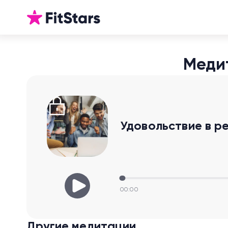
Медит
Удовольствие в р
00:00
Другие медитации