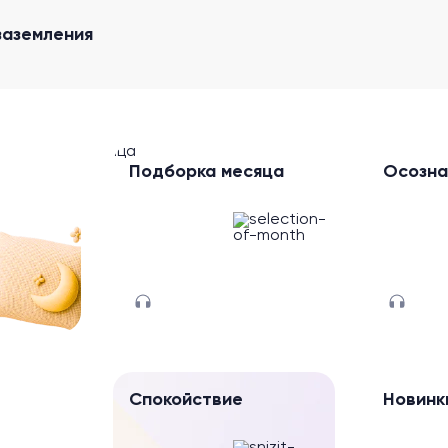
заземления
Подборка месяца
Осозна
Спокойствие
Новинк