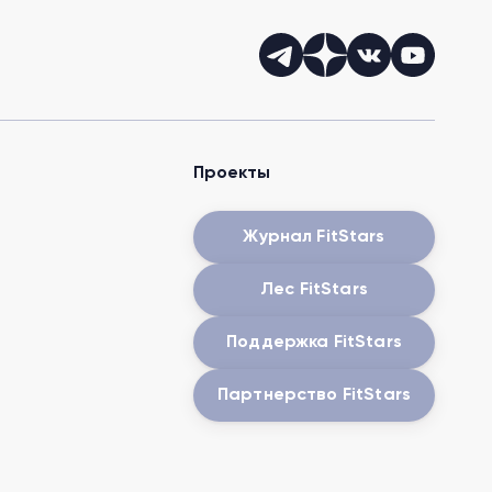
Проекты
Журнал FitStars
Лес FitStars
Поддержка FitStars
Партнерство FitStars