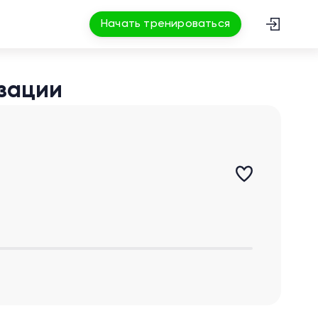
Начать тренироваться
изации