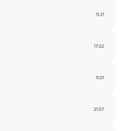
11:21
17:22
11:01
21:57