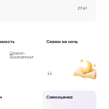
27:41
нность
Сказки на ночь
и
Самооценка