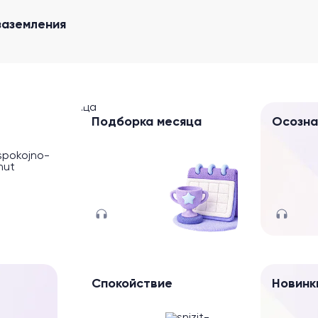
заземления
Подборка месяца
Осозна
Спокойствие
Новинк