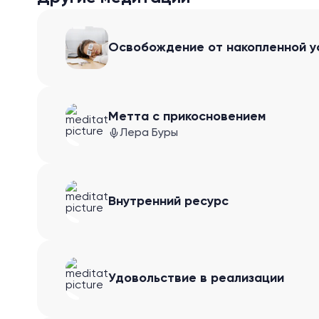
Освобождение от накопленной у
Метта с прикосновением
Лера Буры
Внутренний ресурс
Удовольствие в реализации