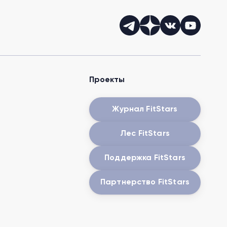
Проекты
Журнал FitStars
Лес FitStars
Поддержка FitStars
Партнерство FitStars