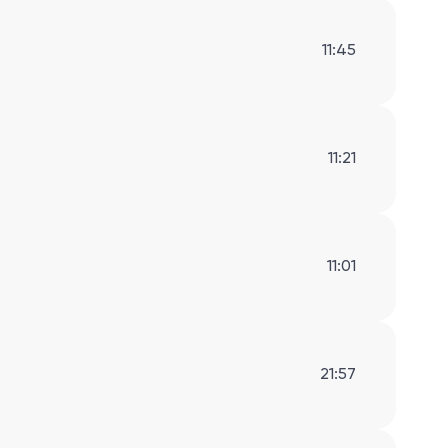
11:45
11:21
11:01
21:57