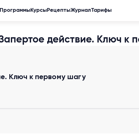
Программы
Курсы
Рецепты
Журнал
Тарифы
Запертое действие. Ключ к 
е. Ключ к первому шагу