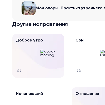
Мои опоры. Практика утреннего 
Другие направления
Доброе утро
Сон
Начинающий
Отношения