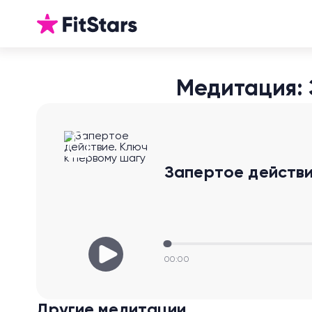
Медитация: 
Запертое действи
00:00
Другие медитации