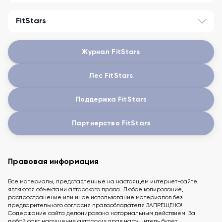
FitStars
Журнал FitStars
Лес FitStars
Поддержка FitStars
Партнерство FitStars
Правовая информация
Все материалы, представленные на настоящем интернет-сайте,
являются объектами авторского права. Любое копирование,
распространение или иное использование материалов без
предварительного согласия правообладателя ЗАПРЕЩЕНО!
Содержание сайта депонировано нотариальным действием. За
любой факт нарушения авторских прав нарушитель будет