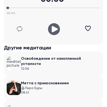
00:00
Другие медитации
Освобождение от накопленной
усталости
12:06
Метта с прикосновением
Лера Буры
08:41