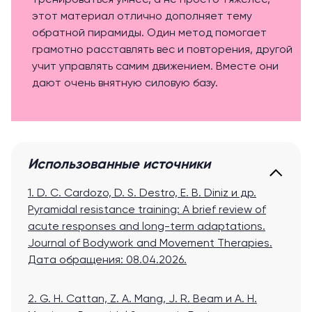
тренироваться умнее, а не просто тяжелее,
этот материал отлично дополняет тему
обратной пирамиды. Один метод помогает
грамотно расставлять вес и повторения, другой
учит управлять самим движением. Вместе они
дают очень внятную силовую базу.
Использованные источники
1. D. C. Cardozo, D. S. Destro, E. B. Diniz и др.
Pyramidal resistance training: A brief review of
acute responses and long-term adaptations.
Journal of Bodywork and Movement Therapies.
Дата обращения: 08.04.2026.
2. G. H. Cattan, Z. A. Mang, J. R. Beam и A. H.