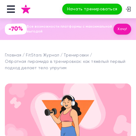
Начать тренироваться
Все возможности платформы с максимальной
-70%
Хочу!
выгодой
Главная
FitStars Журнал
Тренировки
Обратная пирамида в тренировках: как тяжёлый первый
подход делает тело упругим