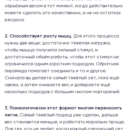
серьёзным весом в тот момент, когда действительно
можете сделать это качественно, а не на остатках
ресурса.
2. Способствует росту мышц.
Для этого процесса
нужны две вещи: достаточно тяжёлая нагрузка,
чтобы мышца получила сильный стимул, и
достаточный объём работы, чтобы этот стимул не
ограничился одним коротким подходом. Обратная
пирамида
помогает
соединить и то и другое.
Сначала вы делаете самый тяжёлый сет, пока ещё
свежи, а затем снижаете вес и добираете ещё
несколько подходов с большим числом повторений.
3. Психологически этот формат многим переносить
легче.
Самый тяжёлый подход уже сделан, дальше
вес становится меньше, и работать морально
проще
.
Для тех, кто не любит, когда каждый следующий сет