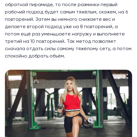
обратной пирамиде, то после разминки первый
рабочий подход будет самым тяжёлым, скажем, на 6
повторений. Затем вы немного снижаете вес и
делаете второй подход уже на 8 повторений, а
потом ещё раз уменьшаете
нагрузку
и выполняете
третий на 10 повторений. Так метод позволяет
сначала отдать силы самому тяжёлому сету, а потом
спокойно добрать объём.