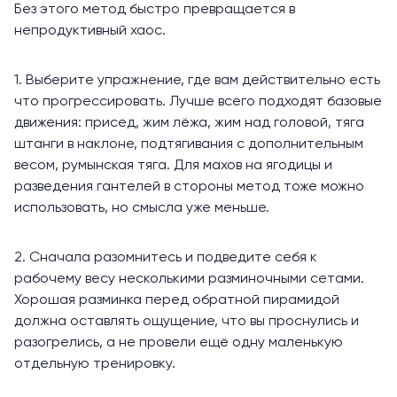
Без этого метод быстро превращается в
непродуктивный хаос.
1. Выберите упражнение, где вам действительно есть
что прогрессировать. Лучше всего подходят базовые
движения: присед, жим лёжа, жим над головой, тяга
штанги в наклоне, подтягивания с дополнительным
весом, румынская тяга. Для махов на
ягодицы
и
разведения гантелей в стороны метод тоже можно
использовать, но смысла уже меньше.
2. Сначала разомнитесь и подведите себя к
рабочему весу несколькими разминочными сетами.
Хорошая разминка перед обратной пирамидой
должна оставлять ощущение, что вы проснулись и
разогрелись, а не провели ещё одну маленькую
отдельную тренировку.