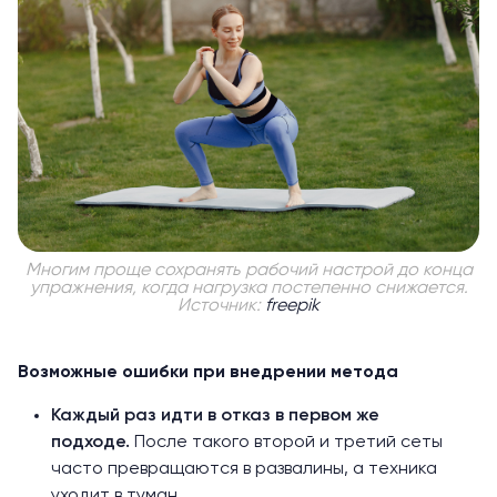
Многим проще сохранять рабочий настрой до конца
упражнения, когда нагрузка постепенно снижается.
Источник:
freepik
Возможные ошибки при внедрении метода
Каждый раз идти в отказ в первом же
подходе.
После такого второй и третий сеты
часто превращаются в развалины, а техника
уходит в туман.