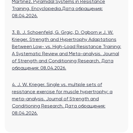
Martinez. Pyramidal Systems in Resistance
Training. Encyclopedia.
Дата обращения:
08.04.2026.
3. B. J. Schoenfeld, G. Grgic, D. Ogborn и J. W.
Krieger. Strength and Hypertrophy Adaptations
Between Low- vs. High-Load Resistance Training:
A Systematic Review and Meta-analysis. Journal
of Strength and Conditioning Research.
Дата
обращения: 08.04.2026.
4. J. W. Krieger. Single vs. multiple sets of
resistance exercise for muscle hypertrophy: a
meta-analysis. Journal of Strength and
Conditioning Research.
Дата обращения:
08.04.2026.