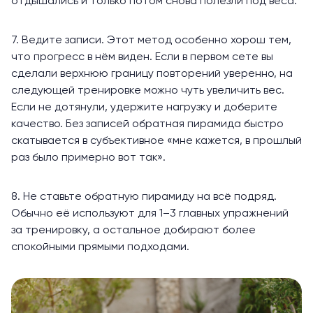
отдышались и только потом снова полезли под веса.
7. Ведите записи. Этот метод особенно хорош тем,
что прогресс в нём виден. Если в первом сете вы
сделали верхнюю границу повторений уверенно, на
следующей тренировке можно чуть увеличить вес.
Если не дотянули, удержите нагрузку и доберите
качество. Без записей обратная пирамида быстро
скатывается в субъективное «мне кажется, в прошлый
раз было примерно вот так».
8. Не ставьте обратную пирамиду на всё подряд.
Обычно её используют для 1–3 главных упражнений
за тренировку, а остальное добирают более
спокойными прямыми подходами.