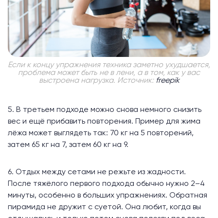
Если к концу упражнения техника заметно ухудшается,
проблема может быть не в лени, а в том, как у вас
выстроена нагрузка. Источник:
freepik
5. В третьем подходе можно снова немного снизить
вес и ещё прибавить повторения. Пример для жима
лёжа может выглядеть так: 70 кг на 5 повторений,
затем 65 кг на 7, затем 60 кг на 9.
6. Отдых между сетами не режьте из жадности.
После тяжёлого первого подхода обычно нужно 2–4
минуты, особенно в больших упражнениях. Обратная
пирамида не дружит с суетой. Она любит, когда вы