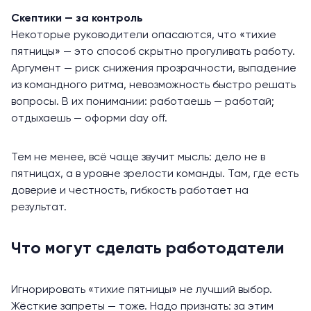
Скептики — за контроль
Некоторые руководители опасаются, что «тихие
пятницы» — это способ скрытно прогуливать работу.
Аргумент — риск снижения прозрачности, выпадение
из командного ритма, невозможность быстро решать
вопросы. В их понимании: работаешь — работай;
отдыхаешь — оформи day off.
Тем не менее, всё чаще звучит мысль: дело не в
пятницах, а в уровне зрелости команды. Там, где есть
доверие и честность, гибкость работает на
результат.
Что могут сделать работодатели
Игнорировать «тихие пятницы» не лучший выбор.
Жёсткие запреты — тоже. Надо признать: за этим