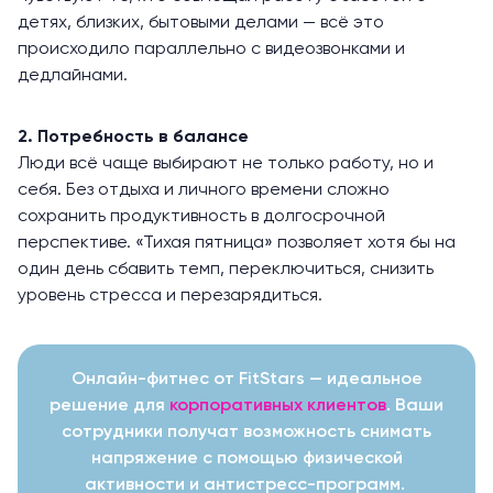
детях, близких, бытовыми делами — всё это
происходило параллельно с видеозвонками и
дедлайнами.
2. Потребность в балансе
Люди всё чаще выбирают не только работу, но и
себя. Без отдыха и личного времени сложно
сохранить продуктивность в долгосрочной
перспективе. «Тихая пятница» позволяет хотя бы на
один день сбавить темп, переключиться, снизить
уровень стресса и перезарядиться.
Онлайн-фитнес от FitStars — идеальное
решение для
корпоративных клиентов
. Ваши
сотрудники получат возможность снимать
напряжение с помощью физической
активности и антистресс-программ.