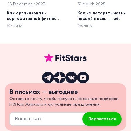
28 December 2023
31 March 2025
Как организовать
Как не потерять новичка
корпоративный фитнес
первый месяц ― об
онлайн и не потерять при
адаптации от эксперта
7 минут
5 минут
этом деньги
В письмах — выгоднее
Оставьте почту, чтобы получать полезные подборки
FitStars Журнала и актуальные предложения
Подписаться