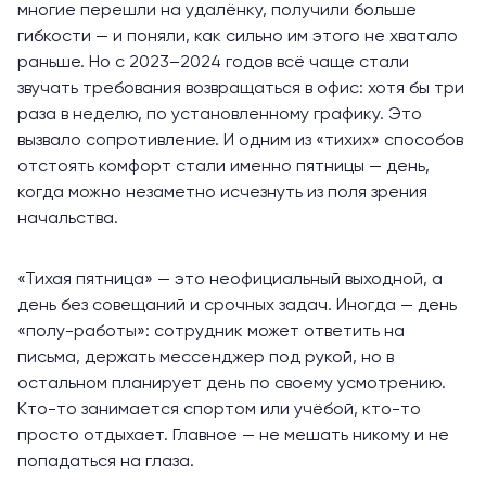
многие перешли на удалёнку, получили больше
гибкости — и поняли, как сильно им этого не хватало
раньше. Но с 2023–2024 годов всё чаще стали
звучать требования возвращаться в офис: хотя бы три
раза в неделю, по установленному графику. Это
вызвало сопротивление. И одним из «тихих» способов
отстоять комфорт стали именно пятницы — день,
когда можно незаметно исчезнуть из поля зрения
начальства.
«Тихая пятница» — это неофициальный выходной, а
день без совещаний и срочных задач. Иногда — день
«полу-работы»: сотрудник может ответить на
письма, держать мессенджер под рукой, но в
остальном планирует день по своему усмотрению.
Кто-то занимается спортом или учёбой, кто-то
просто отдыхает. Главное — не мешать никому и не
попадаться на глаза.