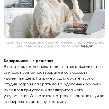
Творческий подход к работе требует спокойных дней
без созвонов и стресса. Источник:
freepik
Компромиссные решения
В некоторых компаниях вводят пятницы без митингов
или дают возможность заранее согласовать
удалённый день. Например, одна архитектурная
студия разрешила брать до 125 удалённых рабочих
дней в год при условии предварительного
уведомления. Это снижает стресс и помогает лучше
планировать командную нагрузку.