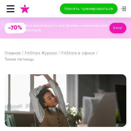
Начать тренироваться
Все возможности платформы с максимальной
-70%
Хочу!
выгодой
Главная
FitStars Журнал
FitStars в офисе
Тихие пятницы