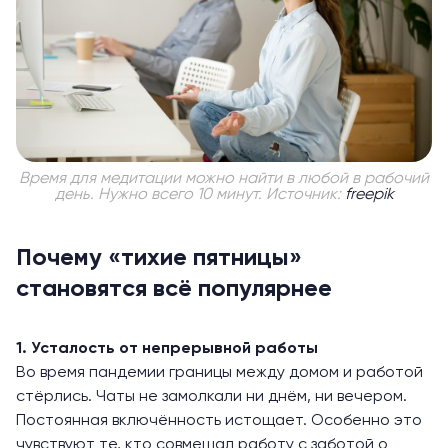
Время для медитации можно найти в любой в рабочий
день. Нужно всего 10 минут. Источник:
freepik
Почему «тихие пятницы»
становятся всё популярнее
1. Усталость от непрерывной работы
Во время пандемии границы между домом и работой
стёрлись. Чаты не замолкали ни днём, ни вечером.
Постоянная включённость истощает. Особенно это
чувствуют те, кто совмещал работу с заботой о