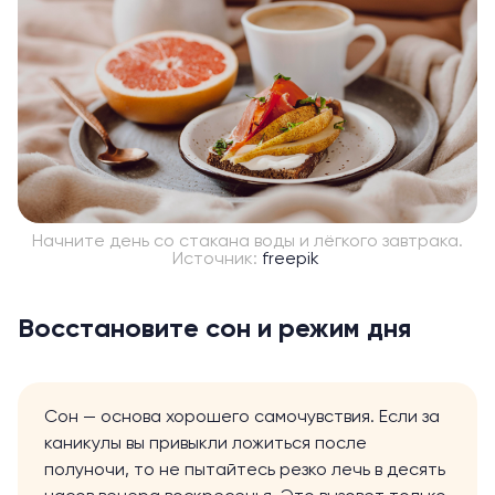
Начните день со стакана воды и лёгкого завтрака.
Источник:
freepik
Восстановите сон и режим дня
Сон — основа хорошего самочувствия. Если за
каникулы вы привыкли ложиться после
полуночи, то не пытайтесь резко лечь в десять