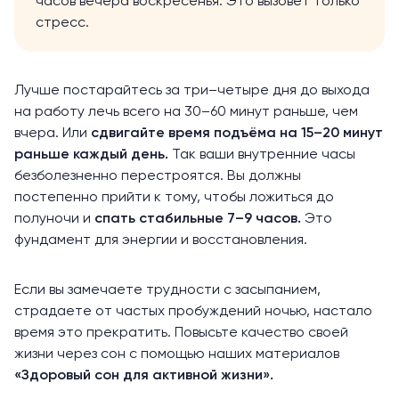
часов вечера воскресенья. Это вызовет только
стресс.
Лучше постарайтесь за три–четыре дня до выхода
на работу лечь всего на 30–60 минут раньше, чем
вчера. Или
сдвигайте время подъёма на 15–20 минут
раньше каждый день.
Так ваши внутренние часы
безболезненно перестроятся. Вы должны
постепенно прийти к тому, чтобы ложиться до
полуночи и
спать стабильные 7–9 часов.
Это
фундамент для энергии и восстановления.
Если вы замечаете трудности с засыпанием,
страдаете от частых пробуждений ночью, настало
время это прекратить. Повысьте качество своей
жизни через сон с помощью наших материалов
«
Здоровый сон для активной жизни
».