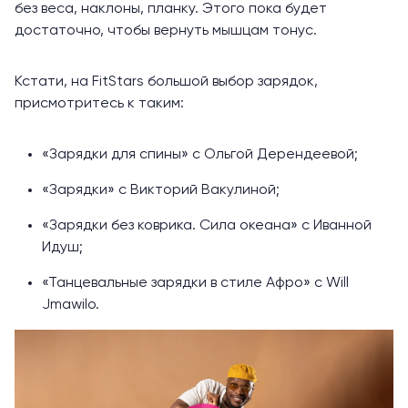
без веса, наклоны, планку. Этого пока будет
достаточно, чтобы вернуть мышцам тонус.
Кстати, на FitStars большой выбор зарядок,
присмотритесь к таким:
«
Зарядки для спины
» с Ольгой Дерендеевой;
«
Зарядки
» с Викторий Вакулиной;
«
Зарядки без коврика. Сила океана
» с Иванной
Идуш;
«
Танцевальные зарядки в стиле Афро
» с Will
Jmawilo.