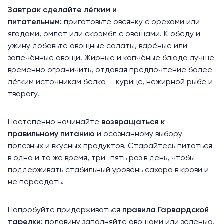
Завтрак сделайте лёгким и
питательным:
приготовьте овсянку с орехами или
ягодами, омлет или скрэмбл с овощами. К обеду и
ужину добавьте овощные салаты, варёные или
запечённые овощи. Жирные и копчёные блюда лучше
временно ограничить, отдавая предпочтение более
лёгким источникам белка — курице, нежирной рыбе и
творогу.
Постепенно начинайте
возвращаться к
правильному питанию
и осознанному выбору
полезных и вкусных продуктов. Старайтесь питаться
в одно и то же время, три–пять раз в день, чтобы
поддерживать стабильный уровень сахара в крови и
не переедать.
Попробуйте придерживаться
правила
Гарвардской
тарелки:
половину заполняйте овощами или зеленью.