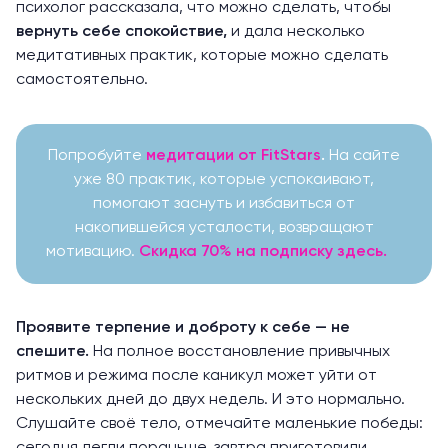
психолог рассказала, что можно сделать, чтобы
вернуть себе спокойствие,
и дала несколько
медитативных практик, которые можно сделать
самостоятельно.
Попробуйте
медитации от FitStars
.
На сайте
уже 80 практик, которые успокаивают,
помогают заснуть и избавиться от
накопившейся усталости, возвращают
мотивацию.
Скидка 70% на подписку здесь.
Проявите терпение и доброту к себе — не
спешите.
На полное восстановление привычных
ритмов и режима после каникул может уйти от
нескольких дней до двух недель. И это нормально.
Слушайте своё тело, отмечайте маленькие победы: