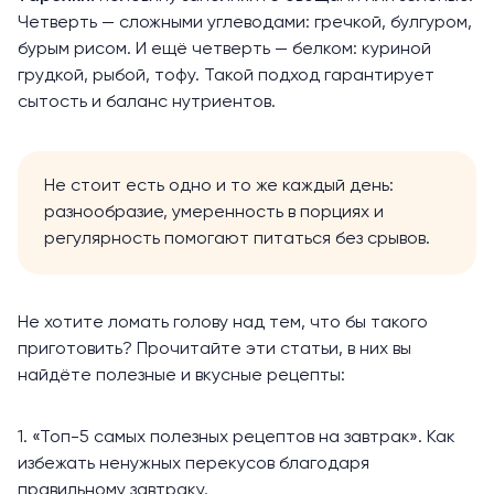
Четверть — сложными углеводами: гречкой, булгуром,
бурым рисом. И ещё четверть — белком: куриной
грудкой, рыбой, тофу. Такой подход гарантирует
сытость и баланс нутриентов.
Не стоит есть одно и то же каждый день:
разнообразие, умеренность в порциях и
регулярность помогают питаться без срывов.
Не хотите ломать голову над тем, что бы такого
приготовить? Прочитайте эти статьи, в них вы
найдёте полезные и вкусные рецепты:
1. «
Топ-5 самых полезных рецептов на завтрак
»
.
Как
избежать ненужных перекусов благодаря
правильному завтраку.