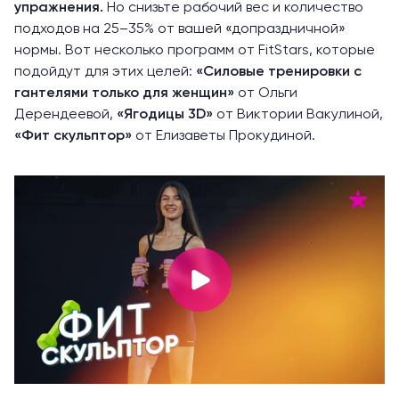
упражнения.
Но снизьте рабочий вес и количество
подходов на 25–35% от вашей «допраздничной»
нормы. Вот несколько программ от FitStars, которые
подойдут для этих целей:
«
Силовые тренировки с
гантелями только для женщин
»
от Ольги
Дерендеевой,
«
Ягодицы 3D
»
от Виктории Вакулиной,
«
Фит скульптор
»
от Елизаветы Прокудиной.