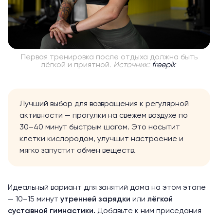
Первая тренировка после отдыха должна быть
лёгкой и приятной
. Источник:
freepik
Лучший выбор для возвращения к регулярной
активности — прогулки на свежем воздухе по
30–40 минут быстрым шагом. Это насытит
клетки кислородом, улучшит настроение и
мягко запустит обмен веществ.
Идеальный вариант для занятий дома на этом этапе
— 10–15 минут
утренней зарядки
или
лёгкой
суставной гимнастики
.
Добавьте к ним приседания