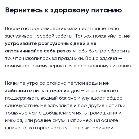
Вернитесь к здоровому питанию
После гастрономических излишеств ваше тело
заслуживает особой заботы. Только, пожалуйста,
не
устраивайте разгрузочных дней и не
ограничивайте себя резко,
чтобы быстро сбросить
то, что накопилось за праздники. Ваша задача —
помочь организму вернуться к осознанному питанию.
Начните утро со стакана тёплой воды и
не
забывайте пить в течение дня —
это помогает
поддерживать водный баланс и улучшает общее
самочувствие. Не забывайте и про другие напитки:
травяные чаи с добавлением мяты, ромашки или
имбиря, или
разные смузи
, например, на основе
шпината, которые насытят тело витаминами.