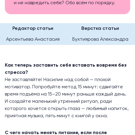
и не навредить себе? Обо всём по порядку.
Редактор статьи
Верстка статьи
Арсентьева Анастасия
Бухтиярова Александра
Как теперь заставить себя вставать вовремя без
стресса?
Не заставляйте! Насилие над собой — плохой
мотиватор. Попробуйте метод 15 минут: сдвигайте
время подъёма на 15–20 минут раньше каждый день.
И создайте маленький утренний ритуал, ради
которого хочется открыть глаза — любимый напиток,
приятная музыка, пять минут с книгой у окна.
С чего начать менять питание, если после