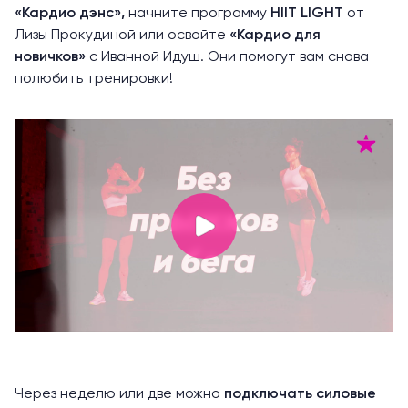
«
Кардио дэнс
»,
начните программу
HIIT LIGHT
от
Лизы Прокудиной или освойте
«
Кардио для
новичков
»
с Иванной Идуш. Они помогут вам снова
полюбить тренировки!
Через неделю или две можно
подключать силовые