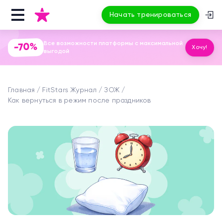
Начать тренироваться
Все возможности платформы с максимальной
-70%
Хочу!
выгодой
Главная
FitStars Журнал
ЗОЖ
Как вернуться в режим после праздников