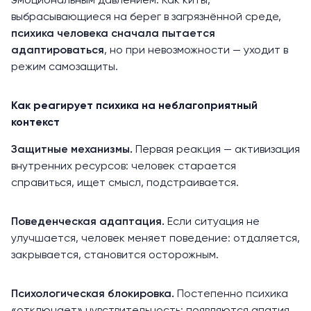
эмоциональным давлением. Как киты,
выбрасывающиеся на берег в загрязнённой среде,
психика человека сначала пытается
адаптироваться
, но при невозможности — уходит в
режим самозащиты.
Как реагирует психика на неблагоприятный
контекст
Защитные механизмы.
Первая реакция — активизация
внутренних ресурсов: человек старается
справиться, ищет смысл, подстраивается.
Поведенческая адаптация.
Если ситуация не
улучшается, человек меняет поведение: отдаляется,
закрывается, становится осторожным.
Психологическая блокировка.
Постепенно психика
«отключает» чувствительность: появляются апатия,