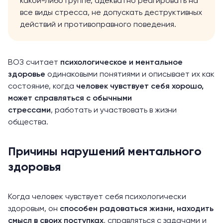
какой-либо группе, адекватно реагировать на
все виды стресса, не допускать деструктивных
действий и противоправного поведения.
ВОЗ
считает
психологическое и ментальное
здоровье
одинаковыми понятиями и описывает их как
состояние, когда
человек чувствует себя хорошо,
может справляться с обычными
стрессами
, работать и участвовать в жизни
общества.
Причины нарушений ментального
здоровья
Когда человек чувствует себя психологически
здоровым, он
способен радоваться жизни, находить
смысл в своих поступках
, справляться с задачами и