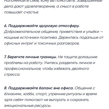
Напоминайте себе, кому вы помогаете. Завершённые
дела дают удовлетворение, а смысл в работе
повышает счастье.
6. Поддерживайте здоровую атмосферу.
Доброжелательное общение, приветствия и улыбки —
мощные источники позитива. Держитесь подальше от
офисных интриг и токсичных разговоров.
7. Берегите личные границы.
Не тащите домашние
проблемы на работу. Учитесь разделять личное и
профессиональное, чтобы избежать двойного
стресса.
8. Поддерживайте баланс вне офиса.
Общение с
близкими, хобби, спорт, утренние ритуалы и время
«для себя» помогают не выгорать и сохранять
эмоциональные ресурсы.