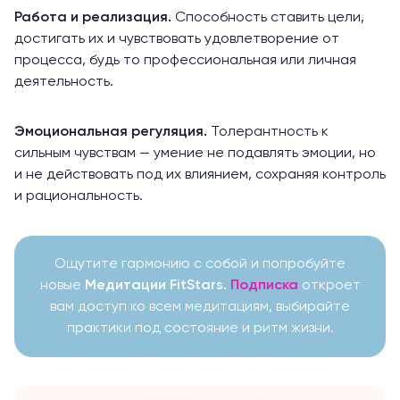
Работа и реализация.
Способность ставить цели,
достигать их и чувствовать удовлетворение от
процесса, будь то профессиональная или личная
деятельность.
Эмоциональная регуляция.
Толерантность к
сильным чувствам — умение не подавлять эмоции, но
и не действовать под их влиянием, сохраняя контроль
и рациональность.
Ощутите гармонию с собой и попробуйте
новые
Медитации FitStars.
Подписка
откроет
вам доступ ко всем медитациям, выбирайте
практики под состояние и ритм жизни.