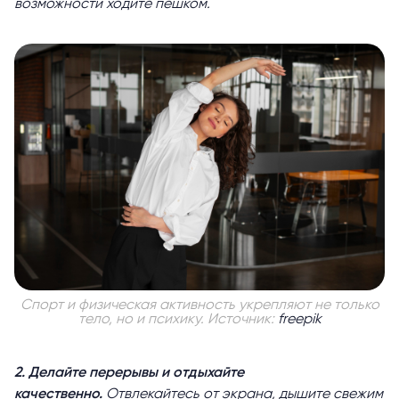
возможности ходите пешком.
Спорт и физическая активность укрепляют не только
тело, но и психику. Источник:
freepik
2. Делайте перерывы и отдыхайте
качественно.
Отвлекайтесь от экрана, дышите свежим