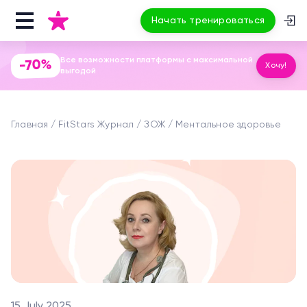
Начать тренироваться
Все возможности платформы с максимальной
-70%
Хочу!
выгодой
Главная
FitStars Журнал
ЗОЖ
Ментальное здоровье
15 July 2025