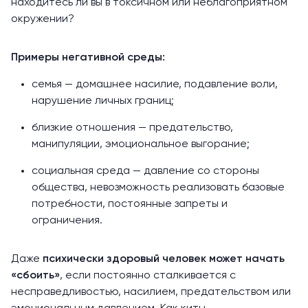
находитесь ли вы в токсичном или неблагоприятном
окружении?
Примеры негативной среды:
семья — домашнее насилие, подавление воли,
нарушение личных границ;
близкие отношения — предательство,
манипуляции, эмоциональное выгорание;
социальная среда — давление со стороны
общества, невозможность реализовать базовые
потребности, постоянные запреты и
ограничения.
Даже
психически здоровый человек может начать
«сбоить»
, если постоянно сталкивается с
несправедливостью, насилием, предательством или