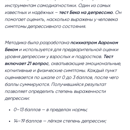
инструментам самодиагностики. Один из самых
известных и надёжных –
тест Бека на депрессию
. Он
помогает оценить, насколько выражены у человека
симптомы депрессивного состояния.
Методика была разработана
психиатром Аароном
Беком
и используется для предварительной оценки
уровня депрессии у взрослых и подростков.
Тест
включает 21 вопрос
, охватывающие эмоциональные,
когнитивные и физические симптомы. Каждый пункт
оценивается по шкале от 0 до 3 баллов, после чего
баллы суммируются. Получившийся результат
позволяет определить степень выраженности
депрессии:
0–13 баллов — в пределах нормы;
14–19 баллов — лёгкая степень депрессии;