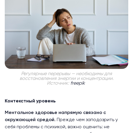
Регулярные перерывы — необходимы для
восстановления энергии и концентрации.
Источник:
freepik
Контекстный уровень
Ментальное здоровье напрямую связано с
окружающей средой.
Прежде чем заподозрить у
себя проблемы с психикой, важно оценить: не