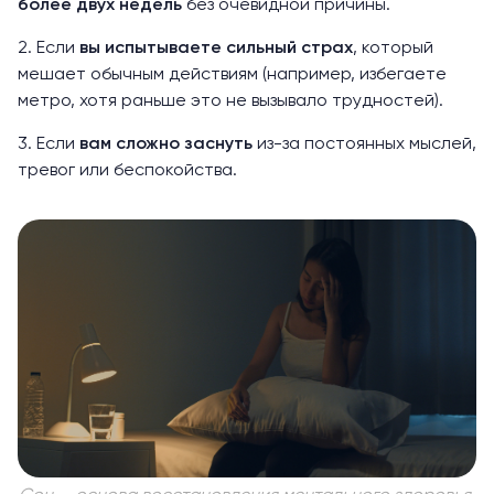
более двух недель
без очевидной причины.
2. Если
вы испытываете сильный страх
, который
мешает обычным действиям (например, избегаете
метро, хотя раньше это не вызывало трудностей).
3. Если
вам сложно заснуть
из-за постоянных мыслей,
тревог или беспокойства.