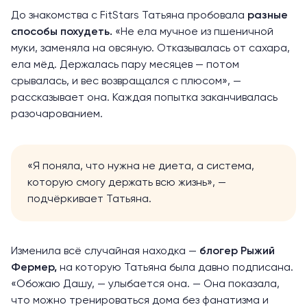
До знакомства с FitStars Татьяна пробовала
разные
способы похудеть.
«Не ела мучное из пшеничной
муки, заменяла на овсяную. Отказывалась от сахара,
ела мёд. Держалась пару месяцев — потом
срывалась, и вес возвращался с плюсом», —
рассказывает она. Каждая попытка заканчивалась
разочарованием.
«Я поняла, что нужна не диета, а система,
которую смогу держать всю жизнь», —
подчёркивает Татьяна.
Изменила всё случайная находка —
блогер Рыжий
Фермер,
на которую Татьяна была давно подписана.
«Обожаю Дашу, — улыбается она. — Она показала,
что можно тренироваться дома без фанатизма и