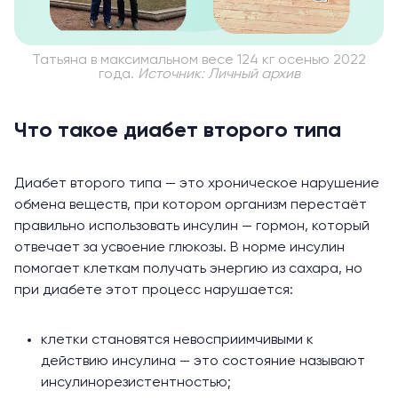
Татьяна в максимальном весе 124 кг осенью 2022
года.
Источник: Личный архив
Что такое диабет второго типа
Диабет второго типа — это хроническое нарушение
обмена веществ, при котором организм
перестаёт
правильно использовать инсулин — гормон, который
отвечает
за усвоение глюкозы. В норме инсулин
помогает клеткам получать энергию из сахара, но
при диабете этот процесс нарушается:
клетки становятся невосприимчивыми к
действию инсулина — это состояние называют
инсулинорезистентностью;