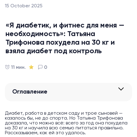
15 October 2025
«Я диабетик, и фитнес для меня —
необходимость»: Татьяна
Трифонова похудела на 30 кг и
взяла диабет под контроль
11 мин.
0
Оглавление
Диабет, работа в детском саду и трое сыновей —
казалось бы, не до спорта. Но Татьяна Трифонова
доказала, что можно всё: всего за год она похудела
на 30 кг и научила всю семью питаться правильно.
Рассказываем, как ей это удалось.