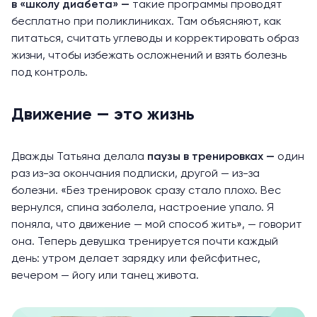
в «школу диабета» —
такие программы проводят
бесплатно при поликлиниках. Там объясняют, как
питаться, считать углеводы и корректировать образ
жизни, чтобы избежать осложнений и взять болезнь
под контроль.
Движение — это жизнь
Дважды Татьяна делала
паузы в тренировках —
один
раз из-за окончания подписки, другой — из-за
болезни. «Без тренировок сразу стало плохо. Вес
вернулся, спина заболела, настроение упало. Я
поняла, что движение — мой способ жить», — говорит
она. Теперь девушка тренируется почти каждый
день: утром делает зарядку или фейсфитнес,
вечером — йогу или танец живота.