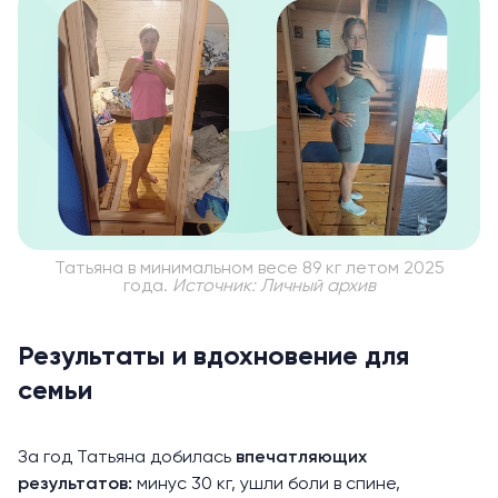
Татьяна в минимальном весе 89 кг летом 2025
года.
Источник: Личный архив
Результаты и вдохновение для
семьи
За год Татьяна добилась
впечатляющих
результатов:
минус 30 кг, ушли боли в спине,