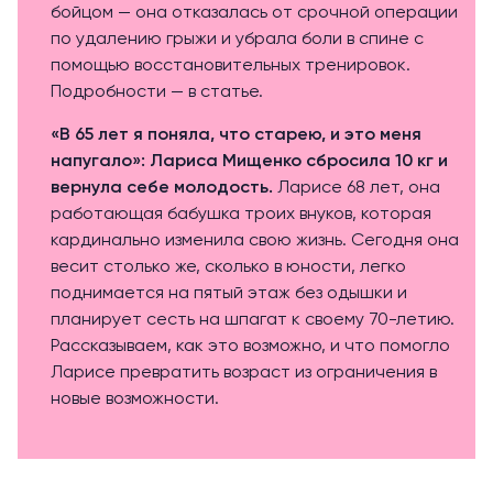
бойцом — она отказалась от срочной операции
по удалению грыжи и убрала боли в спине с
помощью восстановительных тренировок.
Подробности — в статье.
«В 65 лет я поняла, что старею, и это меня
напугало»: Лариса Мищенко сбросила 10 кг и
вернула себе молодость.
Ларисе 68 лет, она
работающая бабушка троих внуков, которая
кардинально изменила свою жизнь. Сегодня она
весит столько же, сколько в юности, легко
поднимается на пятый этаж без одышки и
планирует сесть на шпагат к своему 70-летию.
Рассказываем, как это возможно, и что помогло
Ларисе превратить возраст из ограничения в
новые возможности.