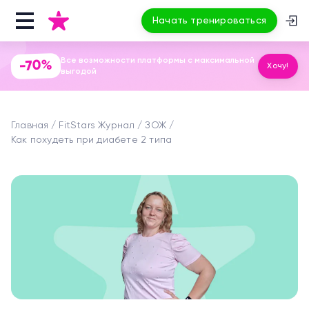
Начать тренироваться
Все возможности платформы с максимальной
-70%
Хочу!
выгодой
Главная
FitStars Журнал
ЗОЖ
Как похудеть при диабете 2 типа