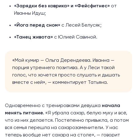
«Зарядки без коврика»
и
«Фейсфитнес»
от
Иванны Идуш;
«Йога перед сном»
с Лесей Белусяк;
«Танец живота»
с Юлией Савиной.
«Мой кумир — Ольга Дерендеева. Иванна —
порция утреннего позитива. А у Леси такой
голос, что хочется просто слушать и дышать
вместе с ней», — комментирует Татьяна.
Одновременно с тренировками девушка
начала
менять питание.
«Я убрала сахар, белую муку и всё,
что из них делается. Постепенно привыкла, а потом
вся семья перешла на сахарозаменители. У нас
теперь вообще нет сахара на столе», — говорит