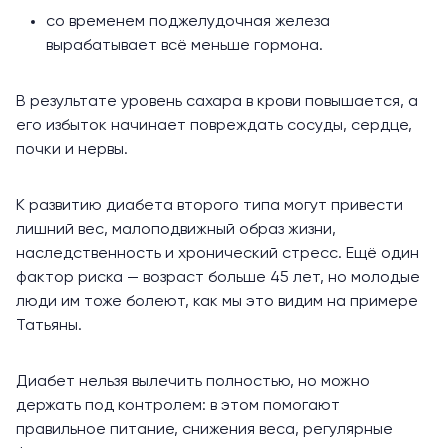
со временем поджелудочная железа
вырабатывает всё меньше гормона.
В результате уровень сахара в крови повышается, а
его избыток начинает
повреждать
сосуды, сердце,
почки и нервы.
К развитию диабета второго типа
могут привести
лишний вес, малоподвижный образ жизни,
наследственность и хронический стресс. Ещё один
фактор риска — возраст
больше 45 лет,
но молодые
люди им тоже болеют, как мы это видим на примере
Татьяны.
Диабет
нельзя
вылечить полностью, но можно
держать под контролем: в этом
помогают
правильное питание, снижения веса, регулярные