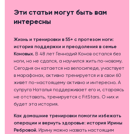
Эти статьи могут быть вам
интересны
Жизнь и тренировки в 55+ с протезом ноги:
история поддержки и преодоления в семье
Коновых.
В 48 лет Геннадий Конов остался без
ноги, но не сдался, а научился жить по-новому.
Сегодня он катается на велосипеде, участвует
в марафонах, активно тренируется и в свои 60
живёт по-настоящему активно и интересно. А
супруга Наталья поддерживает его и, стараясь
не отставать, тренируется с FitStars. О них и
будет эта история.
Как домашние тренировки помогли избежать
операции и вернуть здоровье: история Ирины
Ребровой.
Ирину можно назвать настоящим