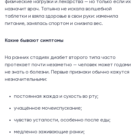
физические нагрузки и лекарства — но только если их
назначит врач. Татьяна не искала волшебной
таблетки и взяла здоровье в свои руки: изменила
питание, занялась спортом и снизила вес.
Какие бывают симптомы
На ранних стадиях диабет второго типа часто
протекает
почти незаметно — человек может годами
не знать о болезни. Первые признаки обычно
кажутся
незначительными:
постоянная жажда и сухость во рту;
учащённое мочеиспускание;
чувство усталости, особенно после еды;
медленно заживающие ранки;