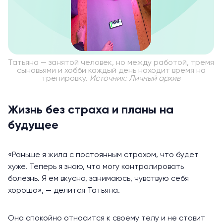
Татьяна — занятой человек, но между работой, тремя
сыновьями и хобби каждый день находит время на
тренировку.
Источник: Личный архив
Жизнь без страха и планы на
будущее
«Раньше я жила с постоянным страхом, что будет
хуже. Теперь я знаю, что могу контролировать
болезнь. Я ем вкусно, занимаюсь, чувствую себя
хорошо», — делится Татьяна.
Она спокойно относится к своему телу и не ставит