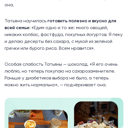
она.
Татьяна научилась
готовить полезно и вкусно для
всей семьи:
«Едим одно и то же: много овощей,
никаких колбас, фастфуда, покупных йогуртов. Я пеку
и делаю десерты без сахара, с мукой из зелёной
гречки или бурого риса. Всем нравится».
Особая слабость Татьяны — шоколад. «Я его очень
люблю, но теперь покупаю на сахарозаменителе.
Раньше у диабетиков выбора не было, а теперь
можно жить нормально», — подчёркивает она.