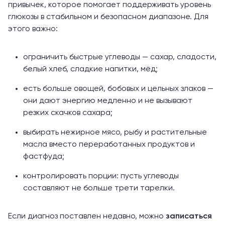
привычек, которое
помогает
поддерживать уровень
глюкозы в стабильном и безопасном диапазоне. Для
этого важно:
ограничить быстрые углеводы
— сахар, сладости,
белый хлеб, сладкие напитки, мёд;
есть больше овощей, бобовых и цельных злаков —
они дают энергию медленно и не вызывают
резких скачков сахара;
выбирать нежирное мясо, рыбу и растительные
масла вместо переработанных продуктов и
фастфуда;
контролировать порции: пусть углеводы
составляют
не больше трети тарелки.
Если диагноз поставлен недавно, можно
записаться