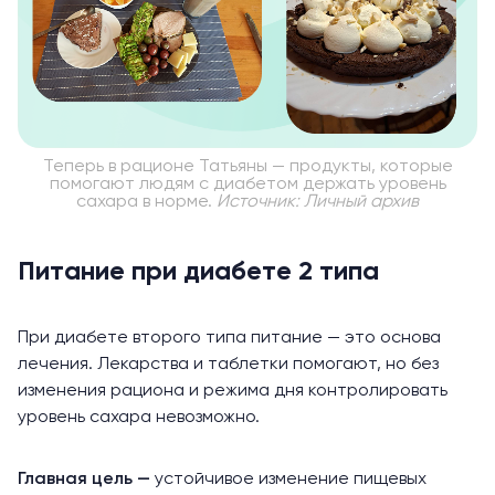
Теперь в рационе Татьяны — продукты, которые
помогают людям с диабетом держать уровень
сахара в норме.
Источник: Личный архив
Питание при диабете 2 типа
При диабете второго типа питание —
это основа
лечения.
Лекарства и таблетки помогают, но без
изменения рациона и режима дня контролировать
уровень сахара невозможно.
Главная цель —
устойчивое изменение пищевых