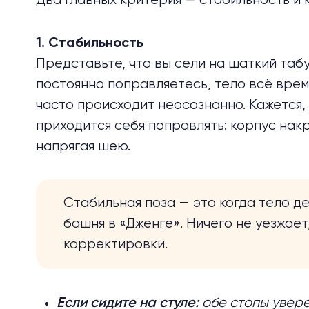
Два главных критерия — стабильность и 
1. Стабильность
Представьте, что вы сели на шаткий табу
постоянно поправляетесь, тело всё время
часто происходит неосознанно. Кажется,
приходится себя поправлять: корпус накр
напрягая шею.
Стабильная поза — это когда тело де
башня в «Дженге». Ничего не уезжает
корректировки.
обе стопы увере
Если сидите на стуле: