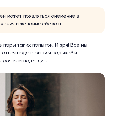
ей может появляться онемение в
яжения и желание сбежать.
 пары таких попыток. И зря! Все мы
ытаться подстроиться под якобы
орая вам подходит.