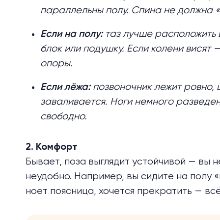
параллельны полу. Спина не должна «
таз лучше расположить в
Если на полу:
блок или подушку. Если колени висят 
опоры.
позвоночник лежит ровно, 
Если лёжа:
заваливается. Ноги немного разведен
свободно.
2. Комфорт
Бывает, поза выглядит устойчивой — вы 
неудобно. Например, вы сидите на полу «
ноет поясница, хочется прекратить — всё