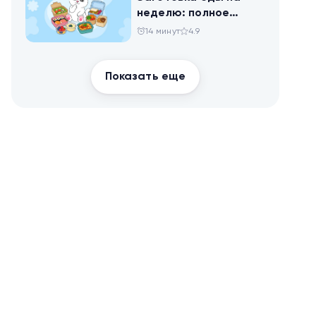
неделю: полное
руководство для
14 минут
4.9
здоровья и
похудения
Показать еще