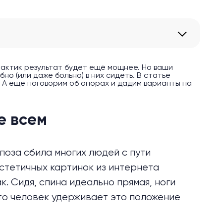
рактик результат будет ещё мощнее. Но ваши
но (или даже больно) в них сидеть. В статье
. А ещё поговорим об опорах и дадим варианты на
е всем
оза сбила многих людей с пути
эстетичных картинок из интернета
к. Сидя, спина идеально прямая, ноги
то человек удерживает это положение