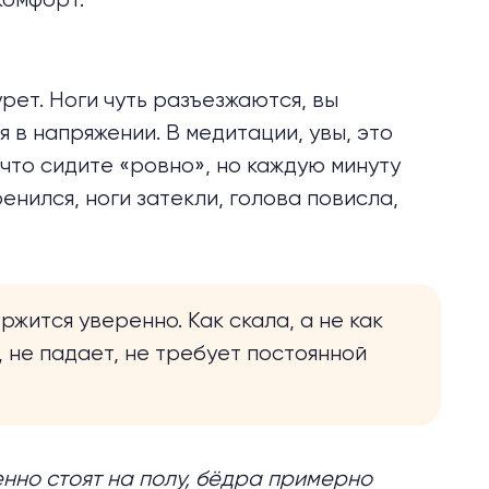
комфорт.
рет. Ноги чуть разъезжаются, вы
 в напряжении. В медитации, увы, это
 что сидите «ровно», но каждую минуту
енился, ноги затекли, голова повисла,
ржится уверенно. Как скала, а не как
, не падает, не требует постоянной
нно стоят на полу, бёдра примерно