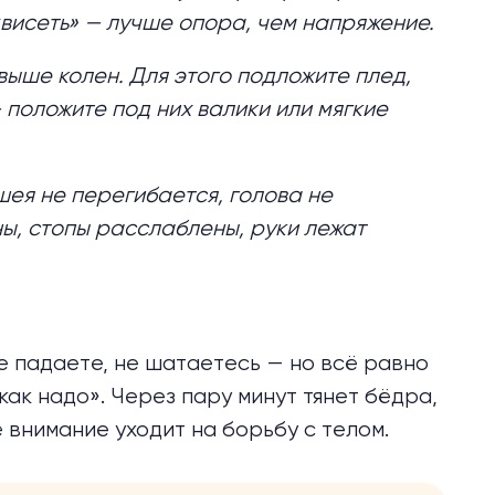
висеть» — лучше опора, чем напряжение.
ыше колен. Для этого подложите плед,
— положите под них валики или мягкие
шея не перегибается, голова не
ы, стопы расслаблены, руки лежат
не падаете, не шатаетесь — но всё равно
как надо». Через пару минут тянет бёдра,
 внимание уходит на борьбу с телом.