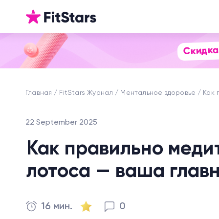
Скидка
Главная
FitStars Журнал
Ментальное здоровье
Как 
22 September 2025
Как правильно медит
лотоса — ваша глав
16 мин.
0