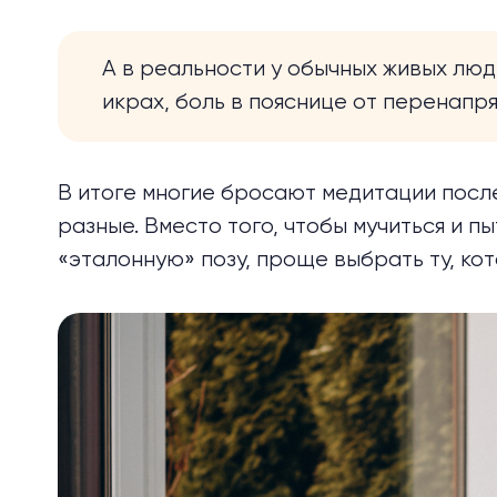
А в реальности у обычных живых люд
икрах, боль в пояснице от перенапр
В итоге многие бросают медитации после
разные. Вместо того, чтобы мучиться и п
«эталонную» позу, проще выбрать ту, кот