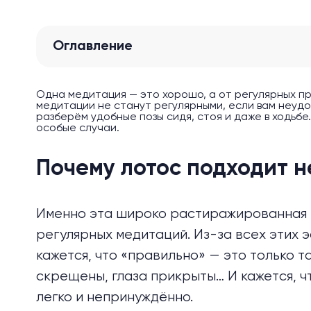
Оглавление
Одна медитация — это хорошо, а от регулярных п
медитации не станут регулярными, если вам неудоб
разберём удобные позы сидя, стоя и даже в ходьбе
особые случаи.
Почему лотос подходит н
Именно эта широко растиражированная п
регулярных медитаций. Из-за всех этих 
кажется, что «правильно» — это только та
скрещены, глаза прикрыты… И кажется, ч
легко и непринуждённо.