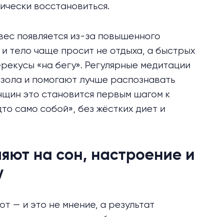
гически восстановиться.
 вес появляется из-за повышенного
 и тело чаще просит не отдыха, а быстрых
ерекусы «на бегу». Регулярные медитации
зола и помогают лучше распознавать
енщин это становится первым шагом к
то само собой», без жёстких диет и
ияют на сон, настроение и
у
т — и это не мнение, а результат