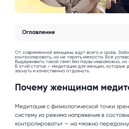
Оглавление
От современной женщины ждут всего и сразу. Заботи
контролировать, но не терять мягкости. Всё успев
Выдерживать такой темп без паузы невозможно, но
В этой статье — медитации для женщин, которые д
заснуть и качественно отдохнуть.
Почему женщинам медит
Медитация с физиологической точки зре
систему
из режима напряжения в состояни
контролировать» — на «можно передохну