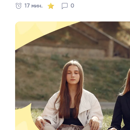
17 мин.
0