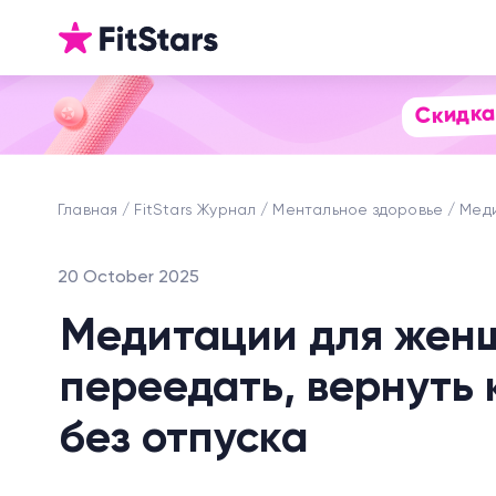
Скидка
Главная
FitStars Журнал
Ментальное здоровье
Меди
20 October 2025
Медитации для женщ
переедать, вернуть 
без отпуска