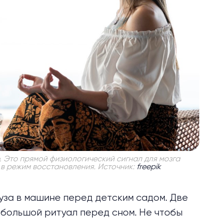
 Это прямой физиологический сигнал для мозга
 в режим восстановления. Источник:
freepik
уза в машине перед детским садом. Две
Небольшой ритуал перед сном. Не чтобы