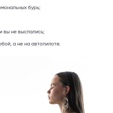
рмональных бурь;
и вы не выспались;
бой, а не на автопилоте.