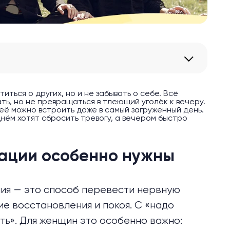
ться о других, но и не забывать о себе. Всё
ать, но не превращаться в тлеющий уголёк к вечеру.
 её можно встроить даже в самый загруженный день.
нём хотят сбросить тревогу, а вечером быстро
ации особенно нужны
ния — это способ перевести
нервную
е восстановления и покоя. С «надо
ть». Для женщин это особенно важно: