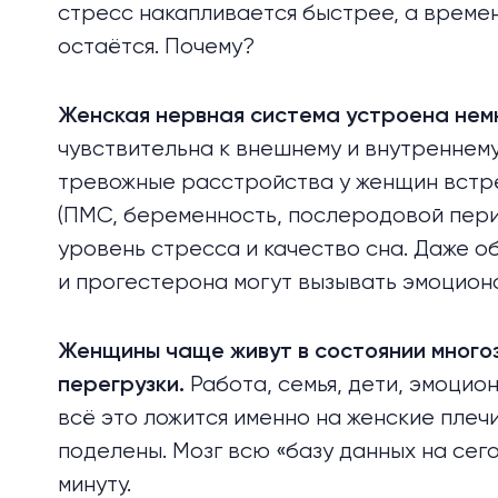
стресс накапливается быстрее, а времен
остаётся. Почему?
Женская нервная система устроена немн
чувствительна к внешнему и внутреннем
тревожные расстройства у женщин встр
(ПМС, беременность, послеродовой пер
уровень стресса и качество сна. Даже 
и прогестерона
могут вызывать
эмоциона
Женщины чаще живут в состоянии много
Работа, семья, дети, эмоцио
перегрузки.
всё это ложится именно на женские плеч
поделены. Мозг всю «базу данных на сего
минуту.