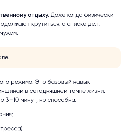
Даже когда физически
твенному отдыху.
одолжают крутиться: о списке дел,
 мужем.
але.
ого режима. Это базовый навык
нщинам в сегодняшнем темпе жизни.
о 3–10 минут, но способна:
ания;
тресса);