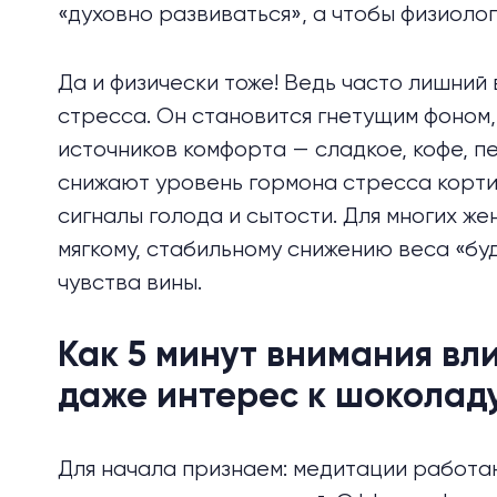
«духовно развиваться», а чтобы физиоло
Да и физически тоже! Ведь часто лишний
стресса. Он становится гнетущим фоном,
источников комфорта — сладкое, кофе, п
снижают уровень гормона стресса корти
сигналы голода и сытости. Для многих ж
мягкому, стабильному снижению веса «буд
чувства вины.
Как 5 минут внимания вл
даже интерес к шоколад
Для начала признаем: медитации работаю