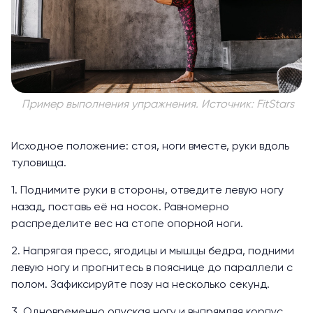
Пример выполнения упражнения. Источник: FitStars
Исходное положение: стоя, ноги вместе, руки вдоль
туловища.
1. Поднимите руки в стороны, отведите левую ногу
назад, поставь её на носок. Равномерно
распределите вес на стопе опорной ноги.
2. Напрягая пресс, ягодицы и мышцы бедра, подними
левую ногу и прогнитесь в пояснице до параллели с
полом. Зафиксируйте позу на несколько секунд.
3. Одновременно опуская ногу и выпрямляя корпус,