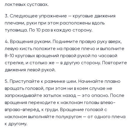
локтевых суставах.
3. Следующее упражнение — круговые движения
плечами, руки при этом расположены вдоль
туловища. По 10 раз в каждую сторону.
4. Вращения руками. Поднимите правую руку вверх,
левую кисть положите на правое плечо и выполните
8-10 круговых вращений правой рукой по часовой
стрелке, и столько же — в другую сторону. Повторите
движения левой рукой.
5. Приступайте к разминке шеи. Начинайте плавно
вращать головой, при этом ни в коем случае не
запрокидывайте затылок назад — это опасно. После
вращения переходите к наклонам головы влево-
вправо-вперёд, к груди. Вращение головой с
наклоном выполняйте полукругом — от одного плеча
к другому.