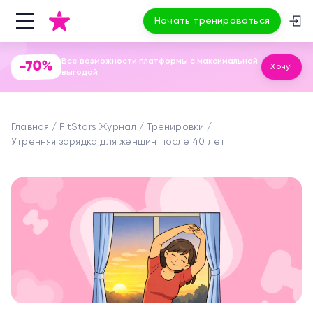
Начать тренироваться
Все возможности платформы с максимальной
-70%
Хочу!
выгодой
Главная
FitStars Журнал
Тренировки
Утренняя зарядка для женщин после 40 лет