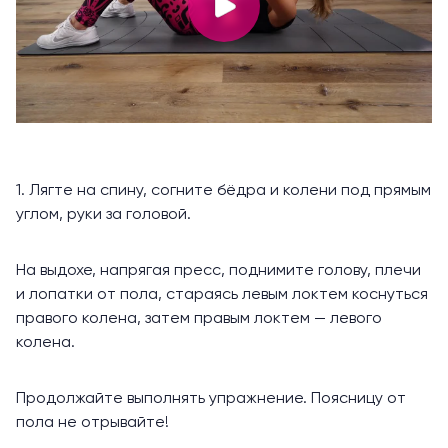
1. Лягте на спину, согните бёдра и колени под прямым
углом, руки за головой.
На выдохе, напрягая пресс, поднимите голову, плечи
и лопатки от пола, стараясь левым локтем коснуться
правого колена, затем правым локтем — левого
колена.
Продолжайте выполнять упражнение. Поясницу от
пола не отрывайте!