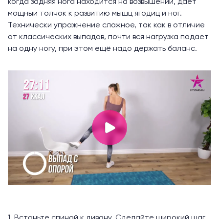
когда задняя нога находится на возвышении, даёт
мощный толчок к развитию мышц ягодиц и ног.
Технически упражнение сложное
, так как в отличие
от классических выпадов, почти вся нагрузка падает
на одну ногу, при этом ещё надо держать баланс.
1. Встаньте спиной к дивану. Сделайте широкий шаг