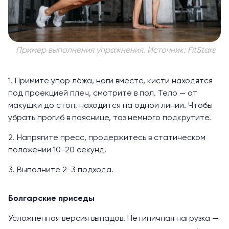
Пример выполнения упражнения. Источник: FitStars
1. Примите упор лёжа, ноги вместе, кисти находятся
под проекцией плеч, смотрите в пол. Тело — от
макушки до стоп, находится на одной линии. Чтобы
убрать прогиб в пояснице, таз немного подкрутите.
2. Напрягите пресс, продержитесь в статическом
положении 10-20 секунд.
3. Выполните 2-3 подхода.
Болгарские приседы
Усложнённая версия выпадов. Нетипичная нагрузка —