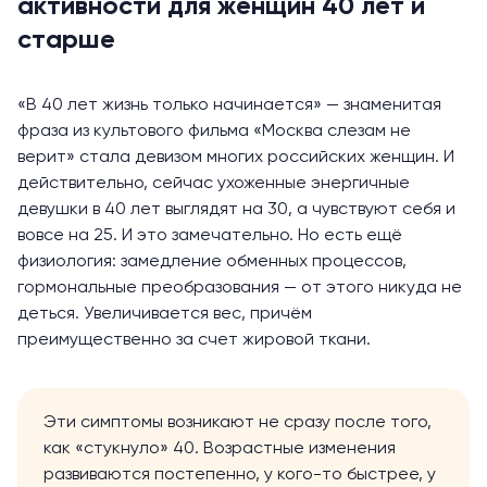
активности для женщин 40 лет и
старше
«В 40 лет жизнь только начинается» — знаменитая
фраза из культового фильма «Москва слезам не
верит» стала девизом многих российских женщин. И
действительно, сейчас ухоженные энергичные
девушки в 40 лет выглядят на 30, а чувствуют себя и
вовсе на 25. И это замечательно. Но есть ещё
физиология:
замедление
обменных процессов,
гормональные преобразования — от этого никуда не
деться. Увеличивается вес, причём
преимущественно за счет жировой ткани.
Эти симптомы возникают не сразу после того,
как «стукнуло» 40. Возрастные изменения
развиваются
постепенно, у кого-то быстрее, у