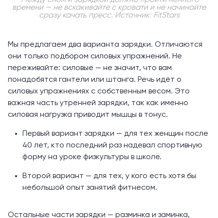
Между сном и зарядкой должно пройти немного
времени — не вскакивайте с кровати и не начинайте
сразу качать пресс. Источник: FitStars
Мы предлагаем два варианта зарядки. Отличаются
они только подбором силовых упражнений. Не
переживайте: силовые — не значит, что вам
понадобятся гантели или штанга. Речь идёт о
силовых упражнениях с собственным весом. Это
важная часть утренней зарядки, так как именно
силовая нагрузка приводит мышцы в тонус.
Первый вариант зарядки — для тех женщин после
40 лет, кто последний раз надевал спортивную
форму на уроке физкультуры в школе.
Второй вариант — для тех, у кого есть хотя бы
небольшой опыт занятий фитнесом.
Остальные части зарядки — разминка и заминка,