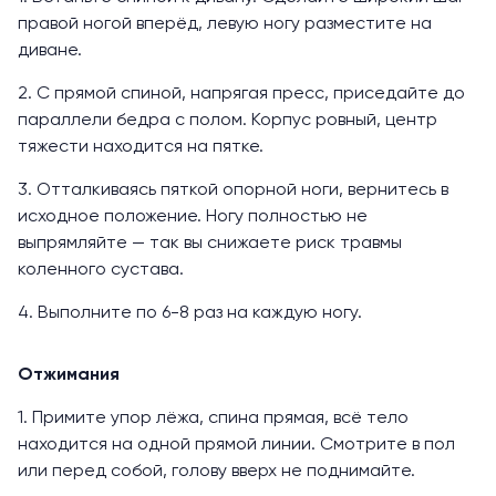
правой ногой вперёд, левую ногу разместите на
диване.
2. С прямой спиной, напрягая пресс, приседайте до
параллели бедра с полом. Корпус ровный, центр
тяжести находится на пятке.
3. Отталкиваясь пяткой опорной ноги, вернитесь в
исходное положение. Ногу полностью не
выпрямляйте — так вы снижаете риск травмы
коленного сустава.
4. Выполните по 6-8 раз на каждую ногу.
Отжимания
1. Примите упор лёжа, спина прямая, всё тело
находится на одной прямой линии. Смотрите в пол
или перед собой, голову вверх не поднимайте.