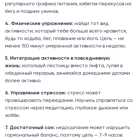
регулярного графика питания, избегая перекусов на
бегу и поздних ужинов.
4.
Физические упражнения
:
найди тот вид
активности, который тебе больше всего нравится,
будь то ходьба, бег, плавание или йога. Цель — не
менее 150 минут умеренной активности в неделю.
5. Интеграция активности в повседневную
жизнь:
используй лестницу вместо лифта, гуляй в
обеденный перерыв, занимайся домашними делами
более активно.
6. Управление стрессом:
стресс может
провоцировать переедание. Научись справляться со
стрессом через медитацию, глубокое дыхание или
хобби.
7. Достаточный сон:
недосыпание может нарушить
гормональный баланс, поэтому цель — 7-9 часов