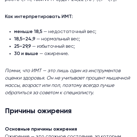
Как интерпретировать ИМТ:
меньше 18,5
— недостаточный вес;
18,5–24,9
— нормальный вес;
25–29,9
— избыточный вес;
30 и выше
— ожирение.
Помни, что ИМТ — это лишь один из инструментов
оценки здоровья. Он не учитывает процент мышечной
массы, возраст или пол, поэтому всегда лучше
обратиться за советом к специалисту.
Причины ожирения
Основные причины ожирения
Ожирение — это сложное состояние, за которым