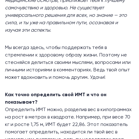
медицинские осмотры, приближает тебя к лучшему
самочувствию и здоровью. Не существует
универсального решения для всех, но знание — это
сила, и ты уже на правильном пути, осознавая и
изучая эти аспекты.
Мы всегда здесь, чтобы поддержать тебя в
стремлении к здоровому образу жизни. Поэтому не
стесняйся делиться своими мыслями, вопросами или
личными историями в комментариях. Ведь твой опыт
может вдохновить и помочь другим. Удачи!
Как точно определить свой ИМТ и что он
показывает?
Определить ИМТ можно, разделив вес в килограммах
на рост в метрах в квадрате. Например, при весе 70
кг и росте 1,75 м, ИМТ будет 22,86. Этот показатель
помогает определить, находится ли твой вес в