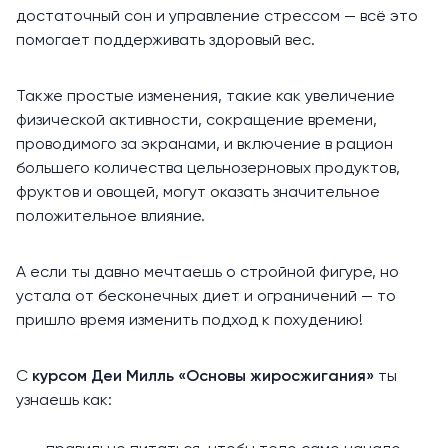
достаточный сон и управление стрессом — всё это
помогает поддерживать здоровый вес.
Также простые изменения, такие как увеличение
физической активности, сокращение времени,
проводимого за экранами, и включение в рацион
большего количества цельнозерновых продуктов,
фруктов и овощей, могут оказать значительное
положительное влияние.
А если ты давно мечтаешь о стройной фигуре, но
устала от бесконечных диет и ограничений — то
пришло время изменить подход к похудению!
С
курсом Деи Милль «Основы жиросжигания»
ты
узнаешь как: