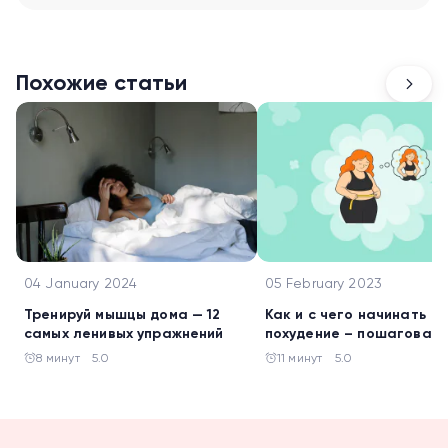
Похожие статьи
04 January 2024
05 February 2023
Тренируй мышцы дома — 12
Как и с чего начинать
самых ленивых упражнений
похудение – пошаговая
инструкция
8 минут
5.0
11 минут
5.0