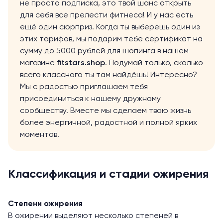
не просто подписка, это твой шанс открыть
для себя все прелести фитнеса! И у нас есть
ещё один сюрприз. Когда ты выберешь один из
этих тарифов, мы подарим тебе сертификат на
сумму до 5000 рублей для шопинга в нашем
магазине
fitstars.shop
. Подумай только, сколько
всего классного ты там найдёшь! Интересно?
Мы с радостью приглашаем тебя
присоединиться к нашему дружному
сообществу. Вместе мы сделаем твою жизнь
более энергичной, радостной и полной ярких
моментов!
Классификация и стадии ожирения
Степени ожирения
В ожирении выделяют несколько степеней в