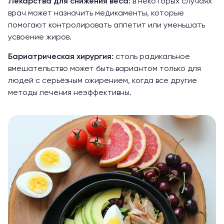
Лекарства для снижения веса:
в некоторых случаях
врач может назначить медикаменты, которые
помогают контролировать аппетит или уменьшать
усвоение жиров.
Бариатрическая хирургия:
столь радикальное
вмешательство может быть вариантом только для
людей с серьёзным ожирением, когда все другие
методы лечения неэффективны.