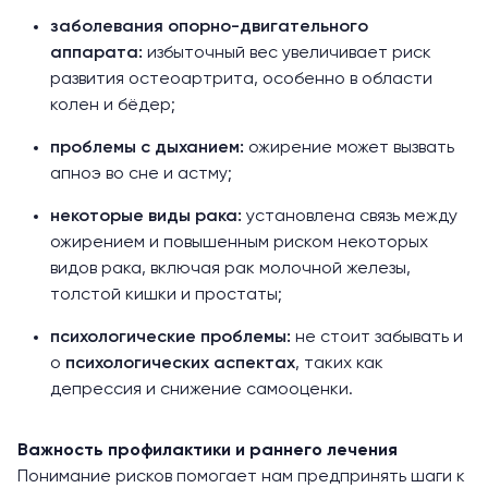
заболевания опорно-двигательного
аппарата:
избыточный вес увеличивает риск
развития остеоартрита, особенно в области
колен и бёдер;
проблемы с дыханием:
ожирение может вызвать
апноэ во сне и астму;
некоторые виды рака:
установлена связь между
ожирением и повышенным риском некоторых
видов рака, включая рак молочной железы,
толстой кишки и простаты;
психологические проблемы:
не стоит забывать и
о
психологических аспектах
, таких как
депрессия и снижение самооценки.
Важность профилактики и раннего лечения
Понимание рисков помогает нам предпринять шаги к