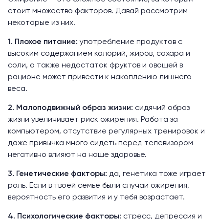
стоит множество факторов. Давай рассмотрим
некоторые из них.
1. Плохое питание:
употребление продуктов с
высоким содержанием калорий, жиров, сахара и
соли, а также недостаток фруктов и овощей в
рационе может привести к накоплению лишнего
веса.
2. Малоподвижный образ жизни:
сидячий образ
жизни увеличивает риск ожирения. Работа за
компьютером, отсутствие регулярных тренировок и
даже привычка много сидеть перед телевизором
негативно влияют на наше здоровье.
3. Генетические факторы:
да, генетика тоже играет
роль. Если в твоей семье были случаи ожирения,
вероятность его развития и у тебя возрастает.
4. Психологические факторы:
стресс, депрессия и