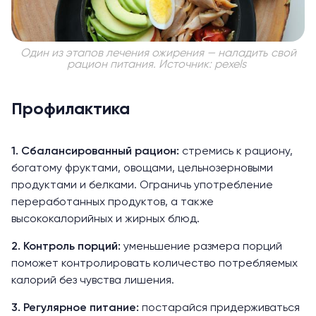
Один из этапов лечения ожирения — наладить свой
рацион питания. Источник: pexels
Профилактика
1. Сбалансированный рацион:
стремись к рациону,
богатому фруктами, овощами, цельнозерновыми
продуктами и белками. Ограничь употребление
переработанных продуктов, а также
высококалорийных и жирных блюд.
2. Контроль порций:
уменьшение размера порций
поможет контролировать количество потребляемых
калорий без чувства лишения.
3. Регулярное питание:
постарайся придерживаться