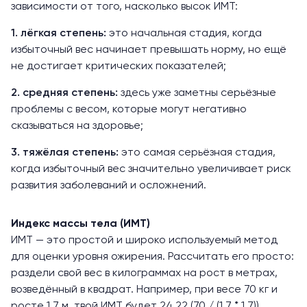
зависимости от того, насколько высок ИМТ:
1. лёгкая степень:
это начальная стадия, когда
избыточный вес начинает превышать норму, но ещё
не достигает критических показателей;
2. средняя степень:
здесь уже заметны серьёзные
проблемы с весом, которые могут негативно
сказываться на здоровье;
3. тяжёлая степень:
это самая серьёзная стадия,
когда избыточный вес значительно увеличивает риск
развития заболеваний и осложнений.
Индекс массы тела (ИМТ)
ИМТ — это простой и широко используемый метод
для оценки уровня ожирения. Рассчитать его просто:
раздели свой вес в килограммах на рост в метрах,
возведённый в квадрат. Например, при весе 70 кг и
росте 1,7 м, твой ИМТ будет 24,22 (70 / (1,7 * 1,7)).