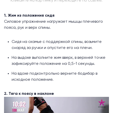
Кликайте на картинку и переходите по ссылке.
1. Жим из положения сидя
Силовое упражнение нагружает мышцы плечевого
пояса, рук и верх спины.
Сидя на скамье с поддержкой спины, возьмите
снаряд за ручки и опустите его на плечи.
На выдохе выполните жим вверх, в верхней точке
зафиксируйте положение на 0,5-1 секунды.
На вдохе подконтрольно верните бодибар в
исходное положение.
2. Тяга к поясу в наклоне