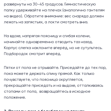
развёрнуты на 30-45 градусов. Гимнастическую
палку удерживайте на плечах (аналогично гантелям
на видео). Обратите внимание: вес снаряда должен
лежать на запястьях, а локти смотреть вниз.
На вдохе, напрягая поясницу и сгибая колени,
начинайте одновременно отводить таз назад.
Корпус слегка наклоните вперёд, но не сутультесь.
Подбородок смотрит вперёд.
Пятки от пола не отрывайте. Приседайте до тех пор,
пока можете держать спину прямой. Как только
почувствуете, что поясница округляется,
прекращайте приседать и на выдохе, отталкиваясь
стопами от пола, возвращайтесь в исходное
положение.