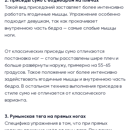
2. Приседы сумо с бодибаром на плечах
Такой вид приседаний заставляет более интенсивно
работать ягодичные мышцы. Упражнение особенно
подходит девушкам, так как прокачивает
внутреннюю часть бедра — самые слабые мышцы
ноги.
От классических приседы сумо отличаются
постановка ног — стопы расставлены шире плеч и
больше развёрнуты наружу, примерно на 55-65
градусов. Такое положение ног более интенсивно
задействовать ягодичные мышцы и внутреннюю часть
бедра. В остальном техника выполнения приседов в
стиле сумо не отличается от классического
варианта.
3. Румынская тяга на прямых ногах
Специфика упражнения в том, что при прямых