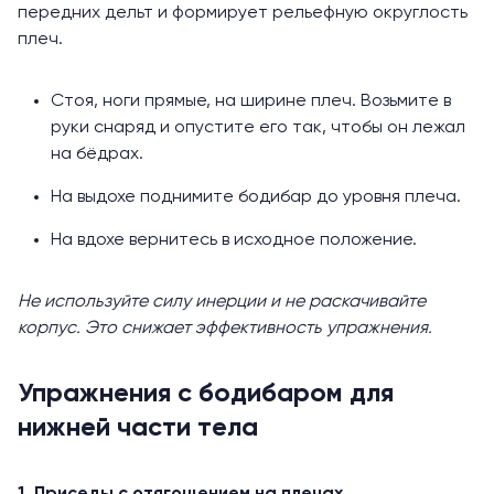
передних дельт и формирует рельефную округлость
плеч.
Стоя, ноги прямые, на ширине плеч. Возьмите в
руки снаряд и опустите его так, чтобы он лежал
на бёдрах.
На выдохе поднимите бодибар до уровня плеча.
На вдохе вернитесь в исходное положение.
Не используйте силу инерции и не раскачивайте
корпус. Это снижает эффективность упражнения.
Упражнения с бодибаром для
нижней части тела
1. Приседы с отягощением на плечах