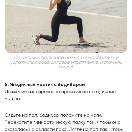
С помощью бодибара можно разнообразить и
усложнить любое силовое упражнение. Источник:
Freepik
5. Ягодичный мостик с бодибаром
Движение изолированно прокачивает ягодичные
мышцы.
Сядьте на пол, бодибар положите на ноги.
Перекатите гимнастическую палку так, чтобы она
оказалась на области паха. Лягте на пол так, чтобы