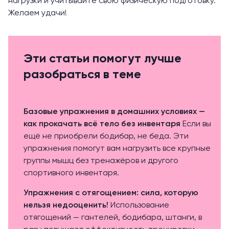
нагрузки и учитывайте свою физическую подготовку.
Желаем удачи!
Эти статьи помогут лучше
разобраться в теме
Базовые упражнения в домашних условиях —
как прокачать всё тело без инвентаря
Если вы
ещё не приобрели бодибар, не беда. Эти
упражнения помогут вам нагрузить все крупные
группы мышц без тренажёров и другого
спортивного инвентаря.
Упражнения с отягощением: сила, которую
нельзя недооценить!
Использование
отягощений — гантелей, бодибара, штанги, в