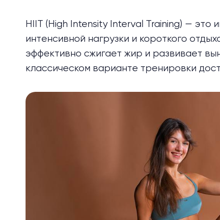
HIIT (High Intensity Interval Training) —
интенсивной нагрузки и короткого отдых
эффективно сжигает жир и развивает вын
классическом варианте тренировки дост