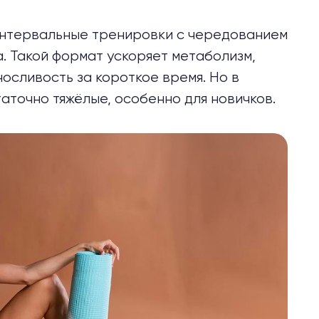
 это интервальные тренировки с чередованием
а. Такой формат ускоряет метаболизм,
осливость за короткое время. Но в
аточно тяжёлые, особенно для новичков.