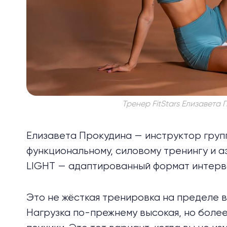
Тренер FitStars Елизавета 
Елизавета Прокудина — инструктор груп
функциональному, силовому тренингу и а
LIGHT — адаптированный формат интерв
Это не жёсткая тренировка на пределе в
Нагрузка по-прежнему высокая, но более