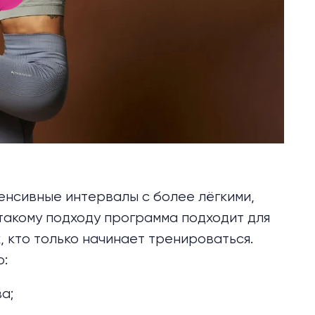
енсивные интервалы с более лёгкими,
такому подходу программа подходит для
, кто только начинает тренироваться.
о:
а;