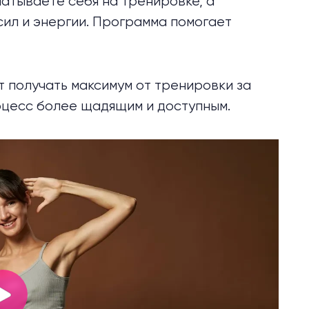
зматываете себя на тренировке, а
сил и энергии. Программа помогает
ет получать максимум от тренировки за
роцесс более щадящим и доступным.