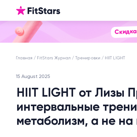
Скидка
Главная
FitStars Журнал
Тренировки
HIIT LIGHT
15 August 2025
HIIT LIGHT от Лизы 
интервальные трени
метаболизм, а не н