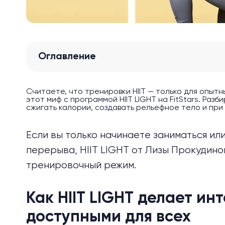
Оглавление
Считаете, что тренировки HIIT — только для опы
этот миф с программой HIIT LIGHT на FitStars. Ра
сжигать калории, создавать рельефное тело и при
Если вы только начинаете заниматься и
перерыва, HIIT LIGHT от Лизы Прокудино
тренировочный режим.
Как HIIT LIGHT делает и
доступными для всех