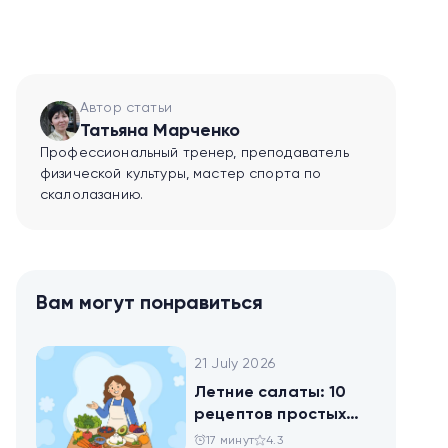
Автор статьи
Татьяна Марченко
Профессиональный тренер, преподаватель
физической культуры, мастер спорта по
скалолазанию.
Вам могут понравиться
21 July 2026
Летние салаты: 10
рецептов простых
блюд для будней и
17 минут
4.3