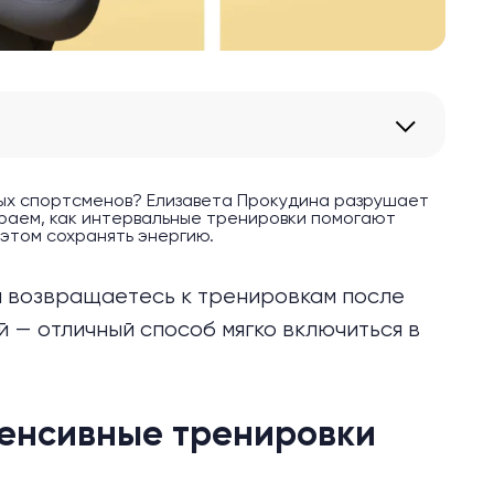
тных спортсменов? Елизавета Прокудина разрушает
збираем, как интервальные тренировки помогают
 этом сохранять энергию.
ли возвращаетесь к тренировкам после
й — отличный способ мягко включиться в
нтенсивные тренировки