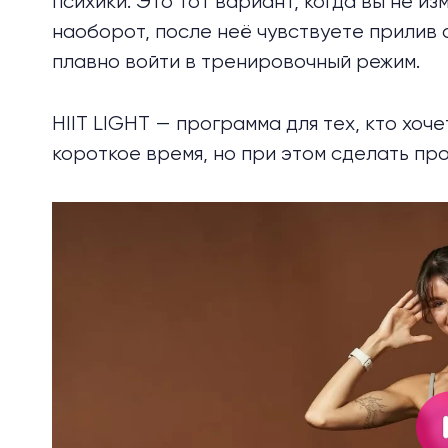
психики. Это тот вариант, когда вы не и
наоборот, после неё чувствуете прилив 
плавно войти в тренировочный режим.
HIIT LIGHT — программа для тех, кто хоч
короткое время, но при этом сделать п