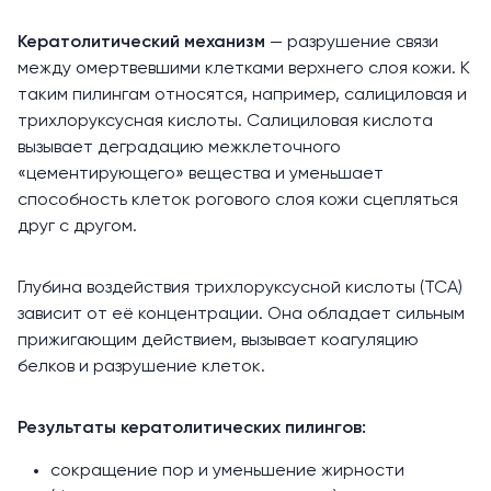
Кератолитический механизм
— разрушение связи
между омертвевшими клетками верхнего слоя кожи. К
таким пилингам относятся, например, салициловая и
трихлоруксусная кислоты. Салициловая кислота
вызывает деградацию межклеточного
«цементирующего» вещества и уменьшает
способность клеток рогового слоя кожи сцепляться
друг с другом.
Глубина воздействия трихлоруксусной кислоты (ТСА)
зависит от её концентрации. Она обладает сильным
прижигающим действием, вызывает коагуляцию
белков и разрушение клеток.
Результаты кератолитических пилингов:
сокращение пор и уменьшение жирности