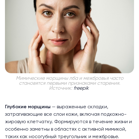
Мимические морщины лба и межбровья часто
становятся первыми признаками старения.
Источник:
freepik
Глубокие морщины
— выраженные складки,
затрагивающие все слои кожи, включая подкожно-
жировую клетчатку. Формируются в течение жизни и
особенно заметны в областях с активной мимикой,
таких как носогубный треугольник и межбровье.