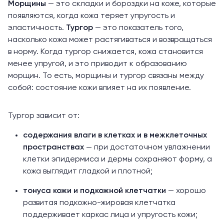
Морщины
— это складки и бороздки на коже, которые
появляются, когда кожа теряет упругость и
эластичность.
Тургор
— это показатель того,
насколько кожа может растягиваться и возвращаться
в норму. Когда тургор снижается, кожа становится
менее упругой, и это приводит к образованию
морщин. То есть, морщины и тургор связаны между
собой: состояние кожи влияет на их появление.
Тургор зависит от:
содержания влаги в клетках и в межклеточных
пространствах
— при достаточном увлажнении
клетки эпидермиса и дермы сохраняют форму, а
кожа выглядит гладкой и плотной;
тонуса кожи и подкожной клетчатки
— хорошо
развитая подкожно-жировая клетчатка
поддерживает каркас лица и упругость кожи;