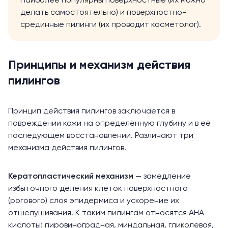
Наиболее популярны поверхностные (их можно
делать самостоятельно) и поверхностно-
срединные пилинги (их проводит косметолог).
Принципы и механизм действия
пилингов
Принцип действия пилингов заключается в
повреждении кожи на определённую глубину и в её
последующем восстановлении. Различают три
механизма действия пилингов.
Кератопластический механизм
— замедление
избыточного деления клеток поверхностного
(рогового) слоя эпидермиса и ускорение их
отшелушивания. К таким пилингам относятся АНА-
кислоты: пировиноградная, миндальная, гликолевая,