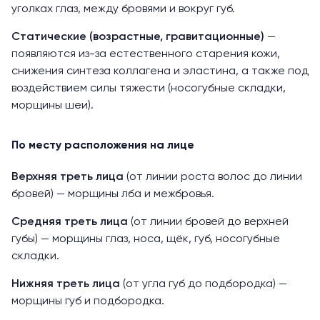
уголках глаз, между бровями и вокруг губ.
Статические (возрастные, гравитационные)
—
появляются из-за естественного старения кожи,
снижения синтеза коллагена и эластина, а также под
воздействием силы тяжести (носогубные складки,
морщины шеи).
По месту расположения на лице
Верхняя треть лица
(от линии роста волос до линии
бровей) — морщины лба и межбровья.
Средняя треть лица
(от линии бровей до верхней
губы) — морщины глаз, носа, щёк, губ, носогубные
складки.
Нижняя треть лица
(от угла губ до подбородка) —
морщины губ и подбородка.