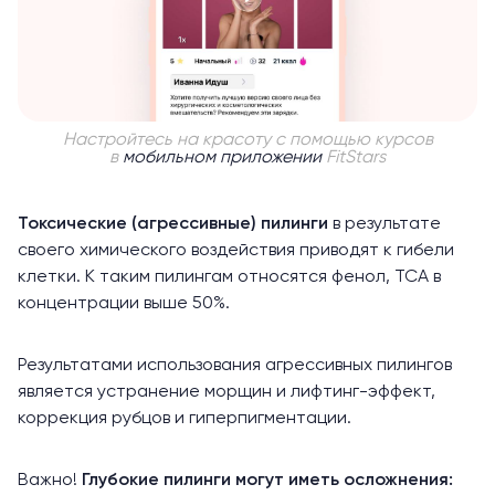
Настройтесь на красоту с помощью курсов
в
мобильном приложении
FitStars
Токсические (агрессивные) пилинги
в результате
своего химического воздействия приводят к гибели
клетки. К таким пилингам относятся фенол, ТСА в
концентрации выше 50%.
Результатами использования агрессивных пилингов
является устранение морщин и лифтинг-эффект,
коррекция рубцов и гиперпигментации.
Важно!
Глубокие пилинги могут иметь осложнения: