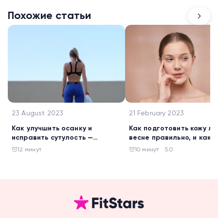
Похожие статьи
23 August 2023
21 February 2023
Как улучшить осанку и
Как подготовить кожу ли
исправить сутулость —
весне правильно, и как 
полезные советы и 10 лучших
делают француженки
12 минут
10 минут
5.0
упражнений