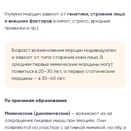
Глубина морщин зависит от
генетики, строения лица
и внешних факторов
(климат, стресс, вредные
привычки и пр.).
Возраст возникновения морщин индивидуален
и зависит от
типа старения
кожи лица. В
среднем первые мимические морщины могут
появиться в 20–30 лет, а первые статические
морщины — в 30–40 лет.
По причинам образования
Мимические (динамические)
— возникают из-за
сокращения лицевых мышц при эмоциях. Они
появляются на участках с активной мимикой: на лбу, в