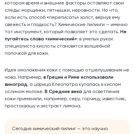
котором время и внешние факторы оставляют свои
следы: морщинки, пятнышки, неровности. Но что,
если есть способ «переписать» холст, вернув ему
свежесть и гладкость? Химические пилинги — именно
тот инструмент, который позволяет это сделать.
Не
пугайтесь слова «химический»
: в умелых руках
специалиста кислоты становятся волшебной
палочкой для кожи.
Идея омоложения кожи с помощью отшелушивания не
нова. Например,
в Греции и Риме использовали
виноград
, а царица Клеопатра купалась в кислом
ослином молоке.
В Средние века
для осветления
кожи применяли, например, серу, горчицу, известняк,
простоквашу и экстракт лимона.
Сегодня химический пилинг — это научно