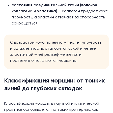
состояния соединительной ткани (волокон
коллагена и эластина)
— коллаген придаёт коже
прочность, а эластин отвечает за способность
сокращаться.
С возрастом кожа понемногу теряет упругость
и увлажнённость,
становится сухой и менее
эластичной
— её рельеф меняется и
постепенно появляются морщины.
Классификация морщин: от тонких
линий до глубоких складок
Классификация морщин в
научной
и клинической
практике основывается на таких критериях, как