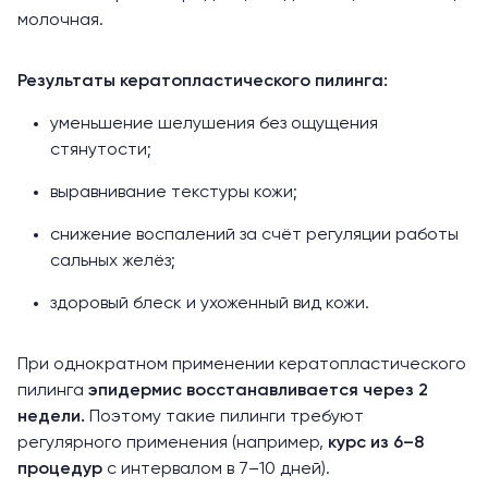
молочная.
Результаты кератопластического пилинга:
уменьшение шелушения без ощущения
стянутости;
выравнивание текстуры кожи;
снижение воспалений за счёт регуляции работы
сальных желёз;
здоровый блеск и ухоженный вид кожи.
При однократном применении кератопластического
пилинга
эпидермис восстанавливается через 2
недели.
Поэтому такие пилинги требуют
регулярного применения (например,
курс из 6–8
процедур
с интервалом в 7–10 дней).