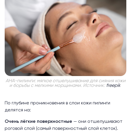
АНА-пилинги: мягкое отшелушивание для сияния кожи
и борьбы с мелкими морщинами. Источник:
freepik
По глубине проникновения в слои кожи пилинги
делятся на:
Очень лёгкие поверхностные
— они отшелушивают
роговой слой (самый поверхностный слой клеток).