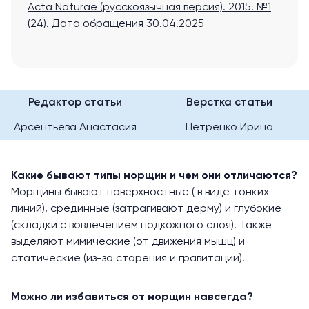
Acta Naturae (русскоязычная версия). 2015. №1
(24).
Дата обращения 30.04.2025
Редактор статьи
Верстка статьи
Арсентьева Анастасия
Петренко Ирина
Какие бывают типы морщин и чем они отличаются?
Морщины бывают поверхностные ( в виде тонких
линий), срединные (затрагивают дерму) и глубокие
(складки с вовлечением подкожного слоя). Также
выделяют мимические (от движения мышц) и
статические (из-за старения и гравитации).
Можно ли избавиться от морщин навсегда?