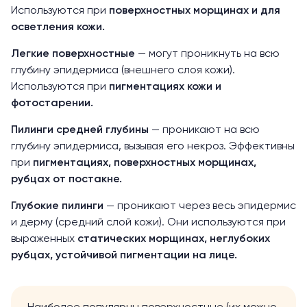
Используются при
поверхностных морщинах и для
осветления кожи
.
Легкие поверхностные
— могут проникнуть на всю
глубину эпидермиса (внешнего слоя кожи).
Используются при
пигментациях кожи и
фотостарении.
Пилинги средней глубины
— проникают на всю
глубину эпидермиса, вызывая его некроз. Эффективны
при
пигментациях, поверхностных морщинах,
рубцах от постакне.
Глубокие пилинги
— проникают через весь эпидермис
и дерму (средний слой кожи). Они используются при
выраженных
статических морщинах, неглубоких
рубцах, устойчивой пигментации на лице.