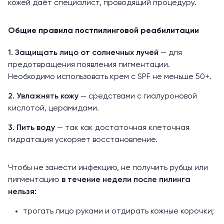
кожей даёт специалист, проводящий процедуру.
Общие правила постпилинговой реабилитации
1. Защищать лицо от солнечных лучей
— для
предотвращения появления пигментации.
Необходимо использовать крем с
SPF
не меньше 50+.
2. Увлажнять кожу
— средствами с гиалуроновой
кислотой, церамидами.
3. Пить воду
— так как достаточная клеточная
гидратация ускоряет восстановление.
Чтобы не занести инфекцию, не получить рубцы или
пигментацию
в течение недели после пилинга
нельзя:
трогать лицо руками и отдирать кожные корочки;