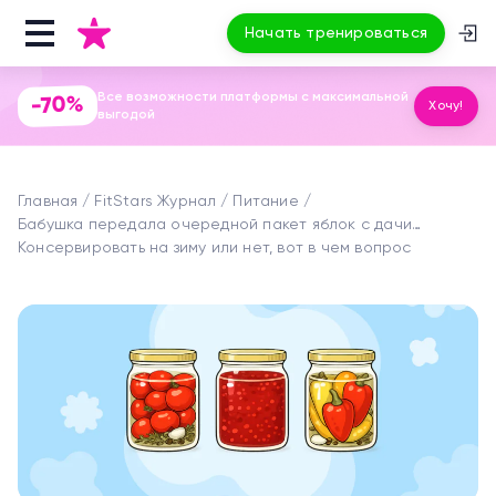
Начать тренироваться
Все возможности платформы с максимальной
-70%
Хочу!
выгодой
Главная
FitStars Журнал
Питание
Бабушка передала очередной пакет яблок с дачи…
Консервировать на зиму или нет, вот в чем вопрос