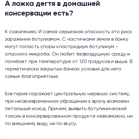
А ложка дегтя в домашней
консервации есть?
К сожалению. И самая серьезная опасность это риск
заражения ботулизмом. С частичками земли в банку
могут попасть споры кластридиум ботулинум –
опасного микроба. Он любит безвоздушную среду и
погибает при температуре от 120 градусов и выше. В
герметически закрытых банках условия для него
самые благоприятные.
Бактерия поражает центральную нервную систему,
при несвоевременном обращении к врачу возможен
летальный исход. Причем, выявить ботулинический
токсин в консервированном продукте невозможно, ни
по внешнему виду, ни по вкусу.