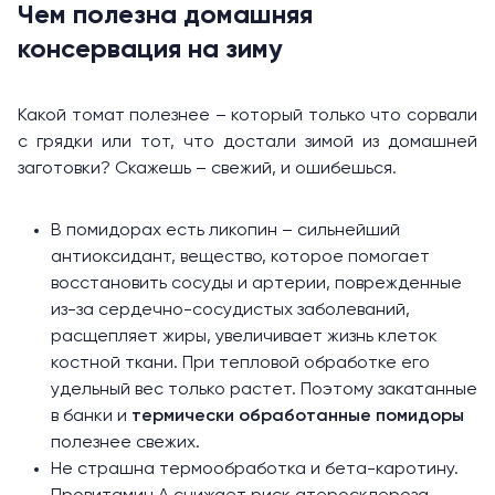
Чем полезна домашняя
консервация на зиму
Какой томат полезнее – который только что сорвали
с грядки или тот, что достали зимой из домашней
заготовки? Скажешь – свежий, и ошибешься.
В помидорах есть ликопин – сильнейший
антиоксидант, вещество, которое помогает
восстановить сосуды и артерии, поврежденные
из-за сердечно-сосудистых заболеваний,
расщепляет жиры, увеличивает жизнь клеток
костной ткани. При тепловой обработке его
удельный вес только растет. Поэтому закатанные
в банки и
термически обработанные помидоры
полезнее свежих.
Не страшна термообработка и бета-каротину.