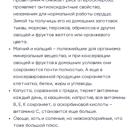
Провитамин A снижает риск атеросклероза,
проявляет антиоксидантные свойства,
незаменим для нормальной работы сердца.
Зимой ты получишь его из домашних заготовок
тыквы, моркови, персиков, абрикосов и других
овощей и фруктов желтого или оранжевого
цвета.
Магний и кальций – полезнейшие для организма
минеральные вещества, и при консервации
овощей и фруктов в домашних условиях они
сохраняются почти полностью. А еще в
консервированной продукции сохраняется
клетчатка, белки, жиры и углеводы.
Капуста, сорванная с грядки, теряет витамины
каждый день, а квашеная, напротив, все витамины
B, E, K сохраняет, а аскорбиновой кислоты –
витамина C, становится еще больше.
Овощи, хоть и соленые, но низкокалорийные, что
тоже большой плюс.