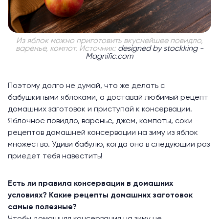
Из яблок можно приготовить вкуснейшее повидло,
варенье, компот. Источник:
designed by stockking -
Magnific.com
Поэтому долго не думай, что же делать с
бабушкиными яблоками, а доставай любимый рецепт
домашних заготовок и приступай к консервации.
Яблочное повидло, варенье, джем, компоты, соки –
рецептов домашней консервации на зиму из яблок
множество. Удиви бабулю, когда она в следующий раз
приедет тебя навестить!
Есть ли правила консервации в домашних
условиях? Какие рецепты домашних заготовок
самые полезные?