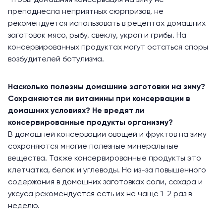
Чтобы домашняя консервация на зиму не
преподнесла неприятных сюрпризов, не
рекомендуется использовать в рецептах домашних
заготовок мясо, рыбу, свеклу, укроп и грибы. На
консервированных продуктах могут остаться споры
возбудителей ботулизма.
Насколько полезны домашние заготовки на зиму?
Сохраняются ли витамины при консервации в
домашних условиях? Не вредят ли
консервированные продукты организму?
В домашней консервации овощей и фруктов на зиму
сохраняются многие полезные минеральные
вещества. Также консервированные продукты это
клетчатка, белок и углеводы. Но из-за повышенного
содержания в домашних заготовках соли, сахара и
уксуса рекомендуется есть их не чаще 1-2 раз в
неделю.