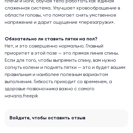
плечи и ноги, обучая тело работать как единая
слаженная система. Улучшает кровообращение в
области головы, что помогает снять умственное
напряжение и дарит ощущение «перезагрузки».
Обязательно ли ставить пятки на пол?
Нет, и это совершенно нормально. Главный
приоритет в этой позе — это прямая линия спины.
Если для того, чтобы выпрямить спину, вам нужно
согнуть колени и поднять пятки — это и будет вашим
правильным и наиболее полезным вариантом
выполнения. Гибкость приходит со временем, а
здоровье позвоночника важно с самого
начала.
freepik
Войдите
, чтобы оставить отзыв