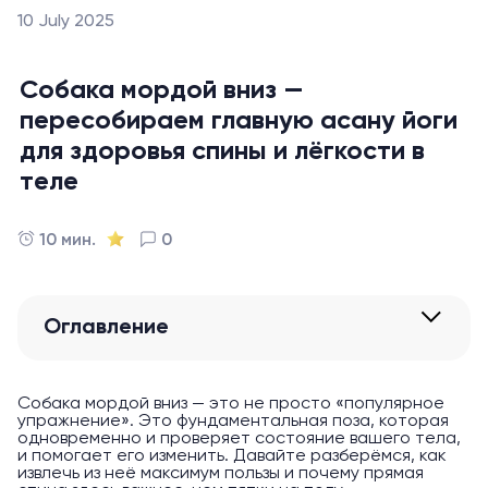
10 July 2025
Собака мордой вниз —
пересобираем главную асану йоги
для здоровья спины и лёгкости в
теле
10 мин.
0
Оглавление
Собака мордой вниз — это не просто «популярное
упражнение». Это фундаментальная поза, которая
одновременно и проверяет состояние вашего тела,
и помогает его изменить. Давайте разберёмся, как
извлечь из неё максимум пользы и почему прямая