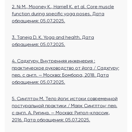
2. Ni M., Mooney K., Harriell K. et al. Core muscle
function during specific yoga poses
. Дата
обращения: 05.07.2025.
3. Taneja D. K. Yoga and health
. Дата
обращения: 05.07.2025.
4. Садхгуру. Внутренняя инженерия :
практическое руководство от йога / Садхгуру;
пер. с англ. — Москва: Бомбора, 2018. Дата
обращения: 05.07.2025.
5. Синглтон М. Тело йоги: истоки современной
постуральной практики / Марк Синглтон; пер.
с англ. А. Ригина. — Москва: Рипол-классик,
2016
. Дата обращения: 05.07.2025.