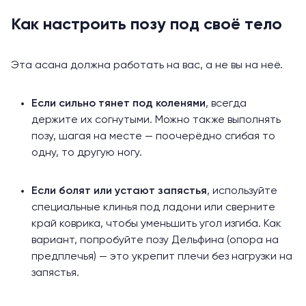
Как настроить позу под своё тело
Эта асана должна работать на вас, а не вы на неё.
Если сильно тянет под
коленями
, всегда
держите их согнутыми. Можно также выполнять
позу, шагая на месте — поочерёдно сгибая то
одну, то другую ногу.
Если болят или устают запястья
, используйте
специальные клинья под ладони или сверните
край коврика, чтобы уменьшить угол изгиба. Как
вариант, попробуйте позу Дельфина (опора на
предплечья) — это укрепит плечи без нагрузки на
запястья.