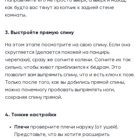
Направляйте его не просто вверх, а вверх и назад,
как будто вас тянут за копчик к задней стене
комнаты.
3. Выстройте прямую спину
На этом этапе посмотрите на свою спину. Если она
скругляется (делается похожей на панцирь
черепахи), сразу же согните колени. Согните их так
сильно, чтобы живот приблизился к бёдрам. Это
позволит вам выпрямить спину, что и есть ключ к позе.
Только после того, как вы добились прямой спины,
можно понемногу пробовать выпрямлять ноги,
сохраняя спину прямой.
4. Тонкие настройки
Плечи
проверните плечи наружу (от ушей).
Представьте, что вы хотите расширить