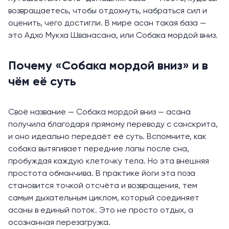
возвращаетесь, чтобы отдохнуть, набраться сил и
оценить, чего достигли. В мире асан такая база —
это Адхо Мукха Шванасана, или Собака мордой вниз.
Почему «Собака мордой вниз» и в
чём её суть
Своё название — Собака мордой вниз — асана
получила благодаря прямому переводу с санскрита,
и оно идеально передаёт её суть. Вспомните, как
собака вытягивает передние лапы после сна,
пробуждая каждую клеточку тела. Но эта внешняя
простота обманчива. В практике йоги эта поза
становится точкой отсчёта и возвращения, тем
самым дыхательным циклом, который соединяет
асаны в единый поток. Это не просто отдых, а
осознанная перезагрузка.