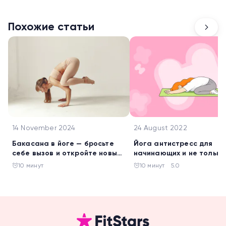
Похожие статьи
14 November 2024
24 August 2022
Бакасана в йоге — бросьте
Йога антистресс для
себе вызов и откройте новые
начинающих и не только
возможности своего тела
упражнения против уста
10 минут
10 минут
5.0
и депрессии