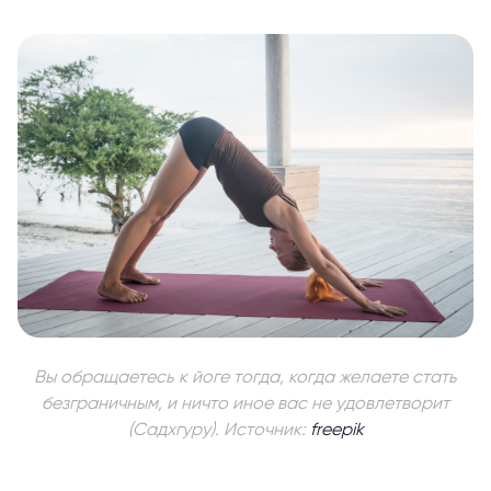
Вы обращаетесь к йоге тогда, когда желаете стать
безграничным, и ничто иное вас не удовлетворит
(Садхгуру). Источник:
freepik