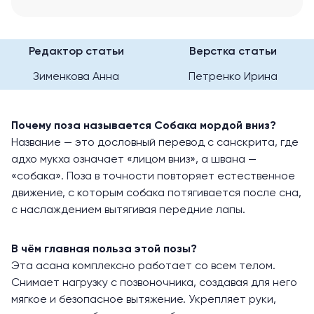
Редактор статьи
Верстка статьи
Зименкова Анна
Петренко Ирина
Почему поза называется Собака мордой вниз?
Название — это дословный перевод с санскрита, где
адхо мукха означает «лицом вниз», а швана —
«собака». Поза в точности повторяет естественное
движение, с которым собака потягивается после сна,
с наслаждением вытягивая передние лапы.
В чём главная польза этой позы?
Эта асана комплексно работает со всем телом.
Снимает нагрузку с позвоночника, создавая для него
мягкое и безопасное вытяжение. Укрепляет руки,