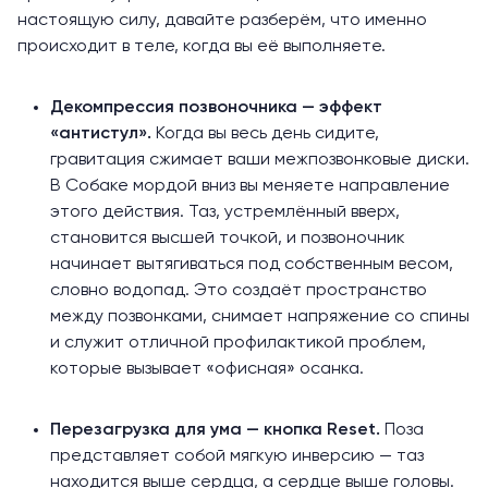
настоящую силу, давайте разберём, что именно
происходит в теле, когда вы её выполняете.
Декомпрессия позвоночника — эффект
«антистул».
Когда вы весь день сидите,
гравитация сжимает ваши межпозвонковые диски.
В Собаке мордой вниз вы меняете направление
этого действия. Таз, устремлённый вверх,
становится высшей точкой, и позвоночник
начинает вытягиваться под собственным весом,
словно водопад. Это создаёт пространство
между позвонками,
снимает
напряжение со спины
и служит отличной профилактикой проблем,
которые вызывает
«офисная» осанка
.
Перезагрузка для ума — кнопка Reset.
Поза
представляет собой мягкую инверсию — таз
находится выше сердца, а сердце выше головы.