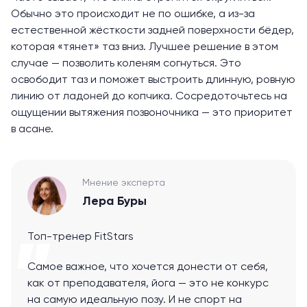
Обычно это происходит не по ошибке, а из-за
естественной жёсткости задней поверхности бёдер,
которая «тянет» таз вниз. Лучшее решение в этом
случае — позволить коленям согнуться. Это
освободит таз и поможет выстроить длинную, ровную
линию от ладоней до копчика. Сосредоточьтесь на
ощущении вытяжения
позвоночника
— это приоритет
в асане.
Мнение эксперта
Лера Буры
Топ-тренер FitStars
Самое важное, что хочется донести от себя,
как от преподавателя, йога — это не конкурс
на самую идеальную позу. И не спорт на