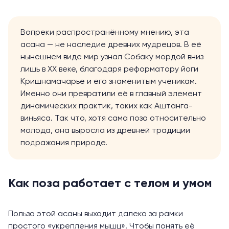
Вопреки распространённому мнению, эта
асана —
не наследие
древних мудрецов. В её
нынешнем виде мир узнал Собаку мордой вниз
лишь в XX веке, благодаря реформатору йоги
Кришнамачарье и его знаменитым ученикам.
Именно они превратили её в главный элемент
динамических практик, таких как Аштанга-
виньяса. Так что, хотя сама поза относительно
молода, она выросла из древней традиции
подражания природе.
Как поза работает с телом и умом
Польза этой асаны выходит далеко за рамки
простого «укрепления мышц». Чтобы понять её