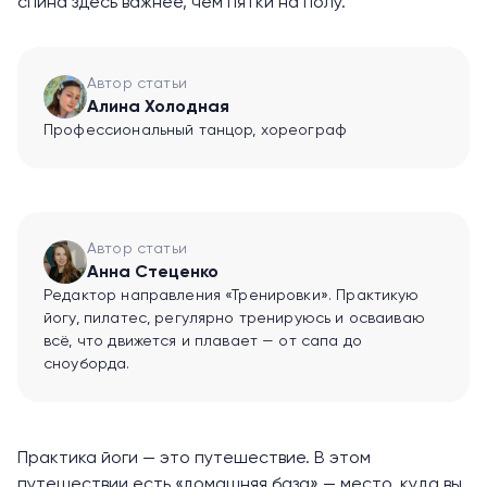
спина здесь важнее, чем пятки на полу.
Автор статьи
Алина Холодная
Профессиональный танцор, хореограф
Автор статьи
Анна Стеценко
Редактор направления «Тренировки». Практикую
йогу, пилатес, регулярно тренируюсь и осваиваю
всё, что движется и плавает — от сапа до
сноуборда.
Практика йоги — это путешествие. В этом
путешествии есть «домашняя база» — место, куда вы