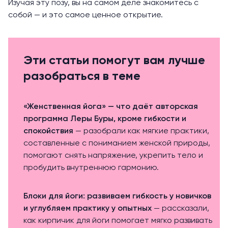
Изучая эту позу, вы на самом деле знакомитесь с
собой — и это самое ценное открытие.
Эти статьи помогут вам лучше
разобраться в теме
«Женственная йога» — что даёт авторская
программа Леры Буры, кроме гибкости и
спокойствия
— разобрали как мягкие практики,
составленные с пониманием женской природы,
помогают снять напряжение, укрепить тело и
пробудить внутреннюю гармонию.
Блоки для йоги: развиваем гибкость у новичков
и углубляем практику у опытных
— рассказали,
как кирпичик для йоги помогает мягко развивать