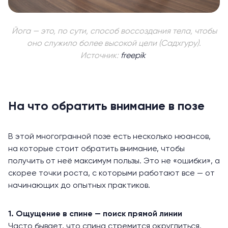
Йога — это, по сути, способ воссоздания тела, чтобы
оно служило более высокой цели (Садхгуру).
Источник:
freepik
На что обратить внимание в позе
В этой многогранной позе есть несколько нюансов,
на которые стоит обратить внимание, чтобы
получить от неё максимум пользы. Это не «ошибки», а
скорее точки роста, с которыми работают все — от
начинающих до опытных практиков.
1. Ощущение в спине — поиск прямой линии
Часто бывает, что
спина
стремится округлиться.