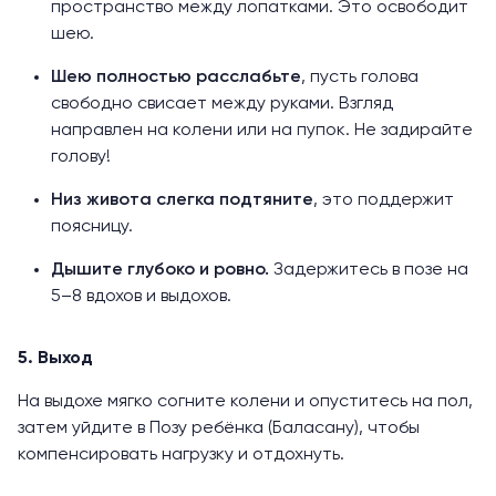
пространство между лопатками. Это освободит
шею.
Шею полностью расслабьте
, пусть голова
свободно свисает между руками. Взгляд
направлен на колени или на пупок. Не задирайте
голову!
Низ живота слегка подтяните
, это поддержит
поясницу.
Дышите глубоко и ровно.
Задержитесь в позе на
5–8 вдохов и выдохов.
5. Выход
На выдохе мягко согните колени и опуститесь на пол,
затем уйдите в
Позу ребёнка
(Баласану), чтобы
компенсировать нагрузку и отдохнуть.