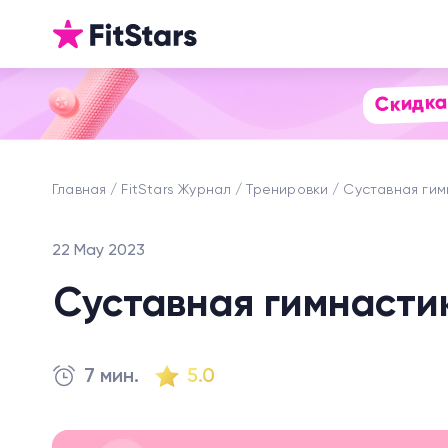
Скидка
Главная
FitStars Журнал
Тренировки
Суставная гим
22 May 2023
Суставная гимнасти
7 мин.
5.0