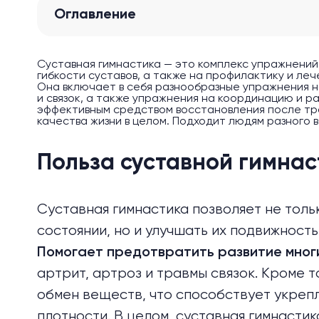
Оглавление
Суставная гимнастика — это комплекс упражнений
гибкости суставов, а также на профилактику и ле
Она включает в себя разнообразные упражнения н
и связок, а также упражнения на координацию и р
эффективным средством восстановления после тр
качества жизни в целом. Подходит людям разного в
Польза суставной гимнас
Суставная гимнастика позволяет не тол
состоянии, но и улучшать их подвижность
Помогает предотвратить развитие мног
артрит, артроз и травмы связок. Кроме 
обмен веществ, что способствует укреп
плотности. В целом, суставная гимнасти