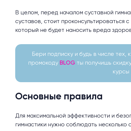
В целом, перед началом суставной гимна
суставов, стоит проконсультироваться с
который не будет наносить вреда здоро
Бери подписку и будь в числе тех, 
промокоду
ты получишь скидку
BLOG
курсы F
Основные правила
Для максимальной эффективности и безо
гимнастики нужно соблюдать несколько 