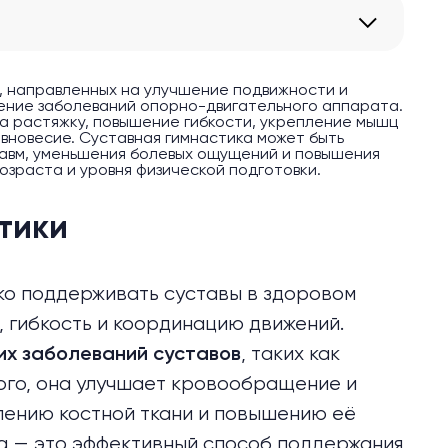
, направленных на улучшение подвижности и
чение заболеваний опорно-двигательного аппарата.
а растяжку, повышение гибкости, укрепление мышц
авновесие. Суставная гимнастика может быть
авм, уменьшения болевых ощущений и повышения
озраста и уровня физической подготовки.
тики
ько поддерживать суставы в здоровом
, гибкость и координацию движений.
, таких как
их заболеваний суставов
того, она улучшает кровообращение и
лению костной ткани и повышению её
ка — это эффективный способ поддержания