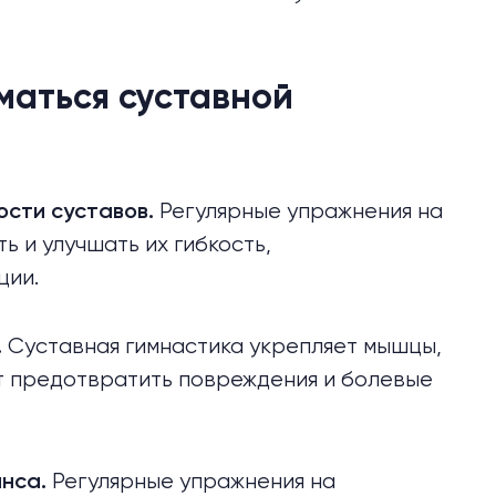
маться суставной
Регулярные упражнения на
ости суставов.
ь и улучшать их гибкость,
ции.
Суставная гимнастика укрепляет мышцы,
.
т предотвратить повреждения и болевые
Регулярные упражнения на
анса.