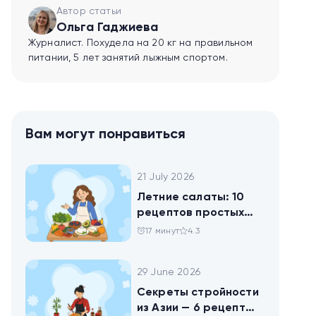
Автор статьи
Ольга Гаджиева
Журналист. Похудела на 20 кг на правильном
питании, 5 лет занятий лыжным спортом.
Вам могут понравиться
21 July 2026
Летние салаты: 10
рецептов простых
блюд для будней и
17 минут
4.3
праздника
29 June 2026
Секреты стройности
из Азии — 6 рецептов