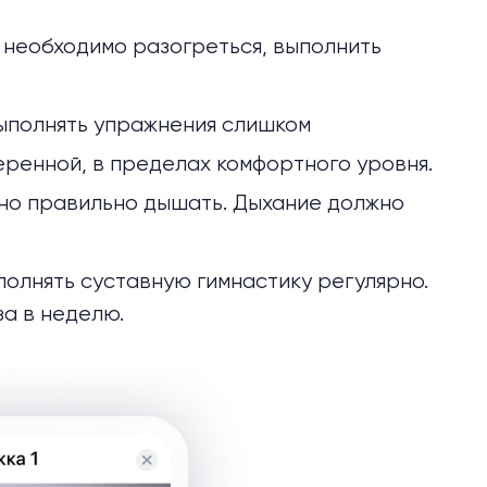
 необходимо разогреться, выполнить
выполнять упражнения слишком
еренной, в пределах комфортного уровня.
но правильно дышать. Дыхание должно
полнять суставную гимнастику регулярно.
а в неделю.