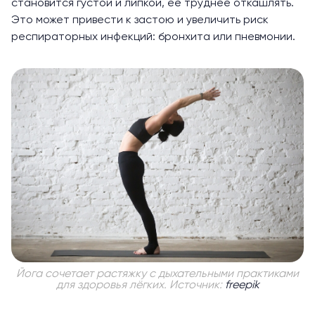
становится густой и липкой, её труднее откашлять.
Это может привести к застою и увеличить риск
респираторных инфекций: бронхита или пневмонии.
Йога сочетает растяжку с дыхательными практиками
для здоровья лёгких. Источник:
freepik