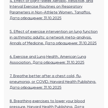
4. Effect of Eight-Week Aerobic, Resistive, and
Interval Exercise Routines on Respiratory
Parameters in Non-Athlete Women. Tanaffos
.
Дата обращения: 31.10.2025
5. Effect of exercise intervention on lung function
in asthmatic adults: a network meta-analysis.
Annals of Medicine
. Дата обращения: 31.10.2025
6. Exercise and Lung Health. American Lung
Association
. Дата обращения: 31.10.2025
7. Breathe better after a chest cold, flu,
pneumonia, or COVID. Harvard Health Publishing
.
Дата обращения: 31.10.2025
8. Breathing exercises to lower your blood
pressure. Harvard Health Publishing
. Дата