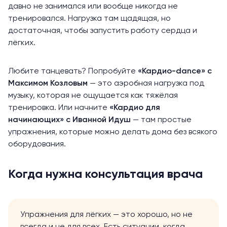
давно не занимался или вообще никогда не
тренировался. Нагрузка там щадящая, но
достаточная, чтобы запустить работу сердца и
лёгких.
Любите танцевать? Попробуйте
«Кардио-dance»
с
Максимом Козловым
— это аэробная нагрузка под
музыку, которая не ощущается как тяжёлая
тренировка. Или начните
«Кардио для
начинающих»
с Иванной Идуш
— там простые
упражнения, которые можно делать дома без всякого
оборудования.
Когда нужна консультация врача
Упражнения для лёгких — это хорошо, но не
всегда и не для всех. Есть ситуации, когда