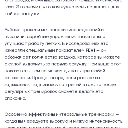
кислорода, и они вырабатывают меньше углекислого
газа. Это значит, что вам нужно меньше дышать для
той же нагрузки.
Учёные провели
метаанализ
исследований и
выяснили: аэробные упражнения значительно
улучшают работу лёгких. В исследованиях это
измеряли специальным показателем
FEV1
— он
обозначает количество воздуха, которое вы можете
с силой выдохнуть за первую секунду. Чем выше этот
показатель, тем легче вам дышать при любой
активности. Проще говоря, если раньше вы
задыхались, поднимаясь на третий этаж, то после
регулярных тренировок сможете делать это
спокойно.
Особенно эффективны интервальные тренировки —
когда вы чередуете высокую и низкую интенсивность.