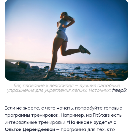
Бег, плавание и велосипед — лучшие аэробные
упражнения для укрепления лёгких. Источник:
freepik
Если не знаете, с чего начать, попробуйте готовые
программы тренировок. Например, на FitStars есть
интервальные тренировки
«Начинаем худеть»
с
Ольгой Дерендеевой
— программа для тех, кто