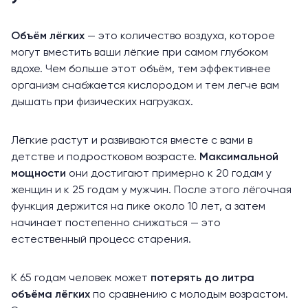
Объём лёгких
— это количество воздуха, которое
могут вместить ваши лёгкие при самом глубоком
вдохе. Чем больше этот объём, тем эффективнее
организм снабжается кислородом и тем легче вам
дышать при физических нагрузках.
Лёгкие растут и развиваются вместе с вами в
детстве и подростковом возрасте.
Максимальной
мощности
они достигают примерно к 20 годам у
женщин и к 25 годам у мужчин. После этого лёгочная
функция держится на пике около 10 лет, а затем
начинает постепенно снижаться — это
естественный процесс старения.
К 65 годам человек может
потерять
до литра
объёма лёгких
по сравнению с молодым возрастом.