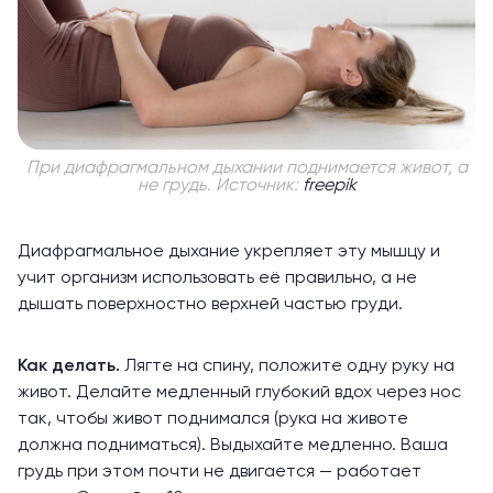
При диафрагмальном дыхании поднимается живот, а
не грудь. Источник:
freepik
Диафрагмальное дыхание
укрепляет
эту мышцу и
учит организм использовать её правильно, а не
дышать поверхностно верхней частью груди.
Как делать.
Лягте на спину, положите одну руку на
живот. Делайте медленный глубокий вдох через нос
так, чтобы живот поднимался (рука на животе
должна подниматься). Выдыхайте медленно. Ваша
грудь при этом почти не двигается — работает