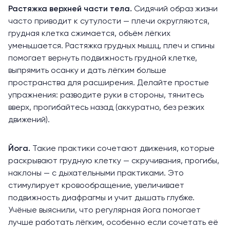
Растяжка верхней части тела.
Сидячий образ жизни
часто приводит к сутулости — плечи округляются,
грудная клетка сжимается, объём лёгких
уменьшается. Растяжка грудных мышц, плеч и спины
помогает вернуть подвижность грудной клетке,
выпрямить осанку и дать лёгким больше
пространства для расширения. Делайте простые
упражнения: разводите руки в стороны, тянитесь
вверх, прогибайтесь назад (аккуратно, без резких
движений).
Йога.
Такие
практики
сочетают движения, которые
раскрывают
грудную клетку — скручивания, прогибы,
наклоны — с дыхательными практиками. Это
стимулирует кровообращение, увеличивает
подвижность диафрагмы и учит дышать глубже.
Учёные
выяснили
, что регулярная йога помогает
лучше работать лёгким, особенно если сочетать её