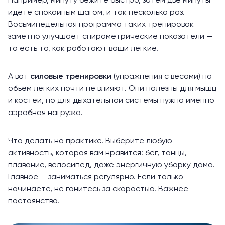
Например, минуту бежите быстро, затем две минуты
идёте спокойным шагом, и так несколько раз.
Восьминедельная
программа
таких тренировок
заметно улучшает спирометрические показатели —
то есть то, как работают ваши лёгкие.
А вот
силовые
тренировки
(упражнения с весами) на
объём лёгких почти не влияют. Они полезны для мышц
и костей, но для дыхательной системы нужна именно
аэробная нагрузка.
Что делать на практике. Выберите любую
активность, которая вам нравится: бег, танцы,
плавание, велосипед, даже энергичную уборку дома.
Главное — заниматься регулярно. Если только
начинаете, не гонитесь за скоростью. Важнее
постоянство
.