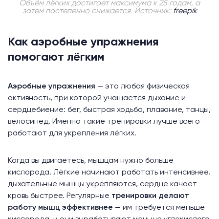
Объём лёгких достигает максимума к 25 годам, а
затем постепенно снижается. Источник:
freepik
Как аэробные упражнения
помогают лёгким
Аэробные
упражнения
— это любая физическая
активность, при которой учащается дыхание и
сердцебиение: бег, быстрая ходьба, плавание, танцы,
велосипед. Именно такие тренировки лучше всего
работают для укрепления лёгких.
Когда вы двигаетесь, мышцам нужно больше
кислорода. Лёгкие начинают работать интенсивнее,
дыхательные мышцы укрепляются, сердце качает
кровь быстрее. Регулярные
тренировки
делают
работу мышц эффективнее
— им требуется меньше