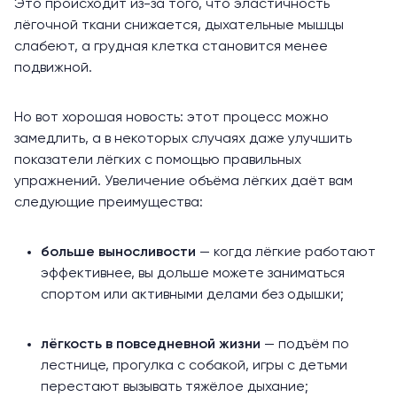
Это происходит из-за того, что эластичность
лёгочной ткани
снижается
, дыхательные мышцы
слабеют, а грудная клетка становится менее
подвижной.
Но вот хорошая новость: этот процесс можно
замедлить, а в некоторых случаях даже улучшить
показатели лёгких с помощью правильных
упражнений. Увеличение объёма лёгких даёт вам
следующие
преимущества
:
больше выносливости
— когда лёгкие работают
эффективнее, вы дольше можете заниматься
спортом или активными делами без одышки;
лёгкость в повседневной жизни
— подъём по
лестнице, прогулка с собакой, игры с детьми
перестают вызывать тяжёлое дыхание;