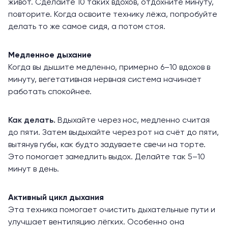
живот. Сделайте 10 таких вдохов, отдохните минуту,
повторите. Когда освоите технику лёжа, попробуйте
делать то же самое сидя, а потом стоя.
Медленное дыхание
Когда вы дышите медленно, примерно 6–10 вдохов в
минуту, вегетативная нервная система
начинает
работать спокойнее.
Как делать.
Вдыхайте через нос, медленно считая
до пяти. Затем выдыхайте через рот на счёт до пяти,
вытянув губы, как будто задуваете свечи на торте.
Это помогает замедлить выдох. Делайте так 5–10
минут в день.
Активный цикл дыхания
Эта техника
помогает
очистить дыхательные пути и
улучшает вентиляцию лёгких. Особенно она