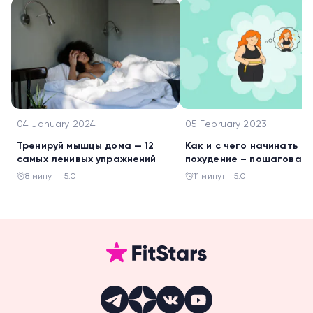
04 January 2024
05 February 2023
Тренируй мышцы дома — 12
Как и с чего начинать
самых ленивых упражнений
похудение – пошаговая
инструкция
8 минут
5.0
11 минут
5.0