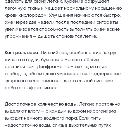
сделать для своих лёгких. Курение
разрушает
лёгочную ткань и мешает нормальному насыщению
крови кислородом. Улучшения начинаются быстро.
Уже через две недели после последней сигареты
увеличивается способность выполнять физические
упражнения — дышать становится легче.
Контроль веса.
Лишний вес, особенно жир вокруг
живота и груди, буквально мешает лёгким
расширяться. Диафрагма не может двигаться
свободно, объём вдоха уменьшается.
Поддержание
здорового веса помогает дыхательной системе
работать эффективнее.
Достаточное количество воды.
Лёгкие постоянно
выделяют влагу — с каждым выдохом из организма
выходит немного водяного пара. Если пить
недостаточно
воды, слизь в дыхательных путях