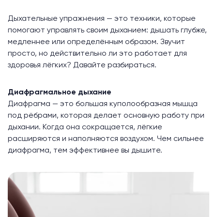
Дыхательные упражнения — это техники, которые
помогают управлять своим дыханием: дышать глубже,
медленнее или определённым образом. Звучит
просто, но действительно ли это работает для
здоровья лёгких? Давайте разбираться.
Диафрагмальное дыхание
Диафрагма — это большая куполообразная мышца
под рёбрами, которая делает основную работу при
дыхании. Когда она сокращается, лёгкие
расширяются и наполняются воздухом. Чем сильнее
диафрагма, тем эффективнее вы дышите.