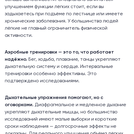
улучшением функции лёгких стоит, если вы
задыхаетесь при подъёме по лестнице или имеете
хронические заболевания. У большинства людей
лёгкие не главный ограничитель физической
активности.
Аэробные тренировки — это то, что работает
надёжно.
Бег, ходьба, плавание, танцы укрепляют
дыхательную систему и сердце. Интервальные
тренировки особенно эффективны. Это
подтверждено исследованиями.
Дыхательные упражнения помогают, но с
оговорками.
Диафрагмальное и медленное дыхание
укрепляют дыхательные мышцы, но большинство
исследований имеют малые выборки и короткие
сроки наблюдения — долгосрочные эффекты не
доказаны. Для реального улучшения объёма лёгких