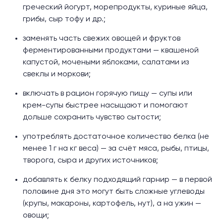
греческий йогурт, морепродукты, куриные яйца,
грибы, сыр тофу и др.;
заменять часть свежих овощей и фруктов
ферментированными продуктами — квашеной
капустой, мочеными яблоками, салатами из
свеклы и моркови;
включать в рацион горячую пищу — супы или
крем-супы быстрее насыщают и помогают
дольше сохранить чувство сытости;
употреблять достаточное количество белка (не
менее 1 г на кг веса) — за счёт мяса, рыбы, птицы,
творога, сыра и других источников;
добавлять к белку подходящий гарнир — в первой
половине дня это могут быть сложные углеводы
(крупы, макароны, картофель, нут), а на ужин —
овощи;