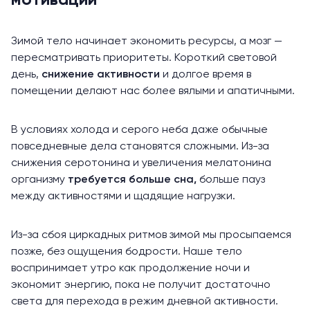
Зимой тело начинает экономить ресурсы, а мозг —
пересматривать приоритеты. Короткий световой
день,
снижение активности
и долгое время в
помещении делают нас более вялыми и апатичными.
В условиях холода и серого неба даже обычные
повседневные дела становятся сложными. Из-за
снижения серотонина и увеличения мелатонина
организму
требуется
больше сна
,
больше пауз
между активностями и щадящие нагрузки.
Из-за сбоя циркадных ритмов зимой мы просыпаемся
позже, без ощущения бодрости. Наше тело
воспринимает утро как продолжение ночи и
экономит энергию, пока не получит достаточно
света для перехода в режим дневной активности.