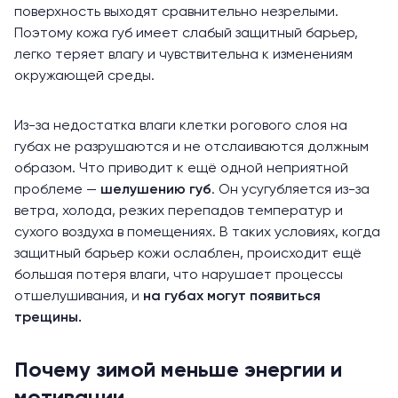
поверхность выходят сравнительно незрелыми.
Поэтому кожа губ имеет слабый защитный барьер,
легко теряет влагу и чувствительна к изменениям
окружающей среды.
Из-за недостатка влаги клетки рогового слоя на
губах не разрушаются и не отслаиваются должным
образом. Что приводит к ещё одной неприятной
проблеме —
шелушению губ
. Он усугубляется из-за
ветра, холода, резких перепадов температур и
сухого воздуха в помещениях. В таких условиях, когда
защитный барьер кожи ослаблен, происходит ещё
большая потеря влаги, что нарушает процессы
отшелушивания, и
на губах могут появиться
трещины.
Почему зимой меньше энергии и
мотивации