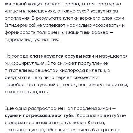
холодный воздух, резкие перепады температур на
улице и в помещениях, а также сухой воздух из-за
отопления. В результате клетки верхнего слоя кожи
(эпидермиса) не успевают нормально «созревать» и
формировать полноценный защитный барьер —
гидролипидную мантию
.
На холоде
спазмируются сосуды кожи
и нарушается
микроциркуляция. Это снижает поступление
питательных веществ и кислорода в клетки, в
результате чего лицо теряет свежесть и
приобретает тусклый оттенок, ногти могут слоиться,
а
волосы
выпадать.
Ещё одна распространённая проблема зимой —
сухие и потрескавшиеся губы
. Красная кайма губ не
содержит сальных и потовых желез. Клетки,
покрывающие её, обновляются очень быстро, и на