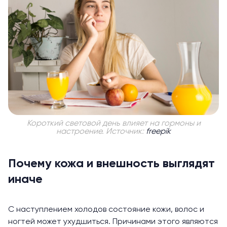
Короткий световой день влияет на гормоны и
настроение. Источник:
freepik
Почему кожа и внешность выглядят
иначе
С наступлением холодов состояние кожи, волос и
ногтей может ухудшиться. Причинами этого являются