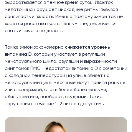
вырабатывается в тёмное время суток. Избыток
мелатонина нарушает циркадные ритмы, вызывая
сонливость и вялость. Именно поэтому зимой так не
хочется расставаться с тёплым пледом, хочется
спать и ничего не делать.
Также зимой закономерно
снижается уровень
витамина D
, который участвует в регуляции
менструального цикла, овуляции и выраженности
симптомов ПМС. Недостаток витамина D в сочетании
с
холодной
температурой на улице влияет на
менструальный цикл
: месячные могут прийти раньше
или с задержкой, стать более болезненными,
обильными или, наоборот, скудными. Такие
нарушения в течение 1–2 циклов допустимы.