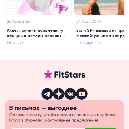
26 April 2024
24 April 2024
Акне: причины появления у
Если SPF вызывает про
женщин и методы лечения.
с кожей: решаем вопрос 
Взгляд врача-гинеколога
экспертами
8 минут
6 минут
5.0
В письмах — выгоднее
Оставьте почту, чтобы получать полезные подборки
FitStars Журнала и актуальные предложения