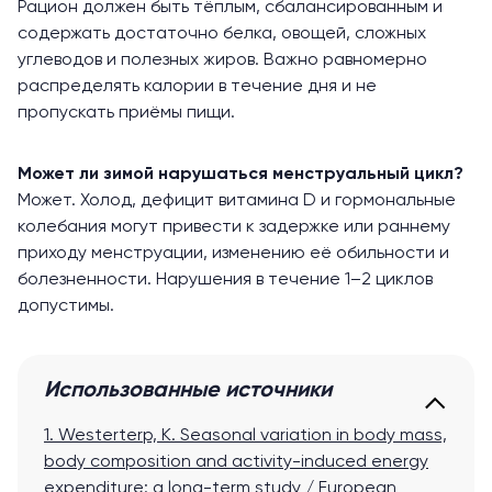
Рацион должен быть тёплым, сбалансированным и
содержать достаточно белка, овощей, сложных
углеводов и полезных жиров. Важно равномерно
распределять калории в течение дня и не
пропускать приёмы пищи.
Может ли зимой нарушаться менструальный цикл?
Может. Холод, дефицит витамина D и гормональные
колебания могут привести к задержке или раннему
приходу менструации, изменению её обильности и
болезненности. Нарушения в течение 1–2 циклов
допустимы.
Использованные источники
1. Westerterp, К. Seasonal variation in body mass,
body composition and activity-induced energy
expenditure: a long-term study / European