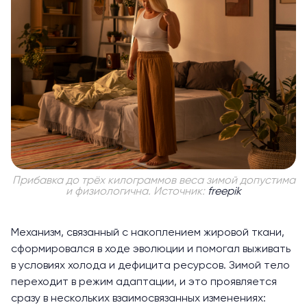
Прибавка до трёх килограммов веса зимой допустима
и физиологична. Источник:
freepik
Механизм, связанный с накоплением жировой ткани,
сформировался в ходе эволюции и помогал выживать
в условиях холода и дефицита ресурсов. Зимой тело
переходит в режим адаптации, и это проявляется
сразу в нескольких взаимосвязанных изменениях: