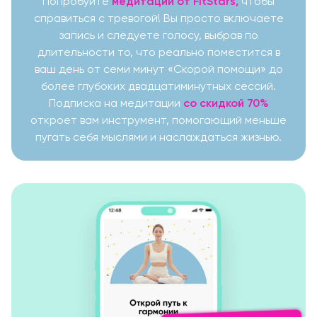
Попробуйте
медитации от FitStars,
чтобы
справиться с тревогой! Вы просто включаете
запись и следуете голосу, выбрав по
длительности то, что реально поместится в
ваш день от семи минут «Скорой помощи» до
более глубоких двадцатиминутных сессий.
Подписка на медитации
со скидкой 70%
откроет вам инструмент, помогающий меньше
пугать себя мыслями и наслаждаться жизнью.