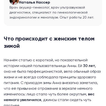
Наталья Нассер
Врач акушер-гинеколог, врач ультразвуковой
диагностики, специалист по гинекологической
эндокринологии и менопаузе. Опыт работы 20 лет.
Что происходит с женским телом
зимой
Начнём статью с короткой, но показательной
истории нашей пользовательницы Анны. Ей
30 лет,
она не была перфекционисткой, вела обычный образ
жизни и не всегда соблюдала принципы здорового
питания. С приходом зимы Анна внезапно заметила,
что её привычное отражение в зеркале немного
изменилось: лицо стало чуть более округлым,
вес
немного увеличился
, джинсы стали сидеть чуть
плотнее.