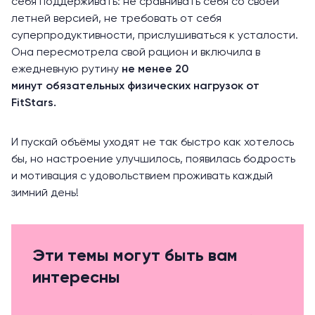
себя поддерживать: не сравнивать себя со своей
летней версией, не требовать от себя
суперпродуктивности, прислушиваться к усталости.
Она пересмотрела свой рацион и включила в
ежедневную рутину
не менее 20
минут
обязательных физических нагрузок от
FitStars.
И пускай объёмы уходят не так быстро как хотелось
бы, но настроение улучшилось, появилась бодрость
и мотивация с удовольствием проживать каждый
зимний день!
Эти темы могут быть вам
интересны