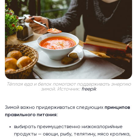
Тёплая еда и белок помогают поддерживать энергию
зимой. Источник:
freepik
Зимой важно придерживаться следующих
принципов
правильного питания
:
выбирать преимущественно низкокалорийные
продукты — овощи, рыбу, телятину, мясо кролика,