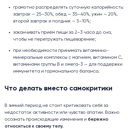
грамотно распределять суточную калорийность:
завтрак — 25–30%, обед — 35–40%, ужин — 20%,
второй завтрак и полдник — 5–10%;
заканчивать приём пищи за 2–3 часа до сна,
чтобы не перегружать пищеварение;
при необходимости принимать витаминно-
минеральные комплексы с магнием, витамином С,
витаминами группы В и омега-3 — для поддержки
иммунитета и гормонального баланса.
Что делать вместо самокритики
В зимний период не стоит критиковать себя за
недостаток активности или чувство апатии. Важно
осознать
происходящие изменения и
бережно
относиться к своему телу.