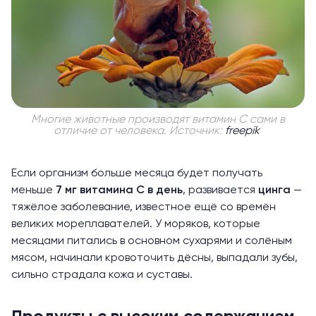
Многие животные производят витамин С сами в
отличие от человека. Источник:
freepik
Если организм больше месяца будет получать
меньше
7 мг витамина С в день
, развивается
цинга
—
тяжёлое заболевание, известное ещё со времён
великих мореплавателей. У моряков, которые
месяцами питались в основном сухарями и солёным
мясом, начинали кровоточить дёсны, выпадали зубы,
сильно страдала кожа и суставы.