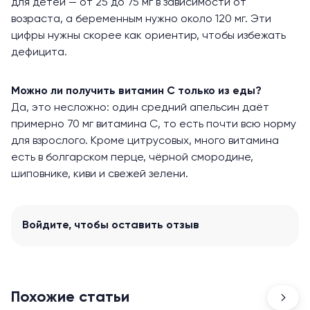
для детей — от 25 до 75 мг в зависимости от
возраста, а беременным нужно около 120 мг. Эти
цифры нужны скорее как ориентир, чтобы избежать
дефицита.
Можно ли получить витамин С только из еды?
Да, это несложно: один средний апельсин даёт
примерно 70 мг витамина С, то есть почти всю норму
для взрослого. Кроме цитрусовых, много витамина
есть в болгарском перце, чёрной смородине,
шиповнике, киви и свежей зелени.
Войдите
, чтобы оставить отзыв
Похожие статьи