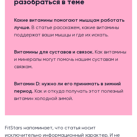
разобраться в теме
Какие витамины помогают мышцам работать
лучше.
В статье расскажем, какие витамины
поддержат ваши мышцы и где их искать.
Витамины для суставов и связок.
Как витамины
и минералы могут помочь нашим суставам и
связкам.
Витамин D: нужно ли его принимать в зимний
период.
Как и откуда получать этот полезный
витамин холодной зимой.
FitStars напоминает, что статья носит
исключительно информационный характер. И не