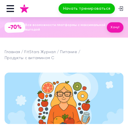
Начать тренироваться
Все возможности платформы с максимальной
-70%
Хочу!
выгодой
Главная
FitStars Журнал
Питание
Продукты с витамином C