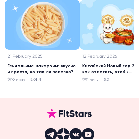
21 February 2025
12 February 2026
Гениальные макароны: вкусно
Китайский Новый год 202
и просто, но так ли полезно?
как отметить, чтобы
разбогатеть и стать
10 минут
5.0
1
11 минут
5.0
успешным