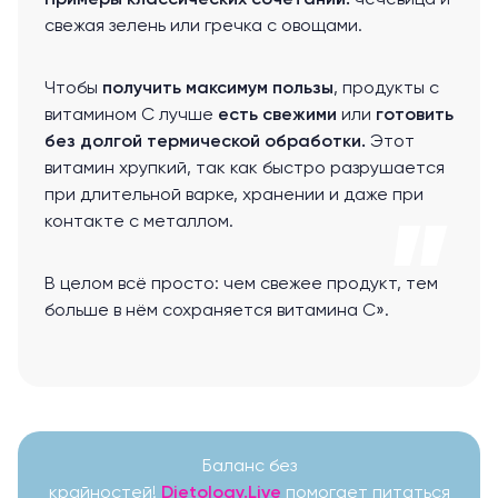
Примеры классических сочетаний:
чечевица и
свежая зелень или гречка с овощами.
Чтобы
получить максимум пользы
, продукты с
витамином С лучше
есть свежими
или
готовить
без долгой термической обработки.
Этот
витамин хрупкий, так как быстро разрушается
при длительной варке, хранении и даже при
контакте с металлом.
В целом всё просто: чем свежее продукт, тем
больше в нём сохраняется витамина С».
Баланс без
крайностей!
Dietology.Live
помогает питаться