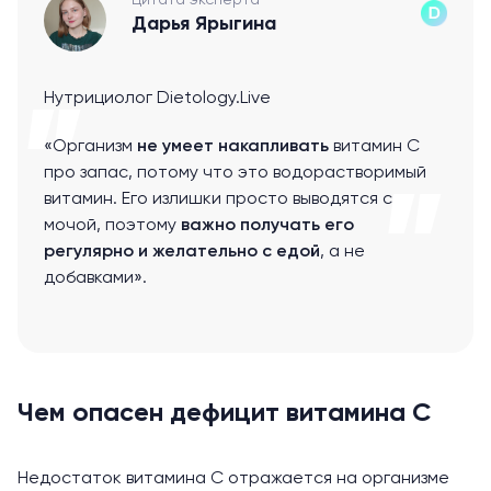
Цитата эксперта
Дарья Ярыгина
Нутрициолог Dietology.Live
«Организм
не умеет накапливать
витамин С
про запас, потому что это водорастворимый
витамин. Его излишки просто выводятся с
мочой, поэтому
важно получать его
регулярно и желательно с едой
, а не
добавками».
Чем опасен дефицит витамина С
Недостаток витамина С отражается на организме