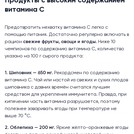
Продукты с высоким содержанием
витамина С
Предотвратить нехватку витамина С легко с
помощью питания. Достаточно регулярно включать в
рацион
свежие фрукты, овощи и ягоды.
Ниже 10
чемпионов по содержанию витамина С, количество
указано на 100 г сырого продукта:
1. Шиповник — 650 мг.
Рекордсмен по содержанию
витамина С. Чай или настой из свежих и сухих плодов
шиповника с давних времён считался лучшим
средством для укрепления иммунитета. Правда, при
кипячении часть витамина разрушается, поэтому
полезнее заваривать ягоды при температуре не
выше 70 °C.
2. Облепиха — 200 мг.
Яркие жёлто-оранжевые ягоды