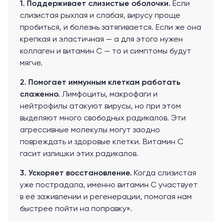
1. Поддерживает слизистые оболочки.
Если
слизистая рыхлая и слабая, вирусу проще
пробиться, и болезнь затягивается. Если же она
крепкая и эластичная — а для этого нужен
коллаген и витамин С — то и симптомы будут
мягче.
2. Помогает иммунным клеткам работать
слаженно.
Лимфоциты, макрофаги и
нейтрофилы атакуют вирусы, но при этом
выделяют много свободных радикалов. Эти
агрессивные молекулы могут заодно
повреждать и здоровые клетки. Витамин С
гасит излишки этих радикалов.
3. Ускоряет восстановление.
Когда слизистая
уже пострадала, именно витамин С участвует
в её заживлении и регенерации, помогая нам
быстрее пойти на поправку».