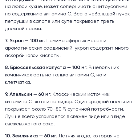
на любой кухне, может соперничать с цитрусовыми
по содержанию витамина С. Всего небольшой пучок
петрушки в салате или супе покрывает треть
дневной нормы.
7. Укроп — 100 мг.
Помимо эфирных масел и
ароматических соединений, укроп содержит много
аскорбиновой кислоты.
8. Брюссельская капуста — 100 мг.
В небольших
кочанчиках есть не только витамин С, но и
клетчатка.
9. Апельсин — 60 мг.
Классический источник
витамина С, хотя и не лидер
. Один средний апельсин
покрывает около 70–80 % суточной потребности.
Лучше всего усваивается в свежем виде или в виде
свежевыжатого сока.
10. Земляника — 60 мг.
Летняя ягода, которая не