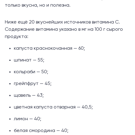
только вкусна, но и полезна.
Ниже ещё 20 вкуснейших источников витамина С.
Содержание
витамина указано в мг на 100 г сырого
продукта:
капуста краснокочанная — 60;
шпинат — 55;
кольраби — 50;
грейпфрут — 45;
щавель — 43;
цветная капуста отварная — 40,5;
лимон — 40;
белая смородина — 40;