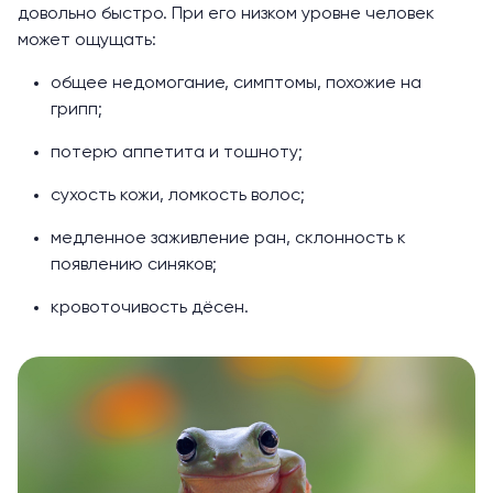
довольно быстро. При его низком уровне человек
может ощущать:
общее недомогание, симптомы, похожие на
грипп;
потерю аппетита и тошноту;
сухость кожи, ломкость волос;
медленное заживление ран, склонность к
появлению синяков;
кровоточивость дёсен.