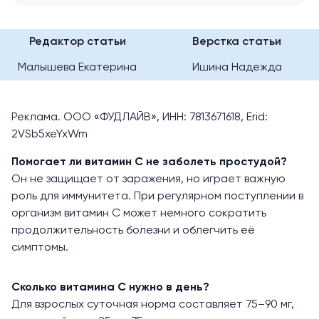
Редактор статьи
Верстка статьи
Малышева Екатерина
Ишина Надежда
Реклама. ООО «ФУДЛАЙВ», ИНН: 7813671618, Erid:
2VSb5xeYxWm
Помогает ли витамин С не заболеть простудой?
Он не защищает от заражения, но играет важную
роль для иммунитета. При регулярном поступлении в
организм витамин С может немного сократить
продолжительность болезни и облегчить её
симптомы.
Сколько витамина С нужно в день?
Для взрослых суточная норма составляет 75–90 мг,