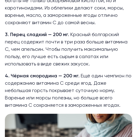
богаты не только аскорбиновой кислотой, но и
каротиноидами. Из облепихи делают соки, морсы,
варенье, масло, а замороженные ягоды отлично
сохраняют витамин С до самой весны.
3. Перец сладкий — 200 мг.
Красный болгарский
перец содержит почти в три раза больше витамина
С, чем апельсин. Чтобы получить максимальную
пользу, его лучше есть сырым в салатах или
использовать в виде свежих закусок.
4. Чёрная смородина — 200 мг.
Ещё один чемпион по
содержанию витамина С среди ягод
. Даже
небольшая горсть покрывает суточную норму.
Варенье или морсы полезны, но больше всего
витамина С сохраняется в замороженных ягодах.