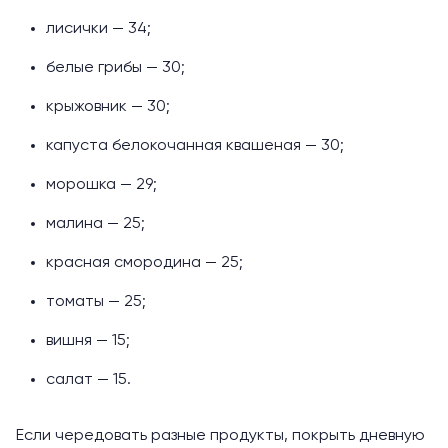
лисички — 34;
белые грибы — 30;
крыжовник — 30;
капуста белокочанная квашеная — 30;
морошка — 29;
малина — 25;
красная смородина — 25;
томаты — 25;
вишня — 15;
салат — 15.
Если чередовать разные продукты, покрыть дневную