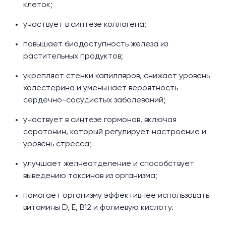
клеток;
участвует в синтезе коллагена;
повышает биодоступность железа из
растительных продуктов;
укрепляет стенки капилляров, снижает уровень
холестерина и уменьшает вероятность
сердечно-сосудистых заболеваний;
участвует в синтезе гормонов, включая
серотонин, который регулирует настроение и
уровень стресса;
улучшает желчеотделение и способствует
выведению токсинов из организма;
помогает организму эффективнее использовать
витамины D, Е, B12 и фолиевую кислоту.