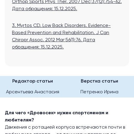
Orthop Sports Phys Ther. 2007 Dec;37(12):754-62.
Дата обращения: 15.12.2025.
3. Myrtos CD. Low Back Disorders. Evidence-
Based Prevention and Rehabilitation. J Can
Chiropr Assoc. 2012 Mar;56(1):76.
Дата
обращения: 15.12.2025.
Редактор статьи
Верстка статьи
Арсентьева Анастасия
Петренко Ирина
Для чего «Дровосек» нужен спортсменам и
любителям?
Движения с ротацией корпуса встречаются почти в