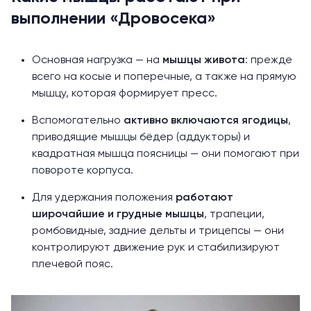
выполнении «Дровосека»
Основная нагрузка — на
мышцы живота
: прежде
всего на косые и поперечные, а также на прямую
мышцу, которая формирует пресс.
Вспомогательно
активно включаются ягодицы
,
приводящие мышцы бёдер (аддукторы) и
квадратная мышца поясницы — они помогают при
повороте корпуса.
Для удержания положения
работают
широчайшие и грудные мышцы
, трапеции,
ромбовидные, задние дельты и трицепсы — они
контролируют движение рук и стабилизируют
плечевой пояс.