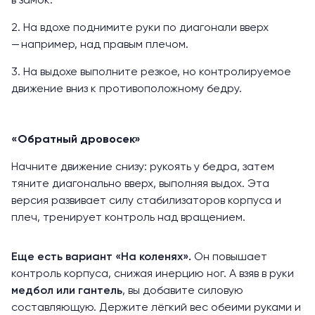
в замок.
2. На вдохе поднимите руки по диагонали вверх
— например, над правым плечом.
3. На выдохе выполните резкое, но контролируемое
движение вниз к противоположному бедру.
«Обратный дровосек»
Начните движение снизу: рукоять у бедра, затем
тяните диагонально вверх, выполняя выдох. Эта
версия развивает силу стабилизаторов корпуса и
плеч, тренирует контроль над вращением.
Еще есть вариант «На коленях».
Он повышает
контроль корпуса, снижая инерцию ног. А взяв в руки
медбол
или
гантель
, вы добавите силовую
составляющую. Держите лёгкий вес обеими руками и