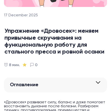
17 December 2025
Упражнение «Дровосек»: меняем
привычные скручивания на
функциональную работу для
стального пресса и ровной осанки
8 мин.
0
Оглавление
«Дровосек» развивает силу, баланс и даже помогает
восстановить дыхание после болезни. Разбираем
технику, противопоказания, преимущества и