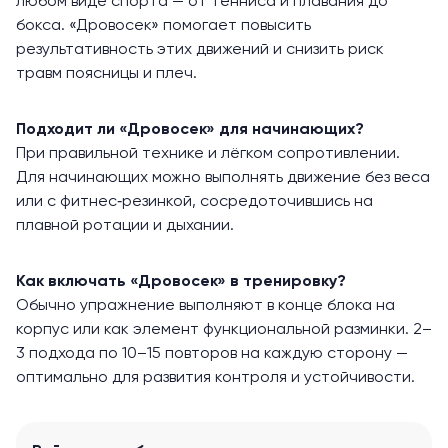
любом виде спорта — от тенниса и плавания до
бокса. «Дровосек» помогает повысить
результативность этих движений и снизить риск
травм поясницы и плеч.
Подходит ли «Дровосек» для начинающих?
При правильной технике и лёгком сопротивлении.
Для начинающих можно выполнять движение без веса
или с фитнес‑резинкой, сосредоточившись на
плавной ротации и дыхании.
Как включать «Дровосек» в тренировку?
Обычно упражнение выполняют в конце блока на
корпус или как элемент функциональной разминки. 2–
3 подхода по 10–15 повторов на каждую сторону —
оптимально для развития контроля и устойчивости.