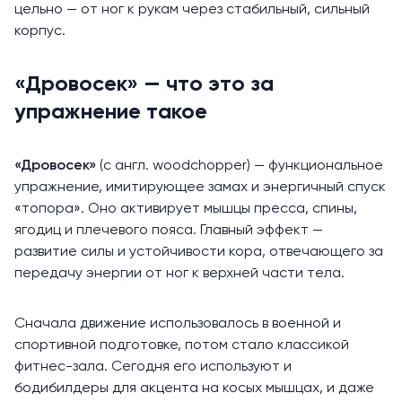
цельно — от ног к рукам через стабильный, сильный
корпус.
«Дровосек» — что это за
упражнение такое
«Дровосек»
(с англ. woodchopper) — функциональное
упражнение, имитирующее замах и энергичный спуск
«топора». Оно активирует мышцы пресса, спины,
ягодиц и плечевого пояса. Главный эффект —
развитие силы и устойчивости кора, отвечающего за
передачу энергии от ног к верхней части тела.
Сначала движение использовалось в военной и
спортивной подготовке, потом стало классикой
фитнес-зала. Сегодня его используют и
бодибилдеры для акцента на косых мышцах, и даже