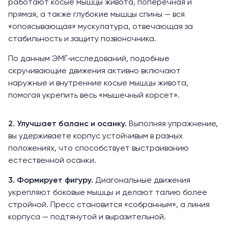
работают косые мышцы живота, поперечная и
прямая, а также глубокие мышцы спины — вся
«опоясывающая» мускулатура, отвечающая за
стабильность и защиту позвоночника.
По данным ЭМГ‑исследований, подобные
скручивающие движения активно
включают
наружные и внутренние косые мышцы живота,
помогая укрепить весь «мышечный корсет».
2. Улучшает баланс и осанку.
Выполняя упражнение,
вы удерживаете корпус устойчивым в разных
положениях, что способствует выстраиванию
естественной осанки.
3. Формирует фигуру.
Диагональные движения
укрепляют боковые мышцы и делают
талию более
стройной
. Пресс становится «собранным», а линия
корпуса — подтянутой и выразительной.