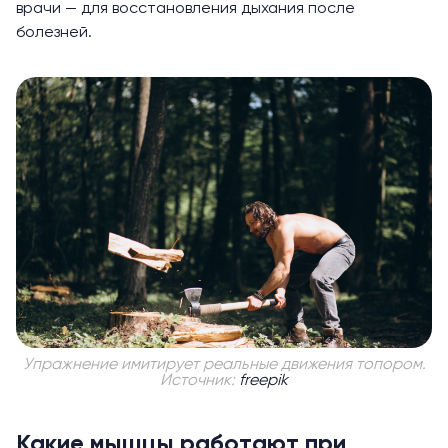
врачи — для восстановления дыхания после
болезней.
Упражнение имитирует реальные движения топором.
Источник:
freepik
Какие мышцы работают при