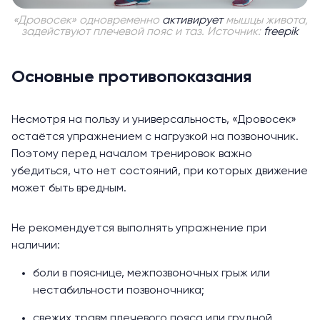
«Дровосек» одновременно
активирует
мышцы живота,
задействуют плечевой пояс и таз. Источник:
freepik
Основные противопоказания
Несмотря на пользу и универсальность, «Дровосек»
остаётся упражнением с нагрузкой на позвоночник.
Поэтому перед началом тренировок важно
убедиться, что нет состояний, при которых движение
может быть вредным.
Не рекомендуется выполнять упражнение при
наличии:
боли в пояснице, межпозвоночных грыж или
нестабильности позвоночника;
свежих травм плечевого пояса или грудной