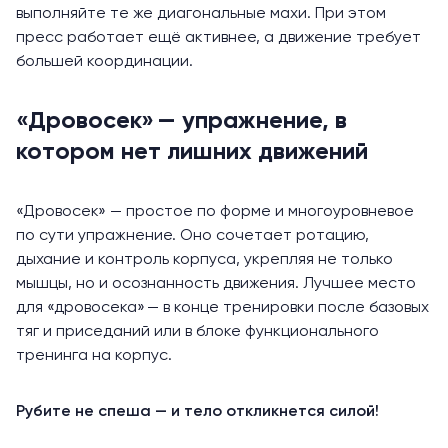
выполняйте те же диагональные махи. При этом
пресс работает ещё активнее, а движение требует
большей координации.
«Дровосек» — упражнение, в
котором нет лишних движений
«Дровосек» — простое по форме и многоуровневое
по сути упражнение. Оно сочетает ротацию,
дыхание и контроль корпуса, укрепляя не только
мышцы, но и осознанность движения. Лучшее место
для «дровосека» — в конце тренировки после базовых
тяг и приседаний или в блоке функционального
тренинга на корпус.
Рубите не спеша — и тело откликнется силой!