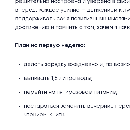
решительно настроена и уверена в свои
вперёд, каждое усилие — движением к л
поддерживать себя позитивными мыслями
достижению и помнить о том, зачем я нача
План на первую неделю:
делать зарядку ежедневно и, по возм
выпивать 1,5 литра воды;
перейти на пятиразовое питание;
постараться заменить вечерние пере
чтением книги.