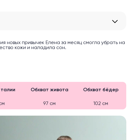
я новых привычек Елена за месяц смогла убрать на
ество кожи и наладила сон.
 талии
Обхват живота
Обхват бёдер
см
97 см
102 см