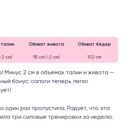
 талии
Обхват живота
Обхват бёдер
-2 см)
95 см (-2 см)
102 см
о! Минус 2 см в объёмах талии и живота —
ный бонус: сапоги теперь легко
ует!
о один раз пропустила. Радует, что эта
нила три силовые тренировки за неделю.