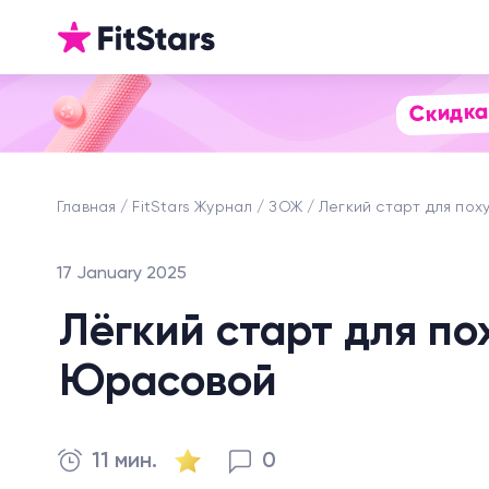
Скидка
Главная
FitStars Журнал
ЗОЖ
Легкий старт для пох
17 January 2025
Лёгкий старт для по
Юрасовой
11 мин.
0