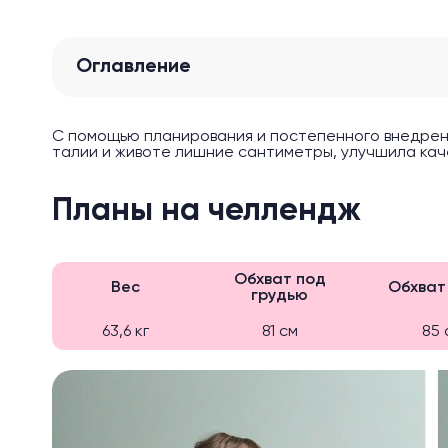
Оглавление
С помощью планирования и постепенного внедрени
талии и животе лишние сантиметры, улучшила кач
Планы на челлендж
Обхват под
Вес
Обхват
грудью
63,6 кг
81 см
85 