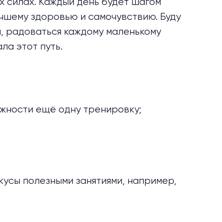
х силах. Каждый день будет шагом
учшему здоровью и самочувствию. Буду
, радоваться каждому маленькому
ла этот путь.
ожности ещё одну тренировку;
кусы полезными занятиями, например,