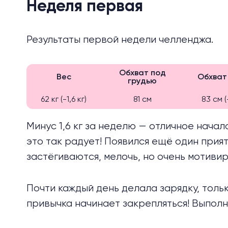
Неделя первая
Результаты первой недели челленджа.
Обхват под
Вес
Обхват
грудью
62 кг (-1,6 кг)
81 см
83 см (
Минус 1,6 кг за неделю — отличное начал
это так радует! Появился ещё один прият
застёгиваются, мелочь, но очень мотивир
Почти каждый день делала зарядку, тольк
привычка начинает закрепляться! Выпол