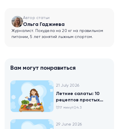
Автор статьи
Ольга Гаджиева
Журналист. Похудела на 20 кг на правильном
питании, 5 лет занятий лыжным спортом.
Вам могут понравиться
21 July 2026
Летние салаты: 10
рецептов простых
блюд для будней и
17 минут
4.3
праздника
29 June 2026