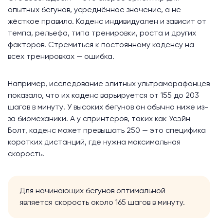
опытных бегунов, усреднённое значение, а не
жёсткое правило. Каденс индивидуален и зависит от
темпа, рельефа, типа тренировки, роста и других
факторов. Стремиться к постоянному каденсу на
всех тренировках — ошибка.
Например, исследование элитных ультрамарафонцев
показало
, что их каденс варьируется от 155 до 203
шагов в минуту! У высоких бегунов он обычно ниже из-
за биомеханики. А у спринтеров, таких как Усэйн
Болт, каденс может
превышать
250 — это специфика
коротких дистанций, где нужна максимальная
скорость.
Для начинающих бегунов оптимальной
является
скорость около 165 шагов в минуту.