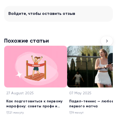
Войдите
, чтобы оставить отзыв
Похожие статьи
27 August 2025
07 May 2025
Как подготовиться к первому
Падел-теннис — любовь 
марафону: советы профи и
первого матча
книги, которые доведут до
21 минуту
9 минут
финиша