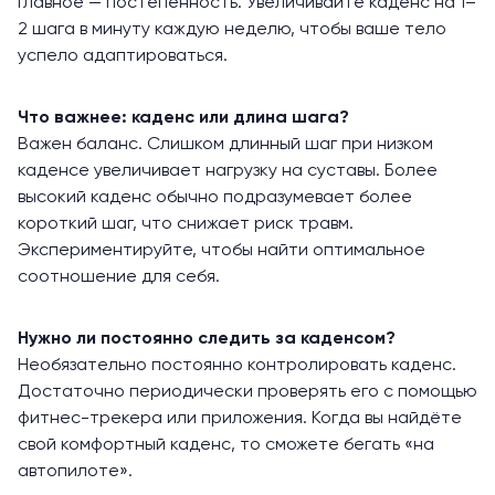
Главное — постепенность. Увеличивайте каденс на 1–
2 шага в минуту каждую неделю, чтобы ваше тело
успело адаптироваться.
Что важнее: каденс или длина шага?
Важен баланс. Слишком длинный шаг при низком
каденсе увеличивает нагрузку на суставы. Более
высокий каденс обычно подразумевает более
короткий шаг, что снижает риск травм.
Экспериментируйте, чтобы найти оптимальное
соотношение для себя.
Нужно ли постоянно следить за каденсом?
Необязательно постоянно контролировать каденс.
Достаточно периодически проверять его с помощью
фитнес-трекера или приложения. Когда вы найдёте
свой комфортный каденс, то сможете бегать «на
автопилоте».