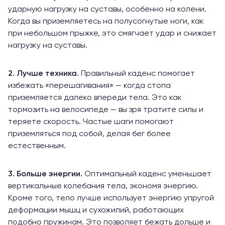
ударную нагрузку на суставы, особенно на колени.
Когда вы приземляетесь на полусогнутые ноги, как
при небольшом прыжке, это смягчает удар и снижает
нагрузку на суставы.
2. Лучше техника.
Правильный каденс помогает
избежать «перешагивания» — когда стопа
приземляется далеко впереди тела. Это как
тормозить на велосипеде — вы зря тратите силы и
теряете скорость. Частые шаги помогают
приземляться под собой, делая бег более
естественным.
3. Больше энергии.
Оптимальный каденс уменьшает
вертикальные колебания тела, экономя энергию.
Кроме того, тело
лучше использует
энергию упругой
деформации мышц и сухожилий, работающих
подобно пружинам. Это позволяет бежать дольше и