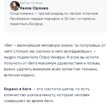
Автор статьи
Нелля Орлова
Спортсменка — третий разряд по лёгкой атлетике.
Пробежала первый марафон в 30 лет, готовлюсь
переплыть Босфор.
«Бег — величайшая метафора жизни: ты получаешь от
него столько же, сколько в него вкладываешь»,
—
мудро
подметила
Опра Уинфри. И если вы хотите
получать от бега максимум удовольствия и пользы,
важно уделять внимание всем аспектам техники,
включая каденс.
Каденс в беге
— это частота шагов, то есть
количество шагов в минуту, которые человек
совершает во время бега.