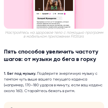
Настройтесь на здоровое тело с помощью программ
в мобильном приложении FitStars
Пять способов увеличить частоту
шагов: от музыки до бега в горку
1. Бег под музыку.
Подберите энергичную музыку с
темпом чуть выше вашего текущего каденса
(например, 170–180 ударов в минуту, если ваш каденс
около 160). Старайтесь бежать в ритм.