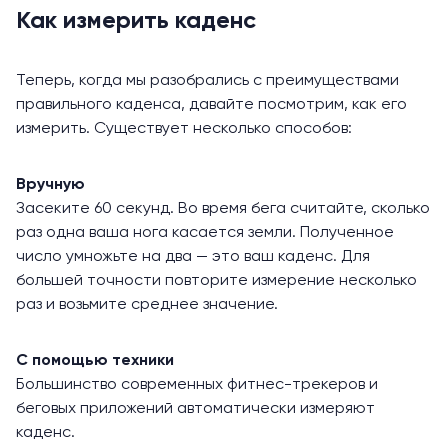
Как измерить каденс
Теперь, когда мы разобрались с преимуществами
правильного каденса, давайте посмотрим, как его
измерить. Существует несколько способов:
Вручную
Засеките 60 секунд. Во время бега считайте, сколько
раз одна ваша нога касается земли. Полученное
число умножьте на два — это ваш каденс. Для
большей точности повторите измерение несколько
раз и возьмите среднее значение.
С помощью техники
Большинство современных фитнес-трекеров и
беговых приложений автоматически измеряют
каденс.