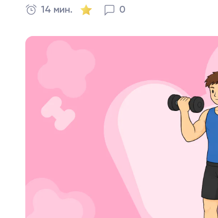
14 мин.
0