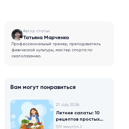
Автор статьи
Татьяна Марченко
Профессиональный тренер, преподаватель
физической культуры, мастер спорта по
скалолазанию.
Вам могут понравиться
21 July 2026
Летние салаты: 10
рецептов простых
блюд для будней и
17 минут
4.3