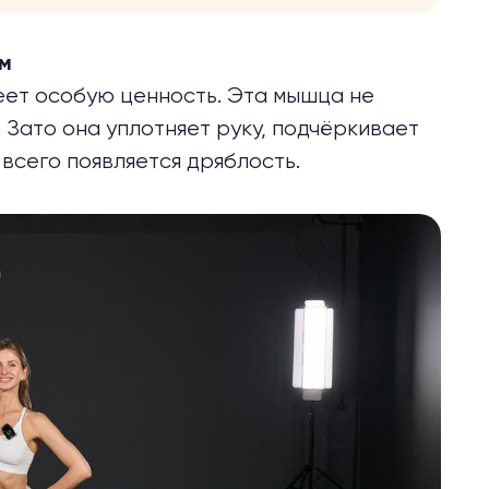
м
еет особую ценность. Эта мышца не
 Зато она уплотняет руку, подчёркивает
 всего появляется
дряблость
.