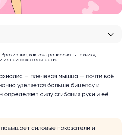
 брахиалис, как контролировать технику,
и их привлекательности.
рахиалис — плечевая мышца — почти всё
ионно уделяется больше бицепсу и
м определяет силу сгибания руки и её
 повышает силовые показатели и