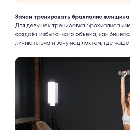
Зачем тренировать брахиалис женщина
Для девушек тренировка брахиалиса им
создаёт избыточного объёма, как бицепс.
линию плеча и зону над локтем, где чаще