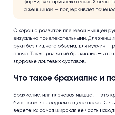
формирует привлекательный рельеф 
а женщинам — подчёркивает точёнос
С хорошо развитой плечевой мышцей рук
визуально привлекательными. Для женщи
руки без лишнего объёма, для мужчин — 
плеча. Также развитый брахиалис — это н
здоровье локтевых суставов.
Что такое брахиалис и п
Брахиалис, или плечевая мышца, — это к
бицепсом в переднем отделе плеча. Сво
веретено: самая широкая её часть нахо