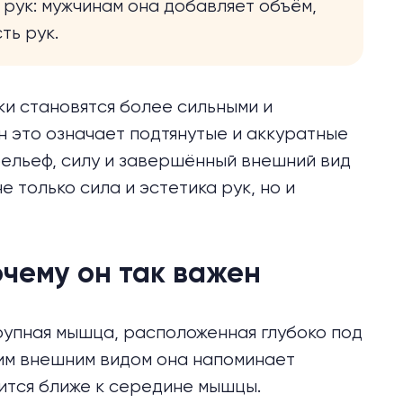
рук: мужчинам она добавляет объём,
ть рук.
и становятся более сильными и
н это означает подтянутые и аккуратные
рельеф, силу и завершённый внешний вид
е только сила и эстетика рук, но и
очему он так важен
рупная мышца, расположенная глубоко под
им внешним видом она напоминает
дится ближе к середине мышцы.