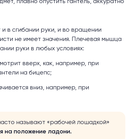
дмет, плавно опустить гантель, аккуратно
 и в сгибании руки, и во вращении
исти не имеет значения. Плечевая мышца
ании руки в любых условиях:
мотрит вверх, как, например, при
антели на бицепс
;
чивается вниз, например, при
часто называют «рабочей лошадкой»
я на положение ладони.