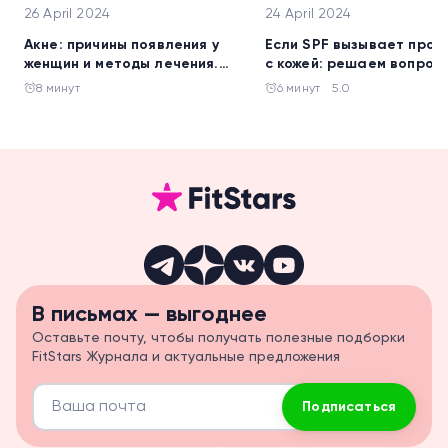
26 April 2024
24 April 2024
Акне: причины появления у
Если SPF вызывает про
женщин и методы лечения.
с кожей: решаем вопрос 
Взгляд врача-гинеколога
экспертами
8 минут
6 минут
5.0
В письмах — выгоднее
Оставьте почту, чтобы получать полезные подборки
FitStars Журнала и актуальные предложения
Подписаться