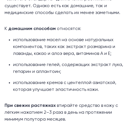
существует. Однако есть как домашние, так и
медицинские способы сделать их менее заметными.
К
домашним способам
относятся:
использование масел на основе натуральных
компонентов, таких как экстракт розмарина и
лаванды, какао и алоэ вера, витаминов А и Е;
использование гелей, содержащих экстракт лука,
гепарин и аллантоин;
использование кремов с центеллой азиатской,
которая улучшает эластичность кожи.
При свежих растяжках
втирайте средство в кожу с
лёгким нажатием 2–3 раза в день на протяжении
минимум полутора месяцев.