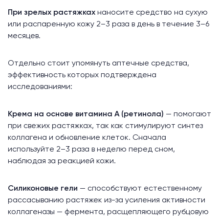
При зрелых растяжках
наносите средство на сухую
или распаренную кожу 2–3 раза в день в течение 3–6
месяцев.
Отдельно стоит упомянуть аптечные средства,
эффективность которых подтверждена
исследованиями:
Крема на основе витамина А (ретинола)
— помогают
при свежих растяжках, так как
стимулируют
синтез
коллагена и обновление клеток. Сначала
используйте 2–3 раза в неделю перед сном,
наблюдая за реакцией кожи.
Силиконовые гели
— способствуют естественному
рассасыванию растяжек из-за усиления активности
коллагеназы — фермента, расщепляющего рубцовую