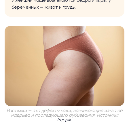
У женщин чаще вовлекаются бёдра и икры, у
беременных — живот и грудь.
Растяжки — это дефекты кожи, возникающие из-за её
надрыва и последующего рубцевания. Источник:
freepik