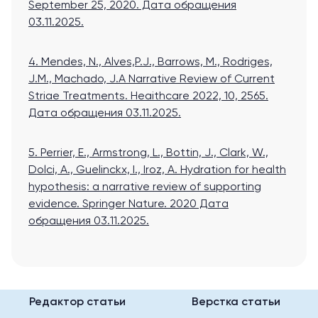
September 25, 2020
. Дата обращения
03.11.2025.
4. Mendes, N., Alves,P.J., Barrows, M., Rodriges,
J.M., Machado, J.A Narrative Review of Current
Striae Treatments. Heaithcare 2022, 10, 2565
.
Дата обращения 03.11.2025.
5. Perrier, E., Armstrong, L., Bottin, J., Clark, W.,
Dolci, A., Guelinckx, I., Iroz, A. Hydration for health
hypothesis: a narrative review of supporting
evidence. Springer Nature. 2020
Дата
обращения 03.11.2025.
Редактор статьи
Верстка статьи