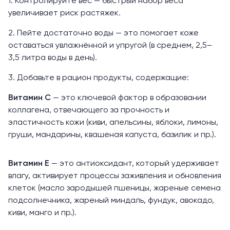
1. Контролируйте вес — быстрый набор веса
увеличивает риск растяжек.
2. Пейте достаточно воды — это помогает коже
оставаться увлажнённой и упругой (в среднем,
2,5–
3,5
литра воды в день).
3. Добавьте в рацион продукты, содержащие:
Витамин С
— это ключевой фактор в образовании
коллагена, отвечающего за прочность и
эластичность кожи (киви, апельсины, яблоки, лимоны,
груши, мандарины, квашеная капуста, базилик и пр.).
Витамин Е
— это антиоксидант, который удерживает
влагу, активирует процессы заживления и обновления
клеток (масло зародышей пшеницы, жареные семена
подсолнечника, жареный миндаль, фундук, авокадо,
киви, манго и пр.).