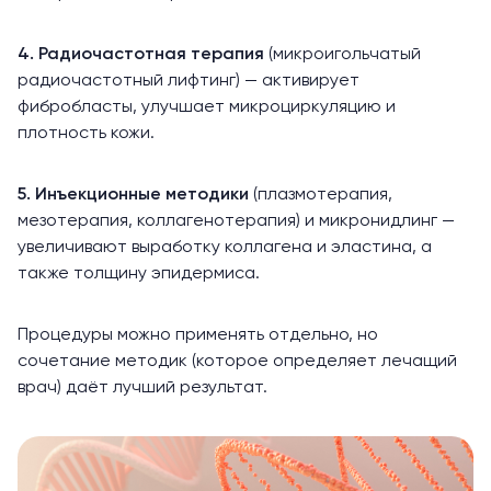
4. Радиочастотная терапия
(микроигольчатый
радиочастотный лифтинг
) — активирует
фибробласты, улучшает микроциркуляцию и
плотность кожи.
5.
Инъекционные методики
(плазмотерапия,
мезотерапия, коллагенотерапия) и микронидлинг —
увеличивают выработку коллагена и эластина, а
также толщину эпидермиса.
Процедуры можно применять отдельно, но
сочетание методик (которое определяет лечащий
врач) даёт лучший результат.