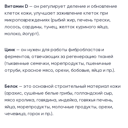
Витамин D
— он регулирует деление и обновление
клеток кожи, улучшает заживление клеток при
микроповреждениях (рыбий жир, печень трески,
лосось, сардины, тунец, желток куриного яйца,
молоко, йогурт).
Цинк
— он нужен для работы фибробластов и
ферментов, отвечающих за регенерацию тканей
(тыквенные семечки, морепродукты, пшеничные
отруби, красное мясо, орехи, бобовые, яйца и пр.).
Белок
— это основной строительный материал кожи
(арахис, сушёные белые грибы, голландский сыр,
мясо кролика, говядина, индейка, говяжья печень,
яйца, морепродукты, молочные продукты, орехи,
чечевица, горох и пр.).