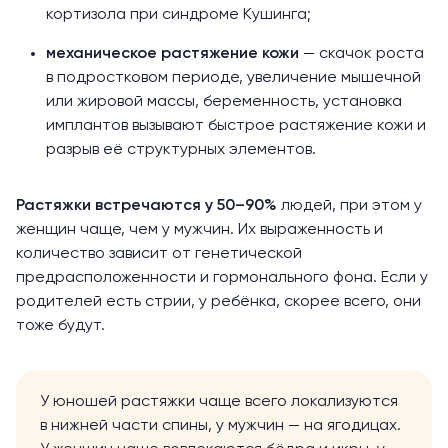
кортизола
при синдроме Кушинга;
механическое растяжение кожи
— скачок роста
в подростковом периоде, увеличение мышечной
или жировой массы,
беременность
, установка
имплантов
вызывают быстрое растяжение кожи и
разрыв её структурных элементов.
Растяжки встречаются у
50–90%
людей, при этом у
женщин
чаще
, чем у мужчин. Их выраженность и
количество зависит от генетической
предрасположенности и гормонального фона. Если у
родителей есть стрии, у ребёнка, скорее всего, они
тоже будут.
У юношей растяжки чаще всего локализуются
в нижней части спины, у мужчин — на ягодицах.