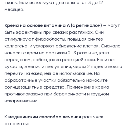
ткань. Гели используют длительно: от 3 до 12
месяцев.
Крема на основе витамина А (с ретинолом)
— могут
быть эффективны при свежих растяжках. Они
стимулируют фибробласты
, повышая синтез
коллагена, и ускоряют обновление клеток. Сначала
наносите крем на растяжки 2–3 раза в неделю
перед сном, наблюдая за реакцией кожи. Если нет
сухости, жжения и шелушения, через 2 недели можно
перейти на ежедневное использование. На
обработанные участки обязательно наносите
солнцезащитные средства. Применение крема
противопоказано при беременности и грудном
вскармливании.
К
медицинским способам лечения
растяжек
относятся: