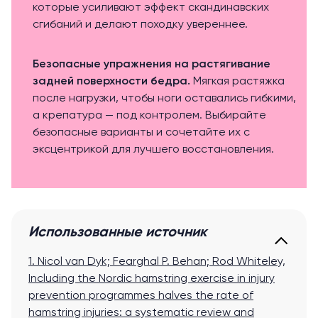
которые усиливают эффект скандинавских
сгибаний и делают походку увереннее.
Безопасные упражнения на растягивание
задней поверхности бедра
.
Мягкая растяжка
после нагрузки, чтобы ноги оставались гибкими,
а крепатура — под контролем. Выбирайте
безопасные варианты и сочетайте их с
эксцентрикой для лучшего восстановления.
Использованные источник
1. Nicol van Dyk; Fearghal P. Behan; Rod Whiteley,
Including the Nordic hamstring exercise in injury
prevention programmes halves the rate of
hamstring injuries: a systematic review and