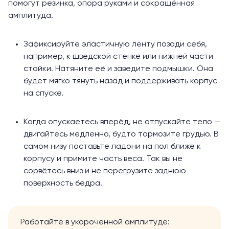
помогут резинка, опора руками и сокращённая
амплитуда.
Зафиксируйте эластичную ленту позади себя,
например, к шведской стенке или нижней части
стойки. Натяните её и заведите подмышки. Она
будет мягко тянуть назад и поддерживать корпус
на спуске.
Когда опускаетесь вперёд, не отпускайте тело —
двигайтесь медленно, будто тормозите
грудью
. В
самом низу поставьте ладони на пол ближе к
корпусу и примите часть веса. Так вы не
сорвётесь вниз и не перегрузите заднюю
поверхность бедра.
Работайте в укороченной амплитуде: