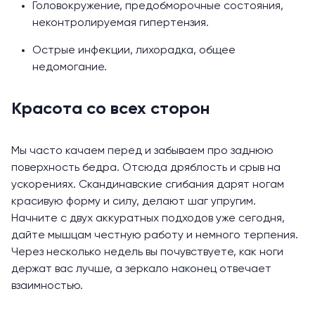
Головокружение, предобморочные состояния,
неконтролируемая гипертензия.
Острые инфекции, лихорадка, общее
недомогание.
Красота со всех сторон
Мы часто качаем перед и забываем про заднюю
поверхность бедра. Отсюда дряблость и срыв на
ускорениях. Скандинавские сгибания дарят ногам
красивую форму и силу, делают шаг упругим.
Начните с двух аккуратных подходов уже сегодня,
дайте мышцам честную работу и немного терпения.
Через несколько недель вы почувствуете, как ноги
держат вас лучше, а зеркало наконец отвечает
взаимностью.