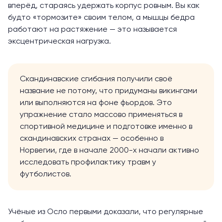
вперёд, стараясь удержать корпус ровным. Вы как
будто «тормозите» своим телом, а мышцы бедра
работают на растяжение — это называется
эксцентрическая нагрузка.
Скандинавские сгибания получили своё
название не потому, что придуманы викингами
или выполняются на фоне фьордов. Это
упражнение стало массово применяться в
спортивной медицине и подготовке именно в
скандинавских странах — особенно в
Норвегии, где в начале 2000-х начали активно
исследовать профилактику травм у
футболистов.
Учёные из Осло первыми
доказали
, что регулярные