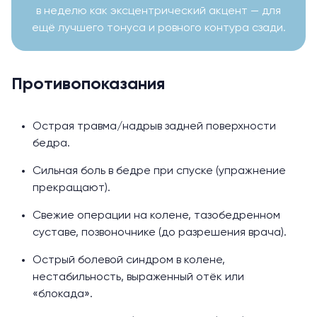
в неделю как эксцентрический акцент — для
ещё лучшего тонуса и ровного контура сзади.
Противопоказания
Острая травма/надрыв задней поверхности
бедра.
Сильная боль в бедре при спуске (упражнение
прекращают).
Свежие операции на колене, тазобедренном
суставе, позвоночнике (до разрешения врача).
Острый болевой синдром в колене,
нестабильность, выраженный отёк или
«блокада».