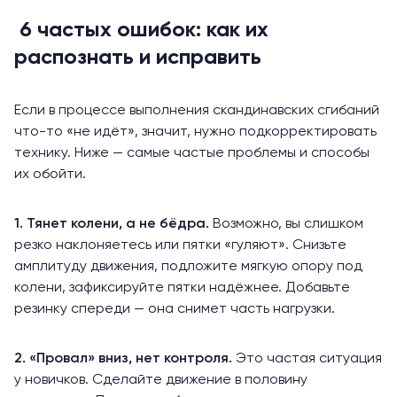
6 частых ошибок: как их
распознать и исправить
Если в процессе выполнения скандинавских сгибаний
что-то «не идёт», значит, нужно подкорректировать
технику. Ниже — самые частые проблемы и способы
их обойти.
1. Тянет колени, а не бёдра.
Возможно, вы слишком
резко наклоняетесь или пятки «гуляют». Снизьте
амплитуду движения, подложите мягкую опору под
колени, зафиксируйте пятки надёжнее. Добавьте
резинку спереди — она снимет часть нагрузки.
2. «Провал» вниз, нет контроля.
Это частая ситуация
у новичков. Сделайте движение в половину