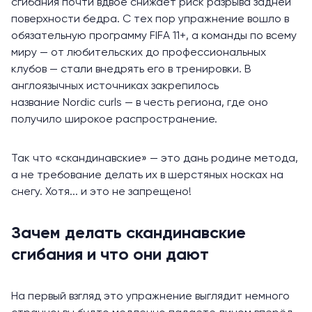
сгибания почти вдвое снижает риск разрыва задней
поверхности бедра. С тех пор упражнение вошло в
обязательную программу FIFA 11+, а команды по всему
миру — от любительских до профессиональных
клубов — стали внедрять его в тренировки. В
англоязычных источниках закрепилось
название Nordic curls — в честь региона, где оно
получило широкое распространение.
Так что «скандинавские» — это дань родине метода,
а не требование делать их в шерстяных носках на
снегу. Хотя... и это не запрещено!
Зачем делать скандинавские
сгибания и что они дают
На первый взгляд это упражнение выглядит немного