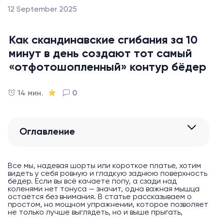
12 September 2025
Как скандинавские сгибания за 10
минут в день создают тот самый
«отфотошопленный» контур бёдер
14 мин.
0
Оглавление
Все мы, надевая шорты или короткое платье, хотим
видеть у себя ровную и гладкую заднюю поверхность
бёдер. Если вы всё качаете попу, а сзади над
коленями нет тонуса — значит, одна важная мышца
остаётся без внимания. В статье рассказываем о
простом, но мощном упражнении, которое позволяет
не только лучше выглядеть, но и выше прыгать,