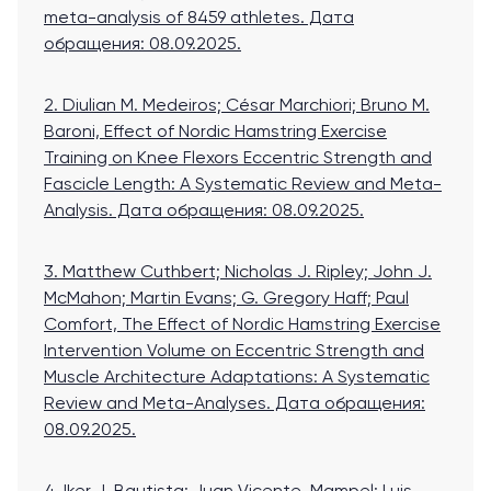
meta-analysis of 8459 athletes
. Дата
обращения: 08.09.2025.
2. Diulian M. Medeiros; César Marchiori; Bruno M.
Baroni, Effect of Nordic Hamstring Exercise
Training on Knee Flexors Eccentric Strength and
Fascicle Length: A Systematic Review and Meta-
Analysis
. Дата обращения: 08.09.2025.
3. Matthew Cuthbert; Nicholas J. Ripley; John J.
McMahon; Martin Evans; G. Gregory Haff; Paul
Comfort, The Effect of Nordic Hamstring Exercise
Intervention Volume on Eccentric Strength and
Muscle Architecture Adaptations: A Systematic
Review and Meta-Analyses
. Дата обращения:
08.09.2025.