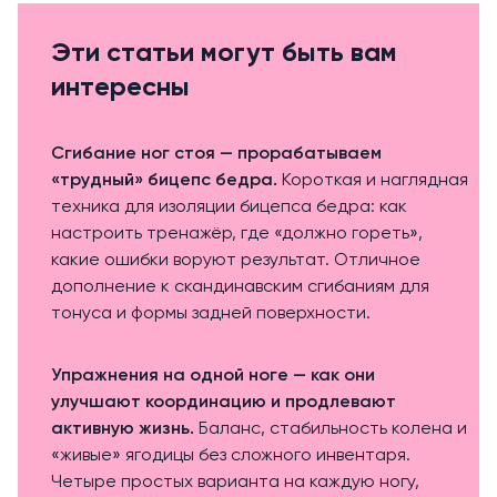
Эти статьи могут быть вам
интересны
Сгибание ног стоя — прорабатываем
«трудный» бицепс бедра
.
Короткая и наглядная
техника для изоляции бицепса бедра: как
настроить тренажёр, где «должно гореть»,
какие ошибки воруют результат. Отличное
дополнение к скандинавским сгибаниям для
тонуса и формы задней поверхности.
Упражнения на одной ноге — как они
улучшают координацию и продлевают
активную жизнь
.
Баланс, стабильность колена и
«живые» ягодицы без сложного инвентаря.
Четыре простых варианта на каждую ногу,