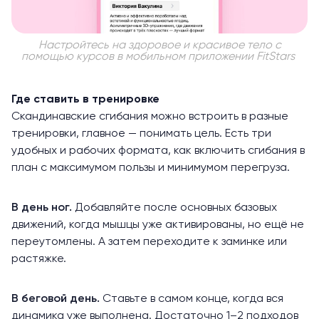
Настройтесь на здоровое и красивое тело с
помощью курсов в мобильном приложении FitStars
Где ставить в тренировке
Скандинавские сгибания можно встроить в разные
тренировки, главное — понимать цель. Есть три
удобных и рабочих формата, как включить сгибания в
план с максимумом пользы и минимумом перегруза.
В день ног.
Добавляйте после основных базовых
движений, когда мышцы уже активированы, но ещё не
переутомлены. А затем переходите к заминке или
растяжке.
В беговой день.
Ставьте в самом конце, когда вся
динамика уже выполнена. Достаточно 1–2 подходов