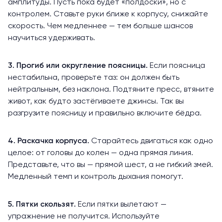
амплитуды. Пусть пока будет «полдоски», но с
контролем. Ставьте руки ближе к корпусу, снижайте
скорость. Чем медленнее — тем больше шансов
научиться удерживать.
3. Прогиб или округление поясницы.
Если поясница
нестабильна, проверьте таз: он должен быть
нейтральным, без наклона. Подтяните пресс, втяните
живот, как будто застёгиваете джинсы. Так вы
разгрузите поясницу и правильно включите бёдра.
4. Раскачка корпуса.
Старайтесь двигаться как одно
целое: от головы до колен — одна прямая линия.
Представьте, что вы — прямой шест, а не гибкий змей.
Медленный темп и контроль дыхания помогут.
5. Пятки скользят.
Если пятки вылетают —
упражнение не получится. Используйте