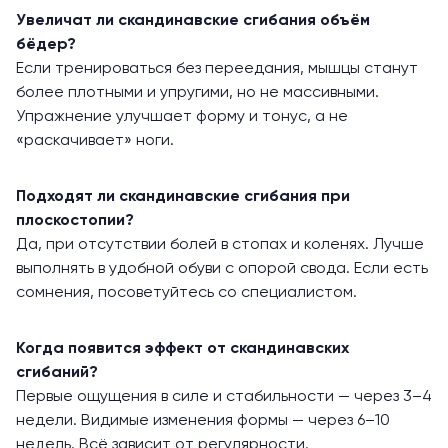
Увеличат ли скандинавские сгибания объём
бёдер?
Если тренироваться без переедания, мышцы станут
более плотными и упругими, но не массивными.
Упражнение улучшает форму и тонус, а не
«раскачивает» ноги.
Подходят ли скандинавские сгибания при
плоскостопии?
Да, при отсутствии болей в стопах и коленях. Лучше
выполнять в удобной обуви с опорой свода. Если есть
сомнения, посоветуйтесь со специалистом.
Когда появится эффект от скандинавских
сгибаний?
Первые ощущения в силе и стабильности — через 3–4
недели. Видимые изменения формы — через 6–10
недель. Всё зависит от регулярности.