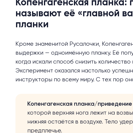
Копенгагенская планка:
называют её «главной в
планки
Кроме знаменитой Русалочки, Копенгаге
выдержки — одноимённую планку. Её
поп
когда искали способ снизить количество
Эксперимент оказался настолько успешн
инструкторы по всему миру. С тех пор он
Копенгагенская планка/приведени
которой верхняя нога лежит на возвыш
нижняя остаётся в воздухе. Тело уде
предплечье.