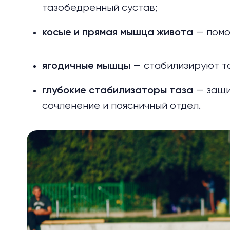
тазобедренный сустав;
— помо
косые и прямая мышца живота
— стабилизируют т
ягодичные мышцы
— защ
глубокие стабилизаторы таза
сочленение и поясничный отдел.