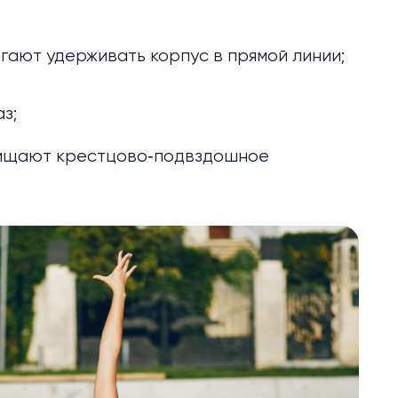
гают удерживать корпус в прямой линии;
аз;
ищают крестцово‑подвздошное