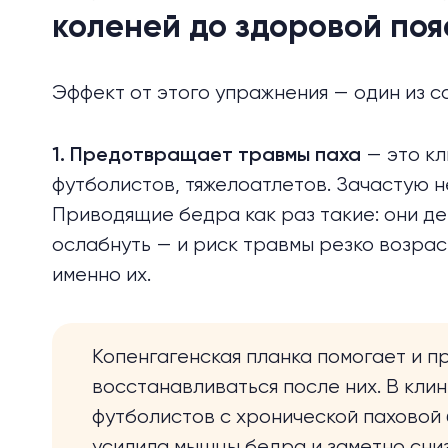
коленей до здоровой по
Эффект от этого упражнения — один из с
— это к
1. Предотвращает травмы паха
футболистов, тяжелоатлетов. Зачастую 
Приводящие бедра как раз такие: они де
ослабнуть — и риск травмы резко возрас
именно их.
Копенгагенская планка помогает и 
восстанавливаться после них. В кли
футболистов с хронической паховой 
усилила мышцы бедра и заметно сни