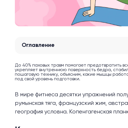
Оглавление
До 40% паховых травм помогает предотвратить вс
укрепляет внутреннюю поверхность бедра, стабил
пошаговую технику, объясним, какие мышцы работ
под свой уровень подготовки.
В мире фитнеса десятки упражнений пол
румынская тяга,
французский жим
, австр
география условна. Копенгагенская план