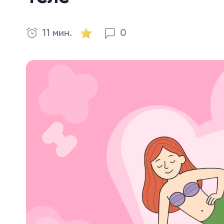
11 мин.
0