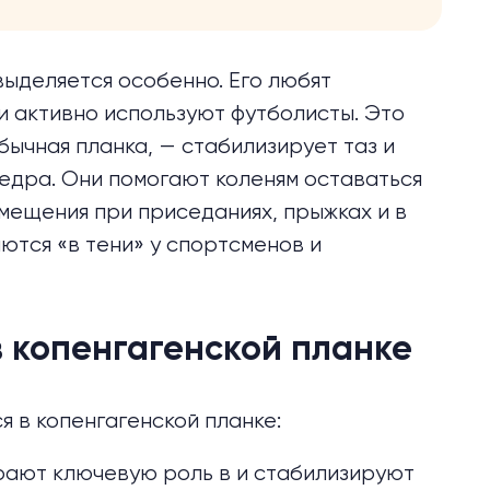
выделяется особенно. Его любят
 активно используют футболисты. Это
бычная планка, — стабилизирует таз и
едра. Они помогают коленям оставаться
мещения при приседаниях, прыжках и в
ются «в тени» у спортсменов и
 копенгагенской планке
 в копенгагенской планке:
рают ключевую роль в и стабилизируют