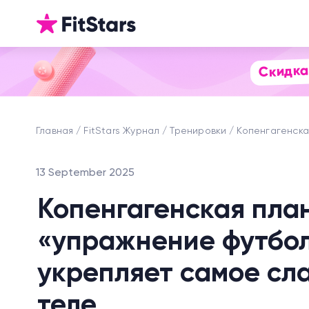
Скидка
Главная
FitStars Журнал
Тренировки
Копенгагенска
13 September 2025
Копенгагенская план
«упражнение футбол
укрепляет самое сл
теле