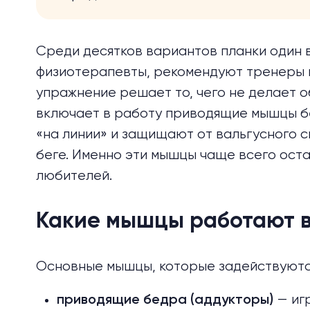
Среди десятков вариантов планки один 
физиотерапевты, рекомендуют тренеры и
упражнение решает то, чего не делает о
включает в работу приводящие мышцы б
«на линии» и защищают от вальгусного с
беге. Именно эти мышцы чаще всего оста
любителей.
Какие мышцы работают в
Основные мышцы, которые задействуются
— иг
приводящие бедра (аддукторы)