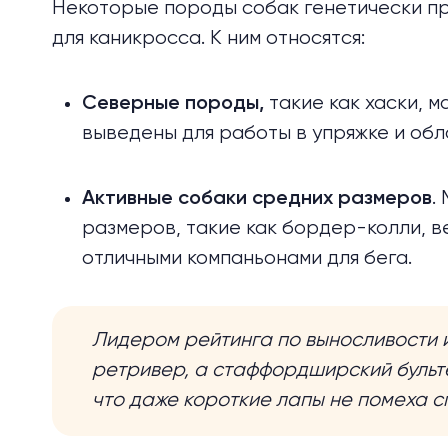
Некоторые породы собак генетически
п
для каникросса. К ним относятся:
такие как хаски, 
Северные породы
,
выведены для работы в упряжке и об
.
Активные собаки средних размеров
размеров, такие как бордер-колли, в
отличными компаньонами для бега.
Лидером рейтинга по выносливости 
ретривер, а стаффордширский бульте
что даже короткие лапы не помеха 