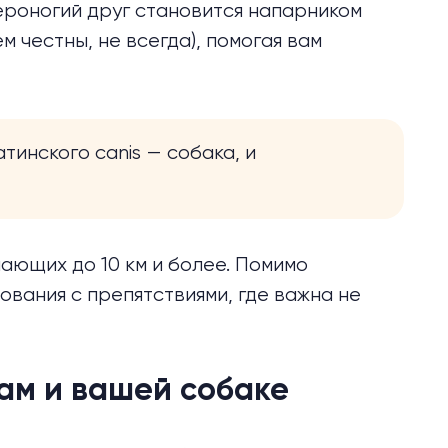
вероногий друг становится напарником
м честны, не всегда), помогая вам
тинского canis — собака, и
нающих до 10 км и более. Помимо
вания с препятствиями, где важна не
.
вам и вашей собаке