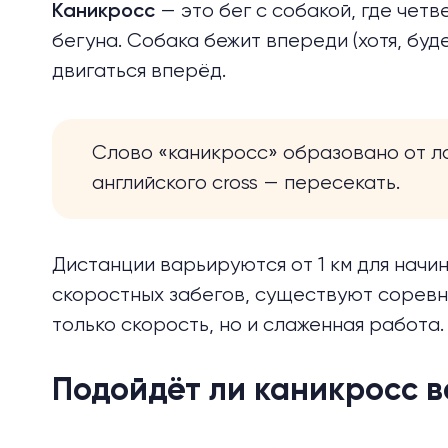
— это бег с собакой, где чет
Каникросс
бегуна. Собака бежит впереди (хотя, буде
двигаться вперёд.
Слово «каникросс» образовано от ла
английского cross — пересекать.
Дистанции варьируются от 1 км для начи
скоростных забегов, существуют соревно
только скорость, но и слаженная работа
Подойдёт ли каникросс 