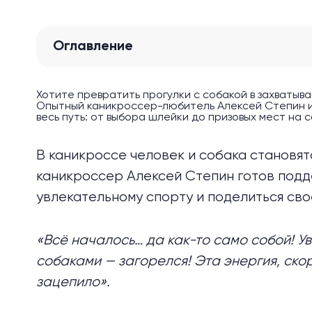
Оглавление
Хотите превратить прогулки с собакой в захватыв
Опытный каникроссер-любитель Алексей Степин и 
весь путь: от выбора шлейки до призовых мест на 
В каникроссе человек и собака становя
каникроссер Алексей Степин готов подде
увлекательному спорту и поделиться сво
«Всё началось… да как-то само собой! У
собаками — загорелся! Эта энергия, скор
зацепило».