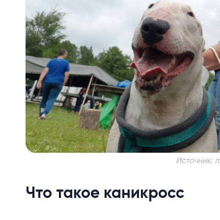
Источник: л
Что такое каникросс