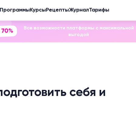
Программы
Курсы
Рецепты
Журнал
Тарифы
Все возможности платформы с максимальной
 70%
выгодой
подготовить себя и