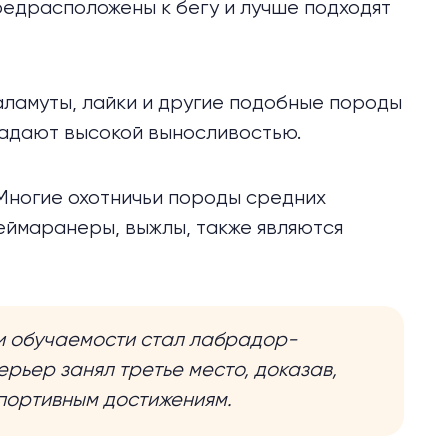
редрасположены
к бегу и лучше подходят
маламуты, лайки и другие подобные породы
ладают высокой выносливостью.
 Многие охотничьи породы средних
еймаранеры, выжлы, также являются
и обучаемости
стал
лабрадор-
рьер занял третье место, доказав,
спортивным достижениям.