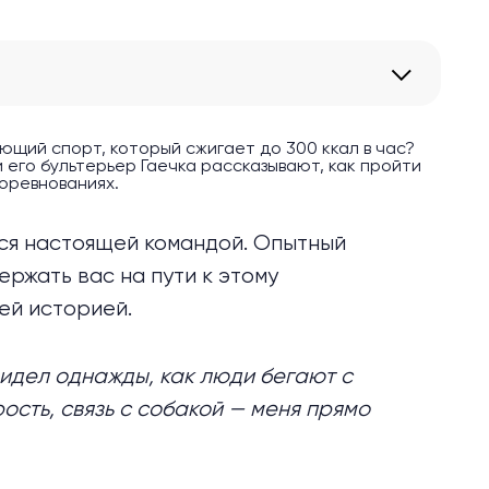
ающий спорт, который сжигает до 300 ккал в час?
его бультерьер Гаечка рассказывают, как пройти
соревнованиях.
тся настоящей командой. Опытный
ржать вас на пути к этому
ей историей.
видел однажды, как люди бегают с
ость, связь с собакой — меня прямо