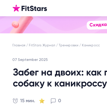
Скидка
Главная
FitStars Журнал
Тренировки
Каникросс
07 September 2025
Забег на двоих: как 
собаку к каникроссу
15 мин.
0