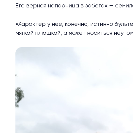
Его верная напарница в забегах — семил
«Характер у нее, конечно, истинно бульт
мягкой плюшкой, а может носиться неуто