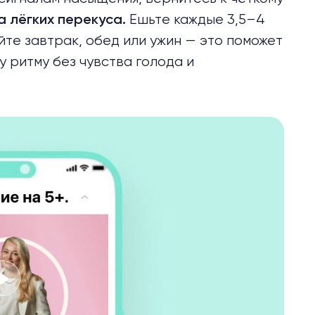
Ешьте каждые 3,5–4
а лёгких перекуса.
те завтрак, обед или ужин — это поможет
у ритму без чувства голода и