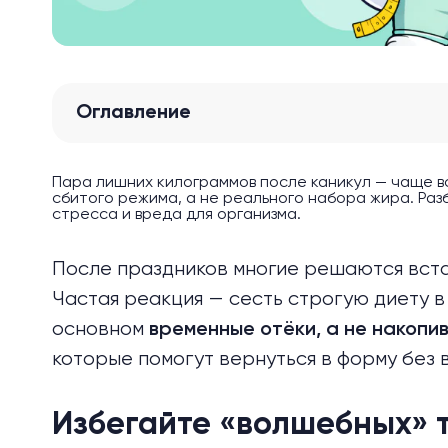
Оглавление
Пара лишних килограммов после каникул — чаще вс
сбитого режима, а не реального набора жира. Разб
стресса и вреда для организма.
После праздников многие решаются встат
Частая реакция — сесть строгую диету в
основном
временные отёки, а не накопи
которые помогут вернуться в форму без в
Избегайте «волшебных» 