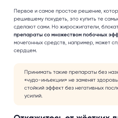
Первое и самое простое решение, которо
решившему похудеть, это купить те самы
сделают сами. Но жиросжигатели, блока
препараты со множеством побочных эф
мочегонных средств, например, может с
сердцем.
Принимать такие препараты без наз
«чудо-инъекции»
не заменят здоровы
стойкий эффект без негативных посл
усилий.