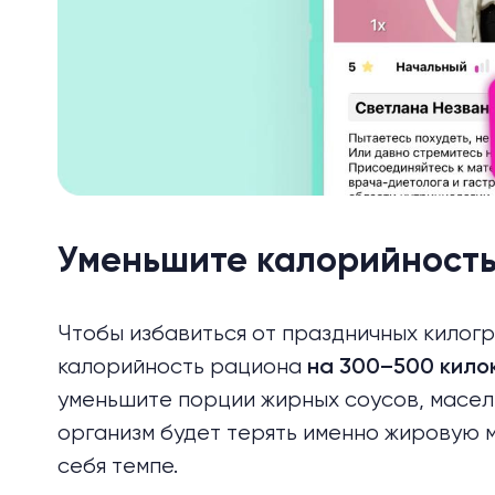
Уменьшите калорийност
Чтобы избавиться от праздничных килогр
калорийность рациона
на 300–500 кило
уменьшите порции жирных соусов, масел
организм будет терять именно
жировую 
себя темпе.