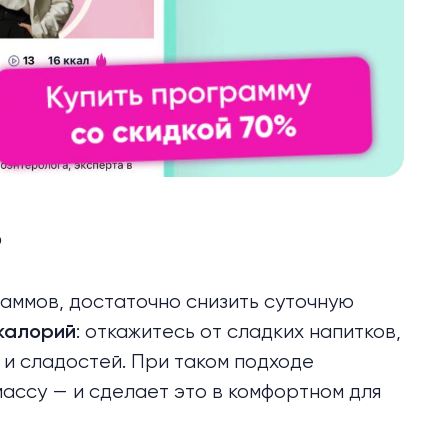
ь
аммов, достаточно снизить суточную
: откажитесь от сладких напитков,
калорий
 и сладостей. При таком подходе
массу
— и сделает это в комфортном для