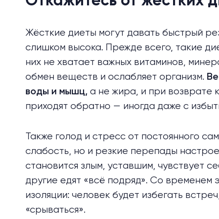
Откажитесь от жёстких д
Жёсткие диеты могут давать быстрый рез
слишком высока. Прежде всего, такие ди
них не хватает важных витаминов, минер
обмен веществ и ослабляет организм.
Ве
а не жира, и при возврате
воды и мышц,
приходят обратно — иногда даже с избыт
Также голод и стресс от постоянного са
слабость, но и резкие перепады настрое
становится злым, уставшим, чувствует се
другие едят «всё подряд». Со временем 
изоляции: человек будет избегать встреч
«срываться».