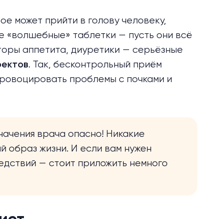
е может прийти в голову человеку,
е «волшебные» таблетки — пусть они всё
торы аппетита, диуретики — серьёзные
. Так, бесконтрольный приём
фектов
провоцировать проблемы с почками и
начения врача опасно! Никакие
й образ жизни. И если вам нужен
едствий — стоит приложить немного