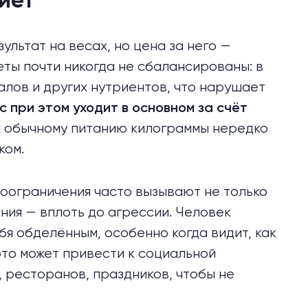
иет
ультат на весах, но цена за него —
еты почти никогда не сбалансированы: в
алов и других нутриентов, что нарушает
с при этом уходит в основном за счёт
 к обычному питанию килограммы нередко
ком.
моограничения часто вызывают не только
ния — вплоть до агрессии. Человек
бя обделённым, особенно когда видит, как
это может привести к социальной
, ресторанов, праздников, чтобы не