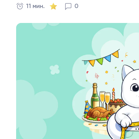
11 мин.
0