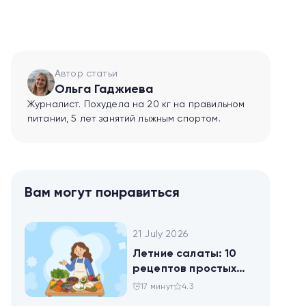
Автор статьи
Ольга Гаджиева
Журналист. Похудела на 20 кг на правильном
питании, 5 лет занятий лыжным спортом.
Вам могут понравиться
21 July 2026
Летние салаты: 10
рецептов простых
блюд для будней и
17 минут
4.3
праздника