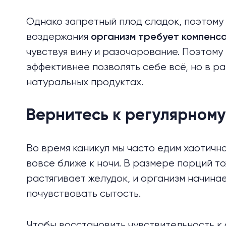
Однако запретный плод сладок, поэтому
воздержания
организм требует компенс
чувствуя вину и разочарование. Поэтому
эффективнее позволять себе всё, но в ра
натуральных продуктах.
Вернитесь к регулярном
Во время каникул мы часто едим хаотичн
вовсе ближе к ночи. В размере порций то
растягивает желудок, и организм начина
почувствовать сытость.
Чтобы восстановить чувствительность к 