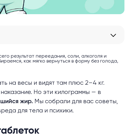
его результат переедания, соли, алкоголя и
ираемся, как мягко вернуться в форму без голода,
ь на весы и видят там плюс 2–4 кг.
 наказание. Но эти килограммы — в
Мы собрали для вас советы,
вшийся жир.
реда для тела и психики.
таблеток