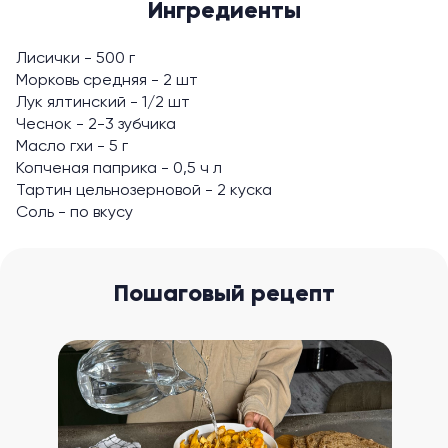
Ингредиенты
Лисички - 500 г
Морковь средняя - 2 шт
Лук ялтинский - 1/2 шт
Чеснок - 2-3 зубчика
Масло гхи - 5 г
Копченая паприка - 0,5 ч л
Тартин цельнозерновой - 2 куска
Соль - по вкусу
Пошаговый рецепт