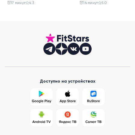
праздника
салатов
17 минут
4.3
14 минут
5.0
Доступно на устройствах