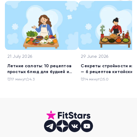
21 July 2026
29 June 2026
Летние салаты: 10 рецептов
Секреты стройности из 
простых блюд для будней и
— 6 рецептов китайских
праздника
салатов
17 минут
4.3
14 минут
5.0