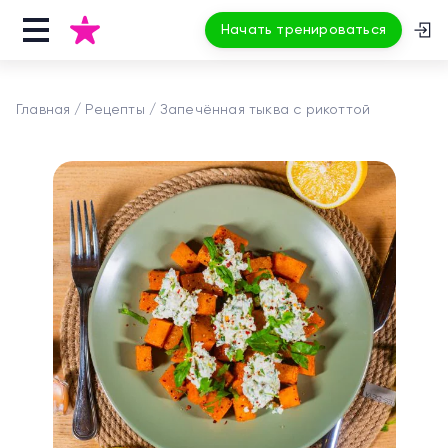
Начать тренироваться
Главная
Рецепты
Запечённая тыква с рикоттой