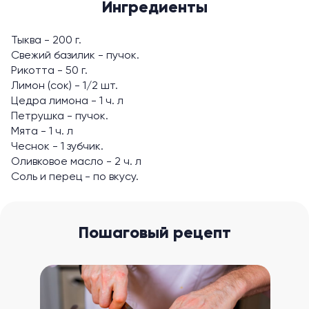
Ингредиенты
Тыква - 200 г.
Свежий базилик - пучок.
Рикотта - 50 г.
Лимон (сок) - 1/2 шт.
Цедра лимона - 1 ч. л
Петрушка - пучок.
Мята - 1 ч. л
Чеснок - 1 зубчик.
Оливковое масло - 2 ч. л
Соль и перец - по вкусу.
Пошаговый рецепт