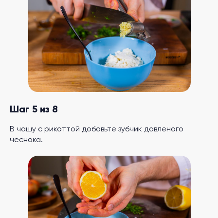
Шаг 5 из 8
В чашу с рикоттой добавьте зубчик давленого
чеснока.