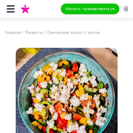
Начать тренироваться
Главная
Рецепты
Греческий салат с нутом