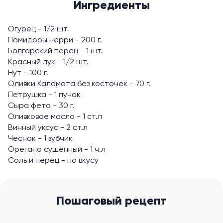
Ингредиенты
Огурец - 1/2 шт.
Помидоры черри - 200 г.
Болгарский перец - 1 шт.
Красный лук - 1/2 шт.
Нут - 100 г.
Оливки Каламата без косточек - 70 г.
Петрушка - 1 пучок
Сыра фета - 30 г.
Оливковое масло - 1 ст.л
Винный уксус - 2 ст.л
Чеснок - 1 зубчик
Орегано сушённый - 1 ч.л
Соль и перец - по вкусу
Пошаговый рецепт