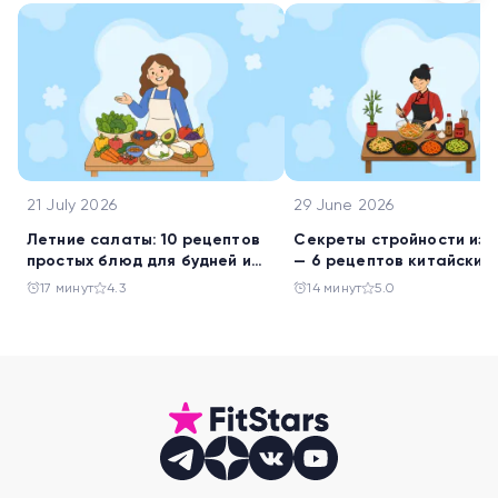
21 July 2026
29 June 2026
Летние салаты: 10 рецептов
Секреты стройности из 
простых блюд для будней и
— 6 рецептов китайских
праздника
салатов
17 минут
4.3
14 минут
5.0